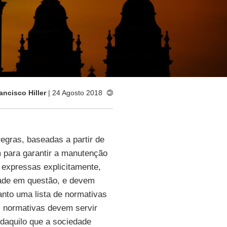
ancisco Hiller
| 24 Agosto 2018
egras, baseadas a partir de
m para garantir a manutenção
 expressas explicitamente,
dade em questão, e devem
nto uma lista de normativas
s normativas devem servir
 daquilo que a sociedade