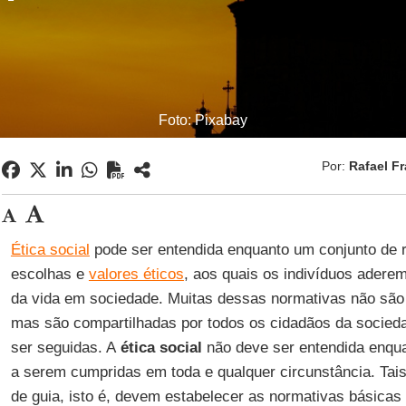
Foto: Pixabay
Por:
Rafael Fr
Ética social
pode ser entendida enquanto um conjunto de r
escolhas e
valores éticos
, aos quais os indivíduos adere
da vida em sociedade. Muitas dessas normativas não são
mas são compartilhadas por todos os cidadãos da socie
ser seguidas. A
ética social
não deve ser entendida enqua
a serem cumpridas em toda e qualquer circunstância. Tai
de guia, isto é, devem estabelecer as normativas básicas