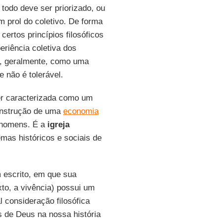
odo deve ser priorizado, ou
m prol do coletivo. De forma
ertos princípios filosóficos
riência coletiva dos
, geralmente, como uma
e não é tolerável.
r caracterizada como um
onstrução de uma
economia
 homens. É a
igreja
mas históricos e sociais de
 escrito, em que sua
xto, a vivência) possui um
l consideração filosófica
 de Deus na nossa história