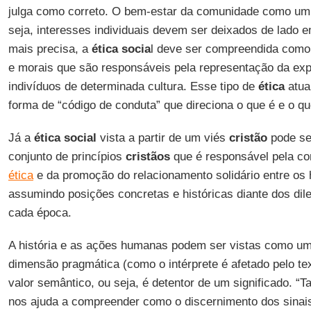
julga como correto. O bem-estar da comunidade como um t
seja, interesses individuais devem ser deixados de lado e
mais precisa, a
ética socia
l deve ser compreendida como c
e morais que são responsáveis pela representação da expe
indivíduos de determinada cultura. Esse tipo de
ética
atua
forma de “código de conduta” que direciona o que é e o qu
Já a
ética social
vista a partir de um viés
cristão
pode se
conjunto de princípios
cristãos
que é responsável pela c
ética
e da promoção do relacionamento solidário entre os
assumindo posições concretas e históricas diante dos dile
cada época.
A história e as ações humanas podem ser vistas como um
dimensão pragmática (como o intérprete é afetado pelo te
valor semântico, ou seja, é detentor de um significado. “Ta
nos ajuda a compreender como o discernimento dos sinais