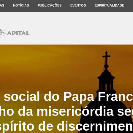
AS
NOTÍCIAS
PUBLICAÇÕES
EVENTOS
ESPIRITUALIDADE
a social do Papa Franc
ho da misericórdia s
spírito de discernimen