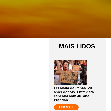
MAIS LIDOS
Lei Maria da Penha. 20
anos depois. Entrevista
especial com Juliana
Brandão
LER MAIS