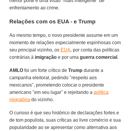
menor porte e uma visão "mais inteligente" de
enfrentamento ao crime.
Relações com os EUA - e Trump
Ao mesmo tempo, o novo presidente assume em um
momento de relações especialmente espinhosas com
seu principal vizinho, os
EUA
, por conta das políticas
contrárias à
imigração
e por uma
guerra comercial
.
AMLO
foi um forte crítico de
Trump
durante a
campanha eleitoral, pedindo "respeito aos
mexicanos", prometendo colocar o presidente
americano "em seu lugar" e rejeitando a
política
migratória
do vizinho.
O curioso é que seu histórico de declarações fortes e
de tom populista, suas críticas ao livre comércio e sua
popularidade ao se apresentar como alternativa aos