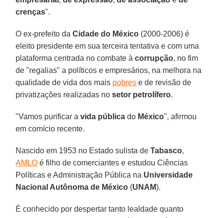
crenças
".
O ex-prefeito da
Cidade do México
(2000-2006) é
eleito presidente em sua terceira tentativa e com uma
plataforma centrada no combate à
corrupção
, no fim
de "regalias" a políticos e empresários, na melhora na
qualidade de vida dos mais
pobres
e de revisão de
privatizações realizadas no
setor petrolífero
.
"Vamos purificar a
vida pública
do
México
", afirmou
em comício recente.
Nascido em 1953 no Estado sulista de
Tabasco
,
AMLO
é filho de comerciantes e estudou Ciências
Políticas e Administração Pública na
Universidade
Nacional Autônoma de México
(
UNAM
).
É conhecido por despertar tanto lealdade quanto