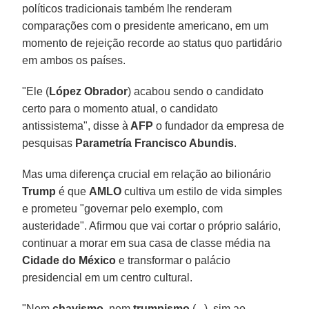
políticos tradicionais também lhe renderam
comparações com o presidente americano, em um
momento de rejeição recorde ao status quo partidário
em ambos os países.
"Ele (
López Obrador
) acabou sendo o candidato
certo para o momento atual, o candidato
antissistema", disse à
AFP
o fundador da empresa de
pesquisas
Parametría Francisco Abundis
.
Mas uma diferença crucial em relação ao bilionário
Trump
é que
AMLO
cultiva um estilo de vida simples
e prometeu "governar pelo exemplo, com
austeridade". Afirmou que vai cortar o próprio salário,
continuar a morar em sua casa de classe média na
Cidade do México
e transformar o palácio
presidencial em um centro cultural.
"Nem
chavismo
, nem
trumpismo
(...), sim ao