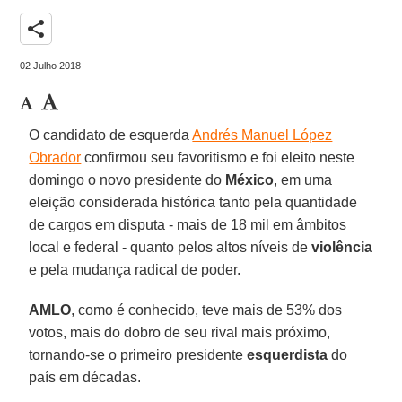
share
02 Julho 2018
O candidato de esquerda
Andrés Manuel López
Obrador
confirmou seu favoritismo e foi eleito neste
domingo o novo presidente do
México
, em uma
eleição considerada histórica tanto pela quantidade
de cargos em disputa - mais de 18 mil em âmbitos
local e federal - quanto pelos altos níveis de
violência
e pela mudança radical de poder.
AMLO
, como é conhecido, teve mais de 53% dos
votos, mais do dobro de seu rival mais próximo,
tornando-se o primeiro presidente
esquerdista
do
país em décadas.