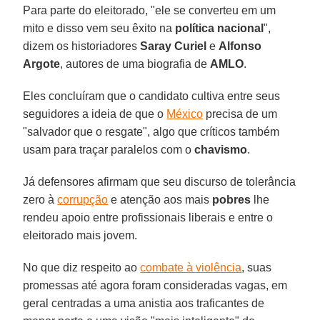
Para parte do eleitorado, "ele se converteu em um
mito e disso vem seu êxito na
política nacional
",
dizem os historiadores
Saray Curiel
e
Alfonso
Argote
, autores de uma biografia de
AMLO
.
Eles concluíram que o candidato cultiva entre seus
seguidores a ideia de que o
México
precisa de um
"salvador que o resgate", algo que críticos também
usam para traçar paralelos com o
chavismo
.
Já defensores afirmam que seu discurso de tolerância
zero à
corrupção
e atenção aos mais
pobres
lhe
rendeu apoio entre profissionais liberais e entre o
eleitorado mais jovem.
No que diz respeito ao
combate à violência
, suas
promessas até agora foram consideradas vagas, em
geral centradas a uma anistia aos traficantes de