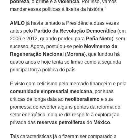
pobreza
, o
crime
e a
violência
. Por isso, vamos
mandar essas políticas à lixeira da história."
AMLO
já havia tentado a Presidência duas vezes
antes pelo
Partido da Revolução Democrática
(em
2006 e 2012, quando perdeu para
Peña Nieto
), sem
sucesso. Agora, postulou-se pelo
Movimento de
Regeneração Nacional
(
Morena
), que fundou há
quatro anos e hoje tenta se firmar como a segunda
principal força política do país.
É visto com ceticismo pelo mercado financeiro e pela
comunidade empresarial mexicana
, por suas
críticas de longa data ao
neoliberalismo
e sua
promessa de reverter alguns pontos da reforma do
setor energético, no que diz respeito à exploração
privada das
reservas petrolíferas
do
México
.
Tais características já o fizeram ser comparado a