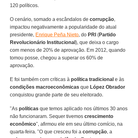
120 políticos.
O cenário, somado a escândalos de
corrupção
,
impactou negativamente a popularidade do atual
presidente,
Enrique Peña Nieto
, do
PRI
(
Partido
Revolucionário Institucional
), que deixa o cargo
com menos de 20% de aprovação. Em 2012, quando
tomou posse, chegou a superar os 60% de
aprovação.
E foi também com críticas à
política tradicional
e às
condições macroeconômicas
que
López Obrador
conquistou grande parte de seu eleitorado.
"As
políticas
que temos aplicado nos últimos 30 anos
não funcionaram. Sequer tivemos
crescimento
econômico
", afirmou ele em seu último comício, na
quarta-feira. "O que cresceu foi a
corrupção
, a