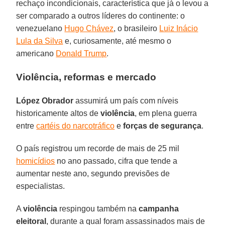
rechaço incondicionais, característica que já o levou a
ser comparado a outros líderes do continente: o
venezuelano
Hugo Chávez
, o brasileiro
Luiz Inácio
Lula da Silva
e, curiosamente, até mesmo o
americano
Donald Trump
.
Violência, reformas e mercado
López Obrador
assumirá um país com níveis
historicamente altos de
violência
, em plena guerra
entre
cartéis do narcotráfico
e
forças de segurança
.
O país registrou um recorde de mais de 25 mil
homicídios
no ano passado, cifra que tende a
aumentar neste ano, segundo previsões de
especialistas.
A
violência
respingou também na
campanha
eleitoral
, durante a qual foram assassinados mais de