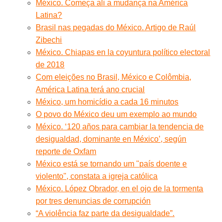
México. Começa ali a mudança na América
Latina?
Brasil nas pegadas do México. Artigo de Raúl
Zibechi
México. Chiapas en la coyuntura político electoral
de 2018
Com eleições no Brasil, México e Colômbia,
América Latina terá ano crucial
México, um homicídio a cada 16 minutos
O povo do México deu um exemplo ao mundo
México. ‘120 años para cambiar la tendencia de
desigualdad, dominante en México’, según
reporte de Oxfam
México está se tornando um "país doente e
violento", constata a igreja católica
México. López Obrador, en el ojo de la tormenta
por tres denuncias de corrupción
“A violência faz parte da desigualdade”.