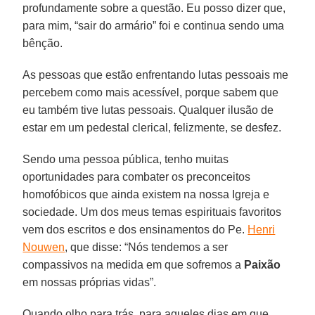
profundamente sobre a questão. Eu posso dizer que,
para mim, “sair do armário” foi e continua sendo uma
bênção.
As pessoas que estão enfrentando lutas pessoais me
percebem como mais acessível, porque sabem que
eu também tive lutas pessoais. Qualquer ilusão de
estar em um pedestal clerical, felizmente, se desfez.
Sendo uma pessoa pública, tenho muitas
oportunidades para combater os preconceitos
homofóbicos que ainda existem na nossa Igreja e
sociedade. Um dos meus temas espirituais favoritos
vem dos escritos e dos ensinamentos do Pe.
Henri
Nouwen
, que disse: “Nós tendemos a ser
compassivos na medida em que sofremos a
Paixão
em nossas próprias vidas”.
Quando olho para trás, para aqueles dias em que