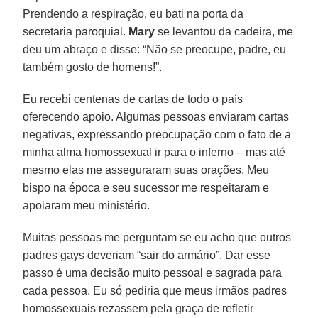
Prendendo a respiração, eu bati na porta da
secretaria paroquial.
Mary
se levantou da cadeira, me
deu um abraço e disse: “Não se preocupe, padre, eu
também gosto de homens!”.
Eu recebi centenas de cartas de todo o país
oferecendo apoio. Algumas pessoas enviaram cartas
negativas, expressando preocupação com o fato de a
minha alma homossexual ir para o inferno – mas até
mesmo elas me asseguraram suas orações. Meu
bispo na época e seu sucessor me respeitaram e
apoiaram meu ministério.
Muitas pessoas me perguntam se eu acho que outros
padres gays deveriam “sair do armário”. Dar esse
passo é uma decisão muito pessoal e sagrada para
cada pessoa. Eu só pediria que meus irmãos padres
homossexuais rezassem pela graça de refletir