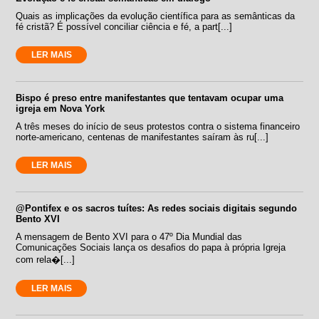
Quais as implicações da evolução científica para as semânticas da
fé cristã? É possível conciliar ciência e fé, a part[...]
LER MAIS
Bispo é preso entre manifestantes que tentavam ocupar uma
igreja em Nova York
A três meses do início de seus protestos contra o sistema financeiro
norte-americano, centenas de manifestantes saíram às ru[...]
LER MAIS
@Pontifex e os sacros tuítes: As redes sociais digitais segundo
Bento XVI
A mensagem de Bento XVI para o 47º Dia Mundial das
Comunicações Sociais lança os desafios do papa à própria Igreja
com rela�[...]
LER MAIS