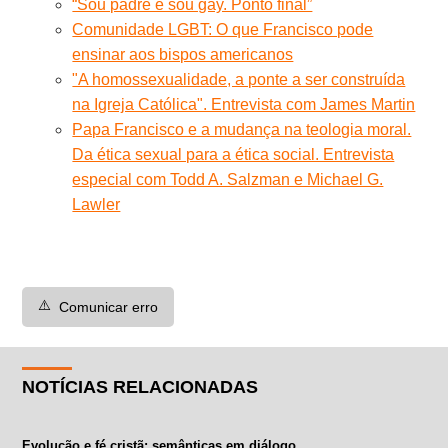
“Sou padre e sou gay. Ponto final”
Comunidade LGBT: O que Francisco pode
ensinar aos bispos americanos
"A homossexualidade, a ponte a ser construída
na Igreja Católica". Entrevista com James Martin
Papa Francisco e a mudança na teologia moral.
Da ética sexual para a ética social. Entrevista
especial com Todd A. Salzman e Michael G.
Lawler
⚠️
Comunicar erro
NOTÍCIAS RELACIONADAS
Evolução e fé cristã: semânticas em diálogo