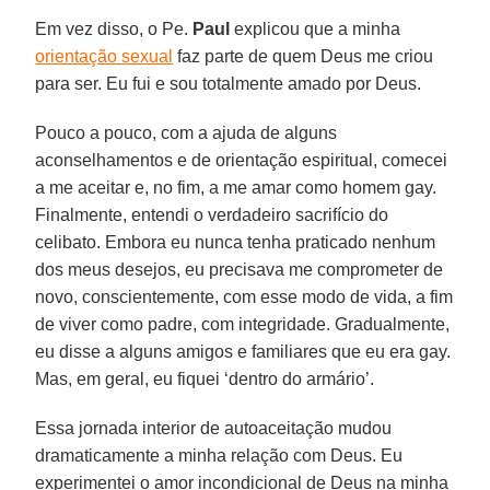
Em vez disso, o Pe.
Paul
explicou que a minha
orientação sexual
faz parte de quem Deus me criou
para ser. Eu fui e sou totalmente amado por Deus.
Pouco a pouco, com a ajuda de alguns
aconselhamentos e de orientação espiritual, comecei
a me aceitar e, no fim, a me amar como homem gay.
Finalmente, entendi o verdadeiro sacrifício do
celibato. Embora eu nunca tenha praticado nenhum
dos meus desejos, eu precisava me comprometer de
novo, conscientemente, com esse modo de vida, a fim
de viver como padre, com integridade. Gradualmente,
eu disse a alguns amigos e familiares que eu era gay.
Mas, em geral, eu fiquei ‘dentro do armário’.
Essa jornada interior de autoaceitação mudou
dramaticamente a minha relação com Deus. Eu
experimentei o amor incondicional de Deus na minha