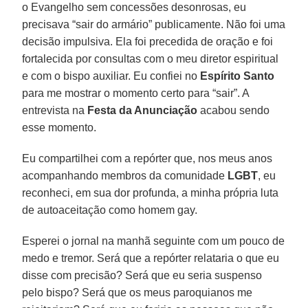
o Evangelho sem concessões desonrosas, eu
precisava “sair do armário” publicamente. Não foi uma
decisão impulsiva. Ela foi precedida de oração e foi
fortalecida por consultas com o meu diretor espiritual
e com o bispo auxiliar. Eu confiei no
Espírito Santo
para me mostrar o momento certo para “sair”. A
entrevista na
Festa da Anunciação
acabou sendo
esse momento.
Eu compartilhei com a repórter que, nos meus anos
acompanhando membros da comunidade
LGBT
, eu
reconheci, em sua dor profunda, a minha própria luta
de autoaceitação como homem gay.
Esperei o jornal na manhã seguinte com um pouco de
medo e tremor. Será que a repórter relataria o que eu
disse com precisão? Será que eu seria suspenso
pelo bispo? Será que os meus paroquianos me