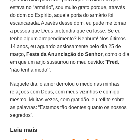
estava no “armário”, sou muito grato porque, através
do dom do Espírito, aquela porta do armário foi
escancarada. Através desse dom, eu pude me tornar
a pessoa que Deus pretendia que eu fosse. Se eu
tenho algum arrependimento? Nenhum! Nos últimos
14 anos, eu aguardo ansiosamente pelo dia 25 de
março,
Festa da Anunciação do Senhor
, como o dia
em que um anjo sussurrou no meu ouvido: “
Fred
,
‘não tenha medo’”.
Naquele dia, o amor derrotou o medo nas minhas
relações com Deus, com meus vizinhos e comigo
mesmo. Muitas vezes, com gratidão, eu reflito sobre
as palavras: “Estamos tão doentes quanto os nossos
segredos”.
Leia mais