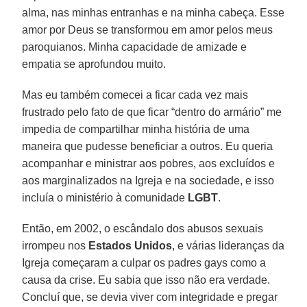
alma, nas minhas entranhas e na minha cabeça. Esse
amor por Deus se transformou em amor pelos meus
paroquianos. Minha capacidade de amizade e
empatia se aprofundou muito.
Mas eu também comecei a ficar cada vez mais
frustrado pelo fato de que ficar “dentro do armário” me
impedia de compartilhar minha história de uma
maneira que pudesse beneficiar a outros. Eu queria
acompanhar e ministrar aos pobres, aos excluídos e
aos marginalizados na Igreja e na sociedade, e isso
incluía o ministério à comunidade
LGBT
.
Então, em 2002, o escândalo dos abusos sexuais
irrompeu nos
Estados Unidos
, e várias lideranças da
Igreja começaram a culpar os padres gays como a
causa da crise. Eu sabia que isso não era verdade.
Concluí que, se devia viver com integridade e pregar