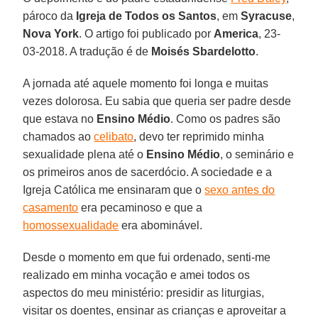
pároco da
Igreja de Todos os Santos
, em
Syracuse
,
Nova York
. O artigo foi publicado por
America
, 23-
03-2018. A tradução é de
Moisés Sbardelotto
.
A jornada até aquele momento foi longa e muitas
vezes dolorosa. Eu sabia que queria ser padre desde
que estava no
Ensino Médio
. Como os padres são
chamados ao
celibato
, devo ter reprimido minha
sexualidade plena até o
Ensino Médio
, o seminário e
os primeiros anos de sacerdócio. A sociedade e a
Igreja Católica me ensinaram que o
sexo antes do
casamento
era pecaminoso e que a
homossexualidade
era abominável.
Desde o momento em que fui ordenado, senti-me
realizado em minha vocação e amei todos os
aspectos do meu ministério: presidir as liturgias,
visitar os doentes, ensinar as crianças e aproveitar a