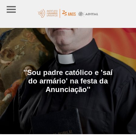
''Sou padre católico e 'saí
do armário' na festa da
Anunciação''