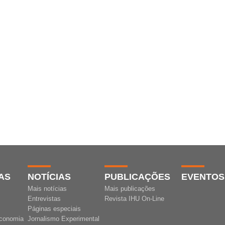
AS
NOTÍCIAS
PUBLICAÇÕES
EVENTOS
Mais notícias
Mais publicações
Entrevistas
Revista IHU On-Line
Páginas especiais
conomia
Jornalismo Experimental