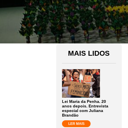
MAIS LIDOS
Lei Maria da Penha. 20
anos depois. Entrevista
especial com Juliana
Brandão
LER MAIS