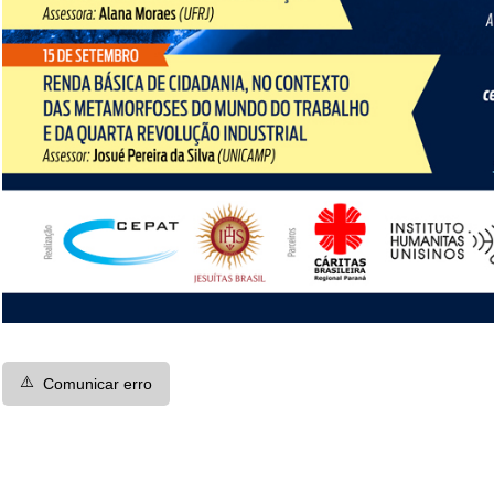
⚠️
Comunicar erro