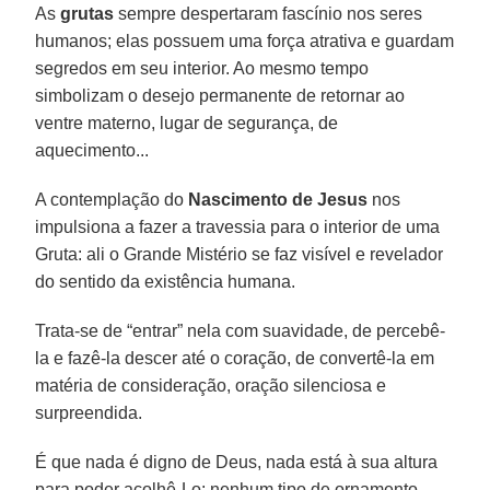
As
grutas
sempre despertaram fascínio nos seres
humanos; elas possuem uma força atrativa e guardam
segredos em seu interior. Ao mesmo tempo
simbolizam o desejo permanente de retornar ao
ventre materno, lugar de segurança, de
aquecimento...
A contemplação do
Nascimento de Jesus
nos
impulsiona a fazer a travessia para o interior de uma
Gruta: ali o Grande Mistério se faz visível e revelador
do sentido da existência humana.
Trata-se de “entrar” nela com suavidade, de percebê-
la e fazê-la descer até o coração, de convertê-la em
matéria de consideração, oração silenciosa e
surpreendida.
É que nada é digno de Deus, nada está à sua altura
para poder acolhê-Lo: nenhum tipo de ornamento,