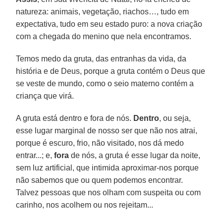
natureza: animais, vegetação, riachos…, tudo em
expectativa, tudo em seu estado puro: a nova criação
com a chegada do menino que nela encontramos.
Temos medo da gruta, das entranhas da vida, da
história e de Deus, porque a gruta contém o Deus que
se veste de mundo, como o seio materno contém a
criança que virá.
A gruta está dentro e fora de nós.
Dentro
, ou seja,
esse lugar marginal de nosso ser que não nos atrai,
porque é escuro, frio, não visitado, nos dá medo
entrar...; e,
fora
de nós, a gruta é esse lugar da noite,
sem luz artificial, que intimida aproximar-nos porque
não sabemos que ou quem podemos encontrar.
Talvez pessoas que nos olham com suspeita ou com
carinho, nos acolhem ou nos rejeitam...