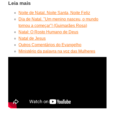
Leia mais
Noite de Natal. Noite Santa, Noite Feliz
Dia de Natal. "Um menino nasceu, o mundo
tornou a começar"! (Guimarães Rosa)
Natal: O Rosto Humano de Deus
Natal de Jesus
Outros Comentários do Evangelho
Ministério da palavra na voz das Mulheres