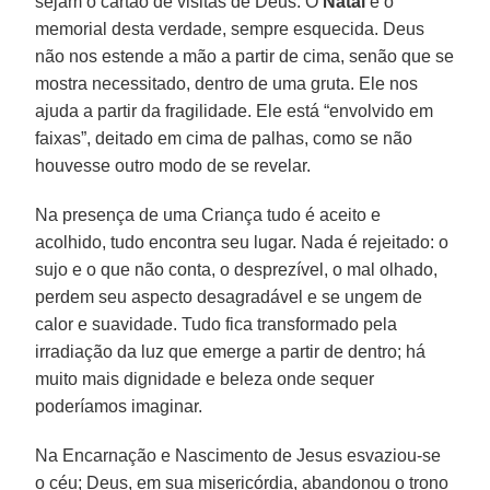
sejam o cartão de visitas de Deus. O
Natal
é o
memorial desta verdade, sempre esquecida. Deus
não nos estende a mão a partir de cima, senão que se
mostra necessitado, dentro de uma gruta. Ele nos
ajuda a partir da fragilidade. Ele está “envolvido em
faixas”, deitado em cima de palhas, como se não
houvesse outro modo de se revelar.
Na presença de uma Criança tudo é aceito e
acolhido, tudo encontra seu lugar. Nada é rejeitado: o
sujo e o que não conta, o desprezível, o mal olhado,
perdem seu aspecto desagradável e se ungem de
calor e suavidade. Tudo fica transformado pela
irradiação da luz que emerge a partir de dentro; há
muito mais dignidade e beleza onde sequer
poderíamos imaginar.
Na Encarnação e Nascimento de Jesus esvaziou-se
o céu; Deus, em sua misericórdia, abandonou o trono