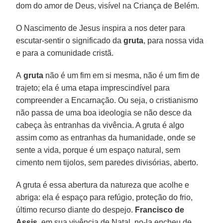
dom do amor de Deus, visível na Criança de Belém.
O Nascimento de Jesus inspira a nos deter para
escutar-sentir o significado da
gruta
, para nossa vida
e para a comunidade cristã.
A
gruta
não é um fim em si mesma, não é um fim de
trajeto; ela é uma etapa imprescindível para
compreender a Encarnação. Ou seja, o cristianismo
não passa de uma boa ideologia se não desce da
cabeça às entranhas da vivência. A gruta é algo
assim como as entranhas da humanidade, onde se
sente a vida, porque é um espaço natural, sem
cimento nem tijolos, sem paredes divisórias, aberto.
A gruta é essa abertura da natureza que acolhe e
abriga: ela é espaço para refúgio, proteção do frio,
último recurso diante do despejo.
Francisco de
Assis
, em sua vivência de Natal, no-la encheu de