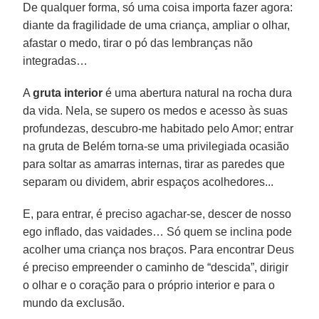
De qualquer forma, só uma coisa importa fazer agora:
diante da fragilidade de uma criança, ampliar o olhar,
afastar o medo, tirar o pó das lembranças não
integradas…
A
gruta interior
é uma abertura natural na rocha dura
da vida. Nela, se supero os medos e acesso às suas
profundezas, descubro-me habitado pelo Amor; entrar
na gruta de Belém torna-se uma privilegiada ocasião
para soltar as amarras internas, tirar as paredes que
separam ou dividem, abrir espaços acolhedores...
E, para entrar, é preciso agachar-se, descer de nosso
ego inflado, das vaidades… Só quem se inclina pode
acolher uma criança nos braços. Para encontrar Deus
é preciso empreender o caminho de “descida”, dirigir
o olhar e o coração para o próprio interior e para o
mundo da exclusão.