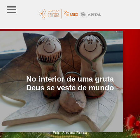
No interior de uma gruta
Deus se veste de mundo
Foto: Susana Rocca