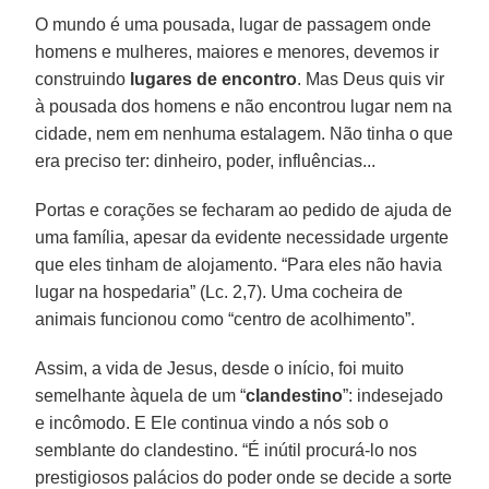
O mundo é uma pousada, lugar de passagem onde
homens e mulheres, maiores e menores, devemos ir
construindo
lugares de encontro
. Mas Deus quis vir
à pousada dos homens e não encontrou lugar nem na
cidade, nem em nenhuma estalagem. Não tinha o que
era preciso ter: dinheiro, poder, influências...
Portas e corações se fecharam ao pedido de ajuda de
uma família, apesar da evidente necessidade urgente
que eles tinham de alojamento. “Para eles não havia
lugar na hospedaria” (Lc. 2,7). Uma cocheira de
animais funcionou como “centro de acolhimento”.
Assim, a vida de Jesus, desde o início, foi muito
semelhante àquela de um “
clandestino
”: indesejado
e incômodo. E Ele continua vindo a nós sob o
semblante do clandestino. “É inútil procurá-lo nos
prestigiosos palácios do poder onde se decide a sorte