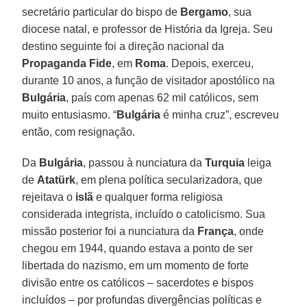
secretário particular do bispo de
Bergamo
, sua
diocese natal, e professor de História da Igreja. Seu
destino seguinte foi a direção nacional da
Propaganda Fide
, em
Roma
. Depois, exerceu,
durante 10 anos, a função de visitador apostólico na
Bulgária
, país com apenas 62 mil católicos, sem
muito entusiasmo. “
Bulgária
é minha cruz”, escreveu
então, com resignação.
Da
Bulgária
, passou à nunciatura da
Turquia
leiga
de
Atatürk
, em plena política secularizadora, que
rejeitava o
islã
e qualquer forma religiosa
considerada integrista, incluído o catolicismo. Sua
missão posterior foi a nunciatura da
França
, onde
chegou em 1944, quando estava a ponto de ser
libertada do nazismo, em um momento de forte
divisão entre os católicos – sacerdotes e bispos
incluídos – por profundas divergências políticas e