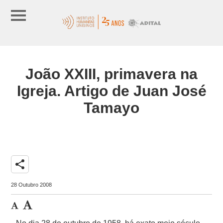
João XXIII, primavera na
Igreja. Artigo de Juan José
Tamayo
share
28 Outubro 2008