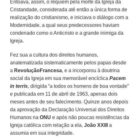
Entoava, assim, o réquiem pela morte da Igreja da
Cristandade, considerada até então a única forma de
realização do cristianismo, e iniciava o diálogo com a
Modernidade, a qual seus predecessores haviam
condenado como o Anticristo e a grande inimiga da
Igreja.
Fez sua a cultura dos direitos humanos,
anatematizada sistematicamente pelos papas desde
a
Revolução
Francesa
, e a incorporou à doutrina
social da Igreja em sua memorável encíclica
Pacem
in terris
, dirigida “a todos os homens de boa vontade”
e publicada em 11 de abril de 1963, apenas dois
meses antes de seu falecimento. Quinze anos depois
da aprovação da Declaração Universal dos Direitos
Humanos na
ONU
e após não poucas resistências da
Igreja católica com relação a ela,
João XXIII
a
assumia em sua integridade.