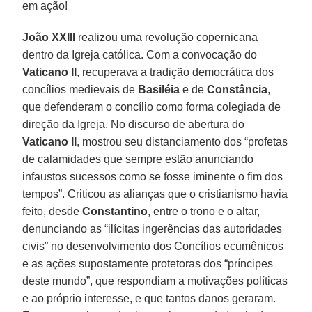
em ação!
João XXIII
realizou uma revolução copernicana
dentro da Igreja católica. Com a convocação do
Vaticano II
, recuperava a tradição democrática dos
concílios medievais de
Basiléia
e de
Constância
,
que defenderam o concílio como forma colegiada de
direção da Igreja. No discurso de abertura do
Vaticano II
, mostrou seu distanciamento dos “profetas
de calamidades que sempre estão anunciando
infaustos sucessos como se fosse iminente o fim dos
tempos”. Criticou as alianças que o cristianismo havia
feito, desde
Constantino
, entre o trono e o altar,
denunciando as “ilícitas ingerências das autoridades
civis” no desenvolvimento dos Concílios ecumênicos
e as ações supostamente protetoras dos “príncipes
deste mundo”, que respondiam a motivações políticas
e ao próprio interesse, e que tantos danos geraram.