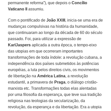
permanente reforma”), que depois o
Concílio
Vaticano II
assumiu.
Com o pontificado de
João XXIII
, inicia-se uma era de
mudanças compulsivas na história da humanidade,
que continuaram ao longo da década de 60 do século
passado. Foi, para utilizar a expressão de
Karl
Jaspers
aplicada a outra época, o tempo-eixo
das utopias em que ocorreram importantes
transformações de toda índole: a revolução cubana, a
independência dos países submetidos às potências
européias, a luta pelos direitos civis, os movimentos
de libertação na
América Latina
, a revolução
estudantil, a primavera de
Praga
, o diálogo cristão-
marxista etc. Transformações todas elas alentadas
por uma filosofia da esperança, que teve sua tradição
religiosa nas teologias da secularização, da
revolução, da esperança e da libertação. Era a utopia