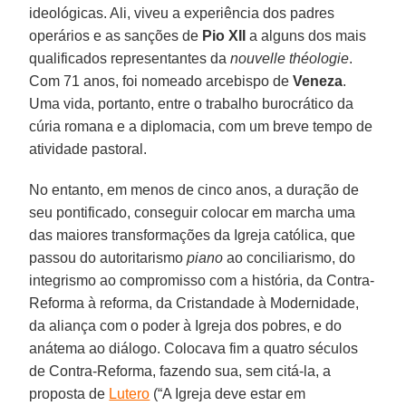
ideológicas. Ali, viveu a experiência dos padres
operários e as sanções de
Pio XII
a alguns dos mais
qualificados representantes da
nouvelle théologie
.
Com 71 anos, foi nomeado arcebispo de
Veneza
.
Uma vida, portanto, entre o trabalho burocrático da
cúria romana e a diplomacia, com um breve tempo de
atividade pastoral.
No entanto, em menos de cinco anos, a duração de
seu pontificado, conseguir colocar em marcha uma
das maiores transformações da Igreja católica, que
passou do autoritarismo
piano
ao conciliarismo, do
integrismo ao compromisso com a história, da Contra-
Reforma à reforma, da Cristandade à Modernidade,
da aliança com o poder à Igreja dos pobres, e do
anátema ao diálogo. Colocava fim a quatro séculos
de Contra-Reforma, fazendo sua, sem citá-la, a
proposta de
Lutero
(“A Igreja deve estar em