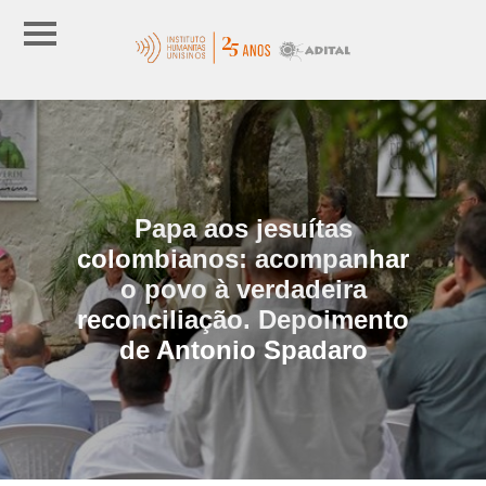
Papa aos jesuítas
colombianos: acompanhar
o povo à verdadeira
reconciliação. Depoimento
de Antonio Spadaro