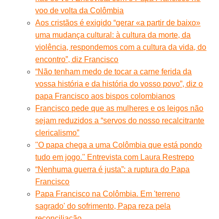
voo de volta da Colômbia
Aos cristãos é exigido “gerar «a partir de baixo»
uma mudança cultural: à cultura da morte, da
violência, respondemos com a cultura da vida, do
encontro”, diz Francisco
“Não tenham medo de tocar a carne ferida da
vossa história e da história do vosso povo”, diz o
papa Francisco aos bispos colombianos
Francisco pede que as mulheres e os leigos não
sejam reduzidos a “servos do nosso recalcitrante
clericalismo”
''O papa chega a uma Colômbia que está pondo
tudo em jogo.'' Entrevista com Laura Restrepo
“Nenhuma guerra é justa”: a ruptura do Papa
Francisco
Papa Francisco na Colômbia. Em 'terreno
sagrado' do sofrimento, Papa reza pela
reconciliação