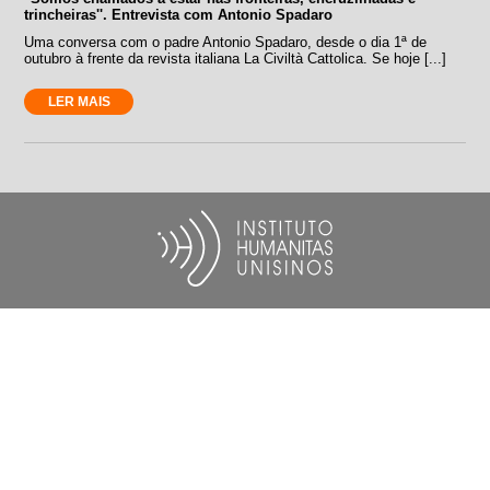
trincheiras''. Entrevista com Antonio Spadaro
Uma conversa com o padre Antonio Spadaro, desde o dia 1ª de
outubro à frente da revista italiana La Civiltà Cattolica. Se hoje [...]
LER MAIS