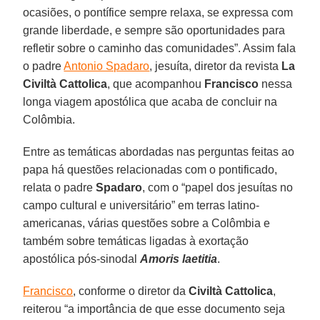
ocasiões, o pontífice sempre relaxa, se expressa com
grande liberdade, e sempre são oportunidades para
refletir sobre o caminho das comunidades”. Assim fala
o padre
Antonio Spadaro
, jesuíta, diretor da revista
La
Civiltà Cattolica
, que acompanhou
Francisco
nessa
longa viagem apostólica que acaba de concluir na
Colômbia.
Entre as temáticas abordadas nas perguntas feitas ao
papa há questões relacionadas com o pontificado,
relata o padre
Spadaro
, com o “papel dos jesuítas no
campo cultural e universitário” em terras latino-
americanas, várias questões sobre a Colômbia e
também sobre temáticas ligadas à exortação
apostólica pós-sinodal
Amoris laetitia
.
Francisco
, conforme o diretor da
Civiltà Cattolica
,
reiterou “a importância de que esse documento seja