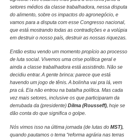
setores médios da classe trabalhadora, nessa disputa
do alimento, sobre os impactos do agronegócio, e
vamos para a disputa com esse Congresso nacional,
que está mostrando todas as contradições e a volúpia
em destruir o nosso país, destruir as nossas riquezas.
Então estou vendo um momento propício ao processo
de luta social. Vivemos uma crise política geral e
ainda a classe trabalhadora está assistindo. Não se
decidiu entrar. A gente brinca: parece que está
havendo um jogo de tênis. A bolinha vai pra lá, vem
pra cá. Ela não entrou na batalha política. Mas cada
vez mais setores, inclusive os que participaram da
derrubada da (presidente)
Dilma (Rousseff),
hoje se
dão conta do que significa o golpe.
Nós vimos isso na última jornada (de lutas do
MST),
quando pautamos o tema “reforma agrária nas terras