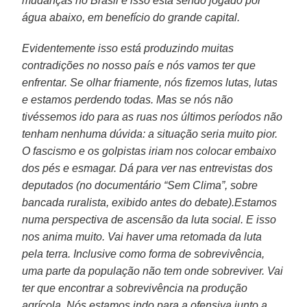
mudanças no Brasil e isso está sendo jogado por
água abaixo, em benefício do grande capital.
Evidentemente isso está produzindo muitas
contradições no nosso país e nós vamos ter que
enfrentar. Se olhar friamente, nós fizemos lutas, lutas
e estamos perdendo todas. Mas se nós não
tivéssemos ido para as ruas nos últimos períodos não
tenham nenhuma dúvida: a situação seria muito pior.
O fascismo e os golpistas iriam nos colocar embaixo
dos pés e esmagar. Dá para ver nas entrevistas dos
deputados (no documentário “Sem Clima”, sobre
bancada ruralista, exibido antes do debate).Estamos
numa perspectiva de ascensão da luta social. E isso
nos anima muito. Vai haver uma retomada da luta
pela terra. Inclusive como forma de sobrevivência,
uma parte da população não tem onde sobreviver. Vai
ter que encontrar a sobrevivência na produção
agrícola. Nós estamos indo para a ofensiva junto a