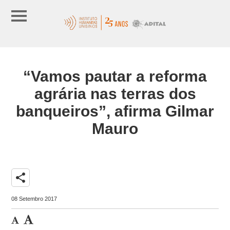
“Vamos pautar a reforma
agrária nas terras dos
banqueiros”, afirma Gilmar
Mauro
share
08 Setembro 2017