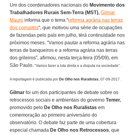
Um dos coordenadores nacionais do
Movimento dos
Trabalhadores Rurais Sem-Terra (MST),
Gilmar
Mauro
informa que o tema “
reforma agrária nas terras
dos corruptos
“, que motivou uma série de ocupações
de fazendas pelo país em julho, térá continuidade nos
próximos meses. “Vamos pautar a reforma agrária nas
terras de banqueiros e a reforma agrária nas terras
dos grileiros”, afirmou, nesta terça-feira (05/09), em
São Paulo.
“Vamos fazer a luta direta e a disputa na sociedade”.
A reportagem é publicada por
De Olho nos Ruralistas
, 07-09-2017.
Gilmar
foi um dos participantes de debate sobre os
retrocessos sociais e ambientais do governo
Temer,
promovido pelo
De Olho nos Ruralistas
em
comemoração ao primeiro aniversário do
observatório. O debate faz parte de uma cobertura
especial chamada
De Olho nos Retrocessos
, que