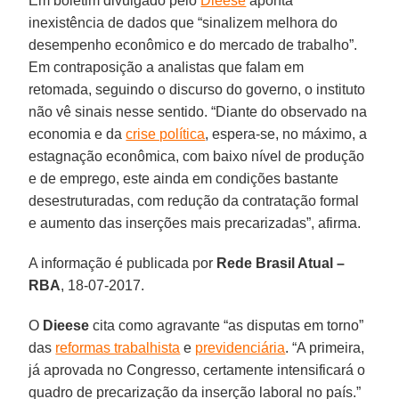
Em boletim divulgado pelo
Dieese
aponta
inexistência de dados que “sinalizem melhora do
desempenho econômico e do mercado de trabalho”.
Em contraposição a analistas que falam em
retomada, seguindo o discurso do governo, o instituto
não vê sinais nesse sentido. “Diante do observado na
economia e da
crise política
, espera-se, no máximo, a
estagnação econômica, com baixo nível de produção
e de emprego, este ainda em condições bastante
desestruturadas, com redução da contratação formal
e aumento das inserções mais precarizadas”, afirma.
A informação é publicada por
Rede Brasil Atual –
RBA
, 18-07-2017.
O
Dieese
cita como agravante “as disputas em torno”
das
reformas trabalhista
e
previdenciária
. “A primeira,
já aprovada no Congresso, certamente intensificará o
quadro de precarização da inserção laboral no país.”