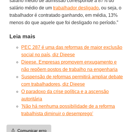
salário médio de admissão corresponde a 87% do
salário médio de um
trabalhador desligado
, ou seja, o
trabalhador é contratado ganhando, em média, 13%
menos do que aquele que foi desligado no período.”
Leia mais
PEC 287 é uma das reformas de maior exclusão
social no país, diz Dieese
Dieese. Empresas promovem enxugamento e
não repõem postos de trabalho na engenharia
Suspensão de reformas permitirá ampliar debate
com trabalhadores, diz Dieese
O paradoxo da crise política e a ascensão
autoritária
'Não há nenhuma possibilidade de a reforma
trabalhista diminuir o desemprego'
⚠️
Comunicar erro