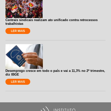
Centrais sindicais realizam ato unificado contra retrocessos
trabalhistas
LER MAIS
Desemprego cresce em todo o país e vai a 11,3% no 2º trimestre,
diz IBGE
LER MAIS