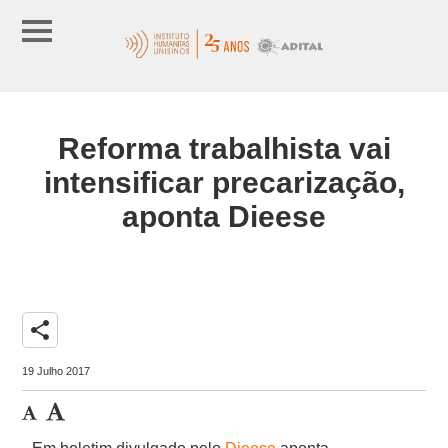
Reforma trabalhista vai
intensificar precarização,
aponta Dieese
share
19 Julho 2017