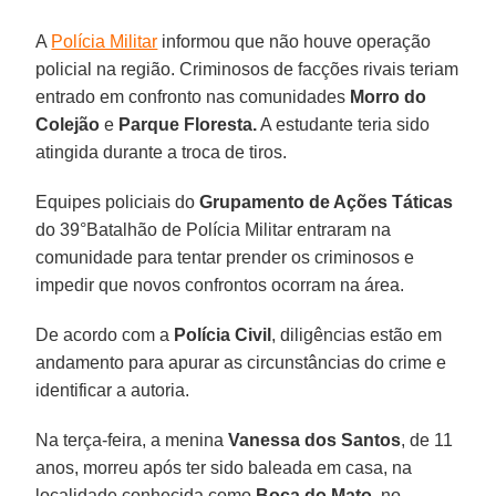
A
Polícia Militar
informou que não houve operação
policial na região. Criminosos de facções rivais teriam
entrado em confronto nas comunidades
Morro do
Colejão
e
Parque Floresta.
A estudante teria sido
atingida durante a troca de tiros.
Equipes policiais do
Grupamento de Ações Táticas
do 39°Batalhão de Polícia Militar entraram na
comunidade para tentar prender os criminosos e
impedir que novos confrontos ocorram na área.
De acordo com a
Polícia
Civil
, diligências estão em
andamento para apurar as circunstâncias do crime e
identificar a autoria.
Na terça-feira, a menina
Vanessa dos Santos
, de 11
anos, morreu após ter sido baleada em casa, na
localidade conhecida como
Boca do Mato
, no