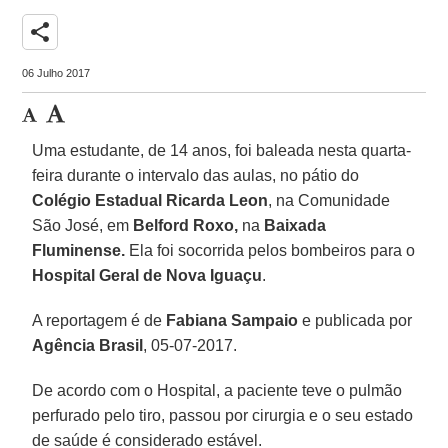
share
06 Julho 2017
Uma estudante, de 14 anos, foi baleada nesta quarta-
feira durante o intervalo das aulas, no pátio do
Colégio Estadual Ricarda Leon
, na Comunidade
São José, em
Belford Roxo,
na
Baixada
Fluminense.
Ela foi socorrida pelos bombeiros para o
Hospital Geral de Nova Iguaçu
.
A reportagem é de
Fabiana
Sampaio
e publicada por
Agência Brasil
, 05-07-2017.
De acordo com o Hospital, a paciente teve o pulmão
perfurado pelo tiro, passou por cirurgia e o seu estado
de saúde é considerado estável.