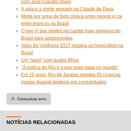
com José Claudio Alves
A vida e a morte seguem na Cidade de Deus
Morte por arma de fogo cresce entre negros e cai
entre brancos no Brasil
O raio-X das mortes na capital mais perigosa do
Brasil para adolescentes
Atlas da Violência 2017 mapeia os homicídios no
Brasil
Um “saco” com quatro filhos
"A polícia do Rio é a que mais mata no mundo"
Em 10 anos, Rio de Janeiro registra 35 crianças
mortas durante tiroteios em comunidades
⚠️
Comunicar erro
NOTÍCIAS RELACIONADAS