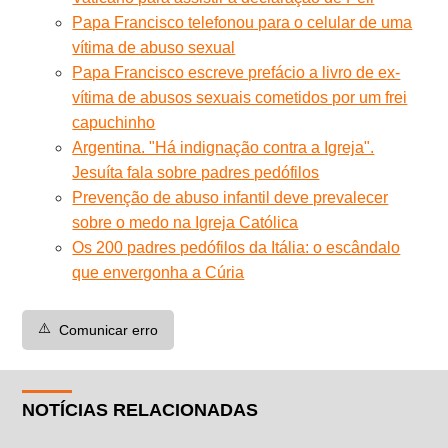
Papa Francisco telefonou para o celular de uma
vítima de abuso sexual
Papa Francisco escreve prefácio a livro de ex-
vítima de abusos sexuais cometidos por um frei
capuchinho
Argentina. "Há indignação contra a Igreja".
Jesuíta fala sobre padres pedófilos
Prevenção de abuso infantil deve prevalecer
sobre o medo na Igreja Católica
Os 200 padres pedófilos da Itália: o escândalo
que envergonha a Cúria
⚠️
Comunicar erro
NOTÍCIAS RELACIONADAS