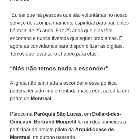
“Eu sei que há pessoas que são voluntárias no nosso
serviço de acompanhamento espiritual para pacientes
há mais de 25 anos. Faz 25 anos que elas têm
encontros e nunca tivemos quaisquer problemas. E
agora as convidamos para disponibilizar as digitais.
Temos que levantar o chapéu para elas”.
“Nós não temos nada a esconder”
A Igreja não tem nada a esconder e essa política
poderia ter sido implementada mais cedo, acredita um
padre de
Montreal
.
Pároco na
Paróquia São Lucas
, em
Dollard-des-
Ormeaux
,
Bertrand Monpetit
foi um dos primeiros a
participar do projeto piloto da
Arquidiocese de
Montreal
, no outono passado.