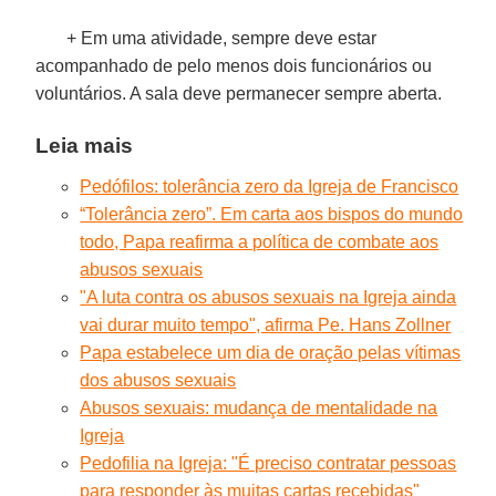
+ Em uma atividade, sempre deve estar
acompanhado de pelo menos dois funcionários ou
voluntários. A sala deve permanecer sempre aberta.
Leia mais
Pedófilos: tolerância zero da Igreja de Francisco
“Tolerância zero”. Em carta aos bispos do mundo
todo, Papa reafirma a política de combate aos
abusos sexuais
"A luta contra os abusos sexuais na Igreja ainda
vai durar muito tempo", afirma Pe. Hans Zollner
Papa estabelece um dia de oração pelas vítimas
dos abusos sexuais
Abusos sexuais: mudança de mentalidade na
Igreja
Pedofilia na Igreja: "É preciso contratar pessoas
para responder às muitas cartas recebidas"