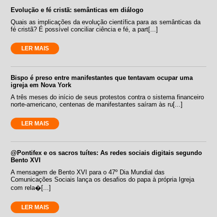
Evolução e fé cristã: semânticas em diálogo
Quais as implicações da evolução científica para as semânticas da
fé cristã? É possível conciliar ciência e fé, a part[...]
LER MAIS
Bispo é preso entre manifestantes que tentavam ocupar uma
igreja em Nova York
A três meses do início de seus protestos contra o sistema financeiro
norte-americano, centenas de manifestantes saíram às ru[...]
LER MAIS
@Pontifex e os sacros tuítes: As redes sociais digitais segundo
Bento XVI
A mensagem de Bento XVI para o 47º Dia Mundial das
Comunicações Sociais lança os desafios do papa à própria Igreja
com rela�[...]
LER MAIS