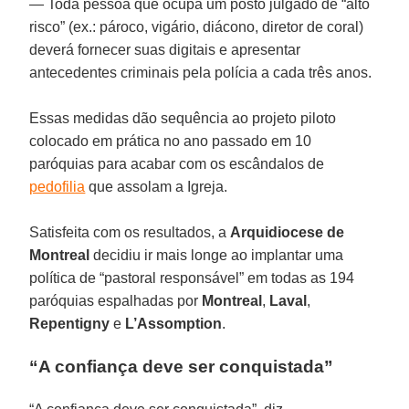
— Toda pessoa que ocupa um posto julgado de “alto
risco” (ex.: pároco, vigário, diácono, diretor de coral)
deverá fornecer suas digitais e apresentar
antecedentes criminais pela polícia a cada três anos.
Essas medidas dão sequência ao projeto piloto
colocado em prática no ano passado em 10
paróquias para acabar com os escândalos de
pedofilia
que assolam a Igreja.
Satisfeita com os resultados, a
Arquidiocese de
Montreal
decidiu ir mais longe ao implantar uma
política de “pastoral responsável” em todas as 194
paróquias espalhadas por
Montreal
,
Laval
,
Repentigny
e
L’Assomption
.
“A confiança deve ser conquistada”