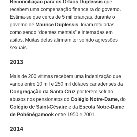
Reconciliação para os Órfãos Duplessis
que
recebem uma compensação financeira do governo.
Estima-se que cerca de 5 mil crianças, durante o
governo de
Maurice Duplessis
, foram rotuladas
como sendo “doentes mentais” e internadas em
asilos. Muitas delas afirmam ter sofrido agressões
sexuais.
2013
Mais de 200 vítimas recebem uma indenização que
variou entre 10 mil e 250 mil dólares canadenses da
Congregação da Santa Cruz
por terem sofrido
abusos nos pensionatos do
Colégio Notre-Dame
, do
Colégio de Saint-Césaire
e da
Escola Notre-Dame
de Pohénégamook
entre 1950 e 2001.
2014