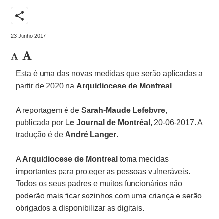
share
23 Junho 2017
Esta é uma das novas medidas que serão aplicadas a
partir de 2020 na
Arquidiocese de Montreal
.
A reportagem é de
Sarah-Maude Lefebvre
,
publicada por
Le Journal de Montréal
, 20-06-2017. A
tradução é de
André
Langer
.
A
Arquidiocese de Montreal
toma medidas
importantes para proteger as pessoas vulneráveis.
Todos os seus padres e muitos funcionários não
poderão mais ficar sozinhos com uma criança e serão
obrigados a disponibilizar as digitais.