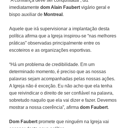
“A confiança deve ser conquistada”, diz
imediatamente
dom Alain Faubert
vigário geral e
bispo auxiliar de
Montreal
.
Aquele que irá supervisionar a implantação desta
política afirma que a Igreja inspirou-se “nas melhores
práticas” observadas principalmente entre os
escoteiros e as organizações esportivas.
“Há um problema de credibilidade. Em um
determinado momento, é preciso que as nossas
palavras sejam acompanhadas pelas nossas ações.
A Igreja não é exceção. Eu não acho que ela tenha
que reivindicar o direito de ser confiável na palavra,
sobretudo naquilo que ela vai dizer e fazer. Devemos
mostrar a nossa coerência”, afirma
dom Faubert
.
Dom Faubert
promete que ninguém na Igreja vai