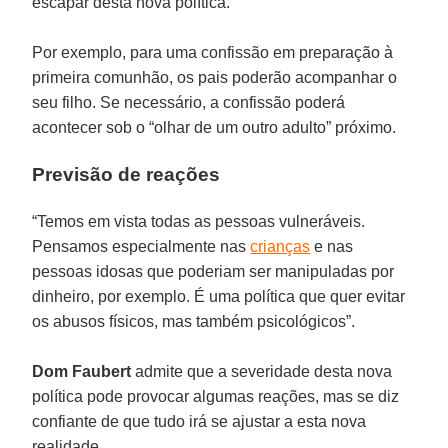
escapar desta nova política.
Por exemplo, para uma confissão em preparação à
primeira comunhão, os pais poderão acompanhar o
seu filho. Se necessário, a confissão poderá
acontecer sob o “olhar de um outro adulto” próximo.
Previsão de reações
“Temos em vista todas as pessoas vulneráveis.
Pensamos especialmente nas
crianças
e nas
pessoas idosas que poderiam ser manipuladas por
dinheiro, por exemplo. É uma política que quer evitar
os abusos físicos, mas também psicológicos”.
Dom Faubert
admite que a severidade desta nova
política pode provocar algumas reações, mas se diz
confiante de que tudo irá se ajustar a esta nova
realidade.