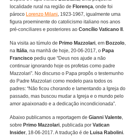
localidade rural na região de
Florença
, onde foi
pároco
Lorenzo Milani
, 1923-1967, igualmente uma
figura proeminente do catolicismo italiano nos anos
pré-conciliares e posteriores ao
Concílio Vaticano II
.
Na visita ao túmulo de
Primo Mazzolari
, em
Bozzolo
,
na
Itália
, na manhã de hoje, 20-06-2017, o
Papa
Francisco
pediu que “Deus nos ajude a não
continuar ignorando hoje os profetas como padre
Mazzolari”. No discurso o Papa propôs o testemunho
do Padre Mazzolari como modelo para todos os
padres: “Não ficou chorando e lamentando a Igreja do
passado, mas buscou mudar a Igreja e o mundo pelo
amor apaixonado e a dedicação incondicionada”.
Abaixo publicamos a reportagem de
Gianni Valente
,
sobre
Primo Mazzolari
, publicada por
Vatican
Insider
, 18-06-2017. A tradução é de
Luisa Rabolini
.