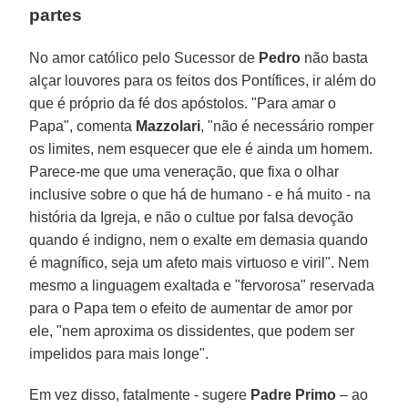
partes
No amor católico pelo Sucessor de
Pedro
não basta
alçar louvores para os feitos dos Pontífices, ir além do
que é próprio da fé dos apóstolos. "Para amar o
Papa", comenta
Mazzolari
, "não é necessário romper
os limites, nem esquecer que ele é ainda um homem.
Parece-me que uma veneração, que fixa o olhar
inclusive sobre o que há de humano - e há muito - na
história da Igreja, e não o cultue por falsa devoção
quando é indigno, nem o exalte em demasia quando
é magnífico, seja um afeto mais virtuoso e viril". Nem
mesmo a linguagem exaltada e "fervorosa" reservada
para o Papa tem o efeito de aumentar de amor por
ele, "nem aproxima os dissidentes, que podem ser
impelidos para mais longe".
Em vez disso, fatalmente - sugere
Padre Primo
– ao