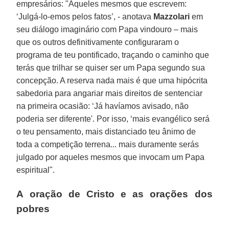
empresários: "Aqueles mesmos que escrevem:
‘Julgá-lo-emos pelos fatos’, - anotava
Mazzolari
em
seu diálogo imaginário com Papa vindouro – mais
que os outros definitivamente configuraram o
programa de teu pontificado, traçando o caminho que
terás que trilhar se quiser ser um Papa segundo sua
concepção. A reserva nada mais é que uma hipócrita
sabedoria para angariar mais direitos de sentenciar
na primeira ocasião: ‘Já havíamos avisado, não
poderia ser diferente'. Por isso, ‘mais evangélico será
o teu pensamento, mais distanciado teu ânimo de
toda a competição terrena... mais duramente serás
julgado por aqueles mesmos que invocam um Papa
espiritual".
A oração de Cristo e as orações dos
pobres