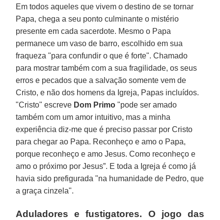
Em todos aqueles que vivem o destino de se tornar
Papa, chega a seu ponto culminante o mistério
presente em cada sacerdote. Mesmo o Papa
permanece um vaso de barro, escolhido em sua
fraqueza "para confundir o que é forte". Chamado
para mostrar também com a sua fragilidade, os seus
erros e pecados que a salvação somente vem de
Cristo, e não dos homens da Igreja, Papas incluídos.
"Cristo" escreve
Dom Primo
"pode ser amado
também com um amor intuitivo, mas a minha
experiência diz-me que é preciso passar por Cristo
para chegar ao Papa. Reconheço e amo o Papa,
porque reconheço e amo Jesus. Como reconheço e
amo o próximo por Jesus”. E toda a Igreja é como já
havia sido prefigurada "na humanidade de Pedro, que
a graça cinzela".
Aduladores e fustigatores. O jogo das