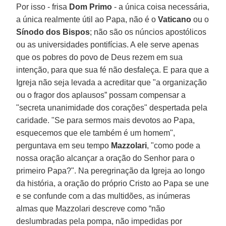
Por isso - frisa
Dom Primo
- a única coisa necessária,
a única realmente útil ao Papa, não é o
Vaticano
ou o
Sínodo dos Bispos
; não são os núncios apostólicos
ou as universidades pontifícias. A ele serve apenas
que os pobres do povo de Deus rezem em sua
intenção, para que sua fé não desfaleça. E para que a
Igreja não seja levada a acreditar que "a organização
ou o fragor dos aplausos” possam compensar a
"secreta unanimidade dos corações" despertada pela
caridade. "Se para sermos mais devotos ao Papa,
esquecemos que ele também é um homem",
perguntava em seu tempo
Mazzolari
, "como pode a
nossa oração alcançar a oração do Senhor para o
primeiro Papa?". Na peregrinação da Igreja ao longo
da história, a oração do próprio Cristo ao Papa se une
e se confunde com a das multidões, as inúmeras
almas que Mazzolari descreve como “não
deslumbradas pela pompa, não impedidas por