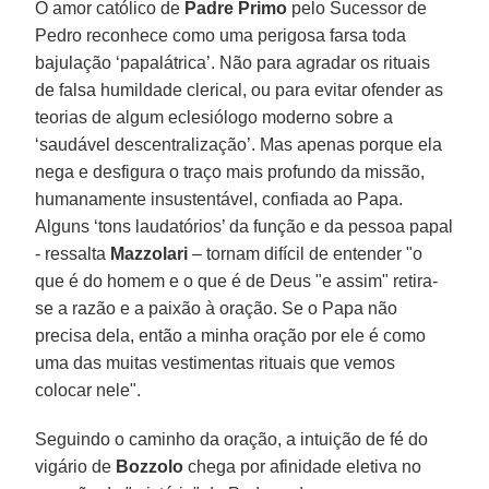
O amor católico de
Padre Primo
pelo Sucessor de
Pedro reconhece como uma perigosa farsa toda
bajulação ‘papalátrica’. Não para agradar os rituais
de falsa humildade clerical, ou para evitar ofender as
teorias de algum eclesiólogo moderno sobre a
‘saudável descentralização’. Mas apenas porque ela
nega e desfigura o traço mais profundo da missão,
humanamente insustentável, confiada ao Papa.
Alguns ‘tons laudatórios’ da função e da pessoa papal
- ressalta
Mazzolari
– tornam difícil de entender "o
que é do homem e o que é de Deus "e assim" retira-
se a razão e a paixão à oração. Se o Papa não
precisa dela, então a minha oração por ele é como
uma das muitas vestimentas rituais que vemos
colocar nele".
Seguindo o caminho da oração, a intuição de fé do
vigário de
Bozzolo
chega por afinidade eletiva no