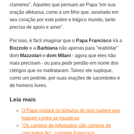
clamores". Aqueles que pensam ao Papa “em sua
oração afetuosa, como a um filho que, assolado em
seu coração por este pobre e trágico mundo, tanto
precisa de apoio e amor".
Por isso, é fácil imaginar que o
Papa Francisco
irá a
Bozzolo
e a
Barbiana
não apenas para "reabilitar"
dom
Mazzolari
e
dom Milani
- agora que eles não
mais precisam - ou para pedir perdão em nome dos
clérigos que os maltrataram. Talvez ele suplique,
como um pedinte, por suas orações de sacerdotes e
de homens livres.
Leia mais
O Papa visitará os túmulos de dois padres que
lutaram contra as injustiças
"Os campos de refugiados são campos de
concentração", constata Francisco