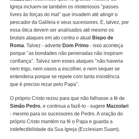
Igreja incluem-se também os misteriosos "passes
livres às forças do mal" que invadem até atingir o
pescador da Galileia e seus sucessores. E, talvez, por
essa ótica devem ser analisados até mesmo os
brutais ataques em ato contra o atual
Bispo de
Roma
. Talvez - adverte
Dom Primo
- isso aconteça
porque "as bondades não peneiradas não inspiram
confiança". Talvez sem esses ataques "não haveria
nem trigo, nem vasos a escolher, e nem sequer se
entenderia porque se repete com tanta insistência
que é preciso rezar pelo Papa".
O próprio Cristo rezou para que não falhasse a fé de
Simão Pedro
, e continua a fazê-lo - sugere
Mazzolari
- mesmo para os sucessores de Pedro. A oração do
próprio Cristo mantém na fé o Papa e guarda a
indefectibilidade da Sua Igreja (Ecclesiam Suam).