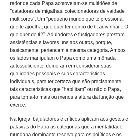
redor de cada Papa acotovelam-se multidões de
"catadores de migalhas, colecionadores de vaidade
multicores". Um "pequeno mundo que te pressiona,
que te ajoelha, que quer ler dentro de ti: adivinhar... O
que quer de ti?". Aduladores e fustigadores prestam
assistências e favores uns aos outros, porque,
basicamente, pertencem à mesma categoria. Ambos
os lados manipulam o Papa como uma mônada
autossuficiente, demoram em considerar suas
qualidades pessoais e suas características
individuais, para ter certeza que são precisamente
tais características que "habilitam" ou não o Papa,
para torná-lo mais ou menos à altura da função que
exerce.
Na Igreja, bajuladores e críticos aplicam aos gestos e
palavras do Papa as categorias que a mentalidade
mundana dominante reserva para os políticos e os