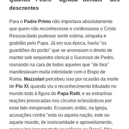
descrentes
Para o
Padre Primo
não importava absolutamente
que quem não reconhecesse e confessasse o Cristo
Ressuscitado pudesse sentir estima, simpatia e
gratidão pelo Papa. Já em sua época, havia "os
guardiões do porão" que se arvoravam o direito de
manter sob sequestro clerical o Sucessor de Pedro,
rosnando na cara de todos aqueles que "de fora"
manifestavam muita intimidade com o Bispo de
Roma.
Mazzolari
percebeu isso por ocasião da morte
de
Pio XI
, quando viu o reconhecimento tributado no
mundo todo à figura do
Papa Ratti
, e as estranhas
reações provocadas nos círculos eclesiásticos por
esse fato inesperado. Ecoaram, então, na Igreja,
acusações contra "esta ou aquela nação, este ou
aquele mundo, de insinceridade e aproveitamento,