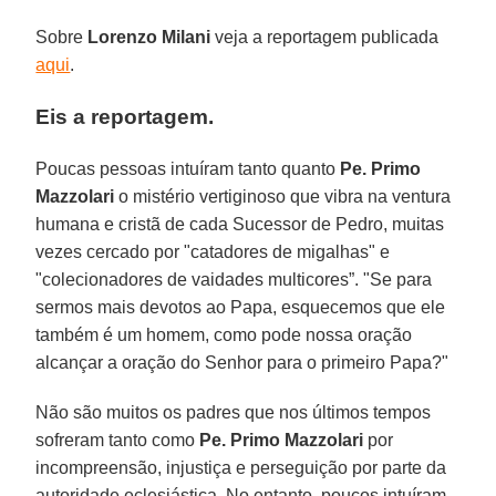
Sobre
Lorenzo Milani
veja a reportagem publicada
aqui
.
Eis a reportagem.
Poucas pessoas intuíram tanto quanto
Pe. Primo
Mazzolari
o mistério vertiginoso que vibra na ventura
humana e cristã de cada Sucessor de Pedro, muitas
vezes cercado por "catadores de migalhas" e
"colecionadores de vaidades multicores”. "Se para
sermos mais devotos ao Papa, esquecemos que ele
também é um homem, como pode nossa oração
alcançar a oração do Senhor para o primeiro Papa?"
Não são muitos os padres que nos últimos tempos
sofreram tanto como
Pe. Primo Mazzolari
por
incompreensão, injustiça e perseguição por parte da
autoridade eclesiástica. No entanto, poucos intuíram