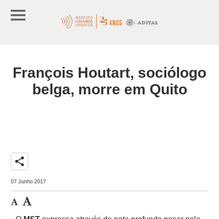
François Houtart, sociólogo
belga, morre em Quito
share
07 Junho 2017