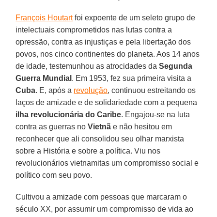
François Houtart
foi expoente de um seleto grupo de
intelectuais comprometidos nas lutas contra a
opressão, contra as injustiças e pela libertação dos
povos, nos cinco continentes do planeta. Aos 14 anos
de idade, testemunhou as atrocidades da
Segunda
Guerra Mundial
. Em 1953, fez sua primeira visita a
Cuba
. E, após a
revolução
, continuou estreitando os
laços de amizade e de solidariedade com a pequena
ilha revolucionária do Caribe
. Engajou-se na luta
contra as guerras no
Vietnã
e não hesitou em
reconhecer que ali consolidou seu olhar marxista
sobre a História e sobre a política. Viu nos
revolucionários vietnamitas um compromisso social e
político com seu povo.
Cultivou a amizade com pessoas que marcaram o
século XX, por assumir um compromisso de vida ao