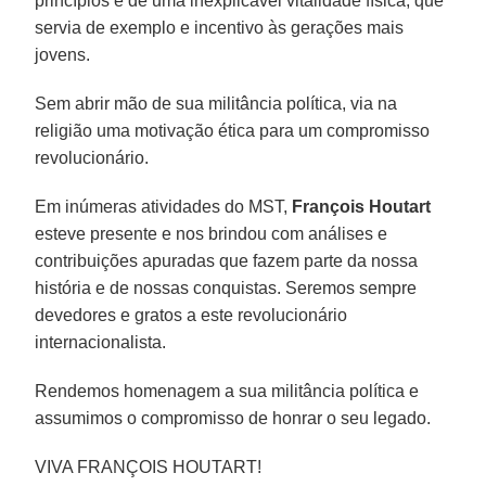
princípios e de uma inexplicável vitalidade física, que
servia de exemplo e incentivo às gerações mais
jovens.
Sem abrir mão de sua militância política, via na
religião uma motivação ética para um compromisso
revolucionário.
Em inúmeras atividades do MST,
François Houtart
esteve presente e nos brindou com análises e
contribuições apuradas que fazem parte da nossa
história e de nossas conquistas. Seremos sempre
devedores e gratos a este revolucionário
internacionalista.
Rendemos homenagem a sua militância política e
assumimos o compromisso de honrar o seu legado.
VIVA FRANÇOIS HOUTART!