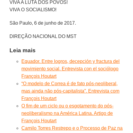
VIVA A LUTA DOS POVOS!
VIVA O SOCIALISMO!
São Paulo, 6 de junho de 2017.
DIREÇÃO NACIONAL DO MST
Leia mais
Equador. Entre logros, decepción y fractura del
movimiento social. Entrevista con el sociólogo
François Houtart
“O modelo de Correa é de fato pós-neoliberal,
mas ainda não pós-capitalista”. Entrevista com
François Houtart
O fim de um ciclo ou o esgotamento do pós-
neoliberalismo na América Latina. Artigo de
François Houtart
Camilo Torres Restrepo e o Processo de Paz na