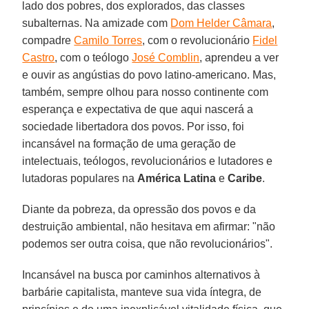
lado dos pobres, dos explorados, das classes
subalternas. Na amizade com
Dom Helder Câmara
,
compadre
Camilo Torres
, com o revolucionário
Fidel
Castro
, com o teólogo
José Comblin
, aprendeu a ver
e ouvir as angústias do povo latino-americano. Mas,
também, sempre olhou para nosso continente com
esperança e expectativa de que aqui nascerá a
sociedade libertadora dos povos. Por isso, foi
incansável na formação de uma geração de
intelectuais, teólogos, revolucionários e lutadores e
lutadoras populares na
América Latina
e
Caribe
.
Diante da pobreza, da opressão dos povos e da
destruição ambiental, não hesitava em afirmar: "não
podemos ser outra coisa, que não revolucionários".
Incansável na busca por caminhos alternativos à
barbárie capitalista, manteve sua vida íntegra, de