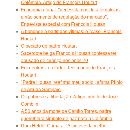
Colômbia. Artigo de François Houtart
Economia global: ''necessitamos de alternativas,
e não somente de regulação do mercado''.
Entrevista especial com François Houtart
A bondade a partir das vítimas: o "caso" François
Houtart
O pecado do padre Houtart
Sacerdote belga François Houtart confessa ter
abusado de criança nos anos 70
Encuentros con Fidel. Testimonio de François
Houtart
"Padre Houtart: reafirmo meu apoio’, afirma Plínio
de Arruda Sampaio
Os pobres e a libertação. Artigo inédito de José
Comblin
A 50 anos da morte de Camilo Torres, padre
guerrilheiro símbolo de paz para a Colômbia
Dom Helder Câmara: “A síntese da melhor