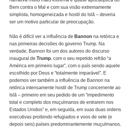
Bem contra o Mal e com sua visão extremamente
simplista, homogeneizada e hostil do Islã – deveria
ser um motivo particular de preocupação.
Não é difícil ver a influência de
Bannon
na retórica e
nas primeiras decisões do governo Trump. Na
verdade, Bannon foi um dos autores do discurso
inaugural de
Trump
, com o seu repetido refrão “a
América em primeiro lugar”, com o país sendo aquele
escolhido por Deus e “totalmente imparável”. E
podemos ver também a influência de Bannon na
retórica intensamente hostil de Trump concernente ao
Islã – primeiro em seu pedido de um “impedimento
total e completo dos muçulmanos de entrarem nos
Estados Unidos” e, em seguida, em suas duas ordens
executivas proibindo refugiados e voos de sete (e
depois seis) países predominantemente muçulmanos.