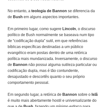
No entanto, a
teologia de Bannon
se diferencia da
de
Bush
em alguns aspectos importantes.
Em primeiro lugar, como sugere
Lincoln
, o discurso
político de Bush normalmente se baseava num tipo
de “codificação dupla” sutil, em que referências
bíblicas específicas destinadas a um público
evangélico eram postas dentro de uma retórica
política mais mundanizada. Inversamente, o discurso
de
Bannon
não possui alguma sutileza particular ou
codificação dupla, mas é tão contundente,
desajustado e descortês quanto o seu próprio
comportamento pessoal.
Em segundo lugar, a retórica de
Bannon
sobre o
Islã
é muito mais abertamente hostil e universalizante do
que a de
Bush
, fazendo um mínimo esforço para