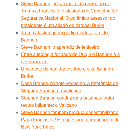
Steve Bannon, peça crucial da oposição de
Trump a Francisco, é afastado do Conselho de
Segurança Nacional. O polêmico assessor do
presidente é um aliado do cardeal Burke
Trump afastou quem pediu moderação, diz
Bannon
Steve Bannon, o aprendiz de feiticeiro
Entre a teologia fechada de Dugin e Bannon e a
de Francisco
Uma dose de realidade sobre o eixo Bannon-
Burke
Casa Branca, barrete vermelho. A referência de
Stephen Bannon no Vaticano
Stephen Bannon conduz uma batalha a outro
reduto influente: o Vaticano
Steve Bannon também procura desestabilizar o
Papa Francisco? É o que sugere reportagem do
New York Times