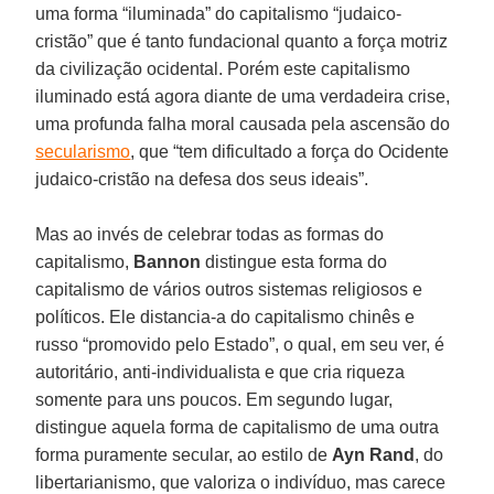
uma forma “iluminada” do capitalismo “judaico-
cristão” que é tanto fundacional quanto a força motriz
da civilização ocidental. Porém este capitalismo
iluminado está agora diante de uma verdadeira crise,
uma profunda falha moral causada pela ascensão do
secularismo
, que “tem dificultado a força do Ocidente
judaico-cristão na defesa dos seus ideais”.
Mas ao invés de celebrar todas as formas do
capitalismo,
Bannon
distingue esta forma do
capitalismo de vários outros sistemas religiosos e
políticos. Ele distancia-a do capitalismo chinês e
russo “promovido pelo Estado”, o qual, em seu ver, é
autoritário, anti-individualista e que cria riqueza
somente para uns poucos. Em segundo lugar,
distingue aquela forma de capitalismo de uma outra
forma puramente secular, ao estilo de
Ayn Rand
, do
libertarianismo, que valoriza o indivíduo, mas carece