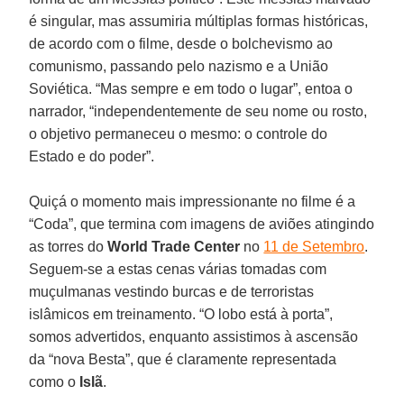
é singular, mas assumiria múltiplas formas históricas,
de acordo com o filme, desde o bolchevismo ao
comunismo, passando pelo nazismo e a União
Soviética. “Mas sempre e em todo o lugar”, entoa o
narrador, “independentemente de seu nome ou rosto,
o objetivo permaneceu o mesmo: o controle do
Estado e do poder”.
Quiçá o momento mais impressionante no filme é a
“Coda”, que termina com imagens de aviões atingindo
as torres do
World Trade Center
no
11 de Setembro
.
Seguem-se a estas cenas várias tomadas com
muçulmanas vestindo burcas e de terroristas
islâmicos em treinamento. “O lobo está à porta”,
somos advertidos, enquanto assistimos à ascensão
da “nova Besta”, que é claramente representada
como o
Islã
.