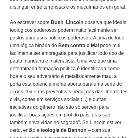
distinguir entre terroristas e os muçulmanos em geral.
Ao escrever sobre
Bush
,
Lincoln
observa que ideais
teológicos poderosos podem muito facilmente ser
postos para usos políticos poderosos. Acima de tudo,
uma lógica binária do
Bem contra o Mal
pode mui
facilmente ser empregada para justificar todo tipo de
pauta mundana e materialista. Uma vez que uma
determinada formação política é identificada como
boa e o seu adversário é metafisicamente mau, a
porta está potencialmente aberta para uma série de
ações: “Guerras preventivas, reduções das liberdades
civis, cortes em serviços sociais (...) e outras
iniciativas do gênero não são só servem para
justificar boas ações em prol do país; elas são
também envolvidas no sagrado”. Se Lincoln estiver
certo, então a
teologia de Bannon
– com sua
narrativa muito mais extrema e quase apocalíptica do