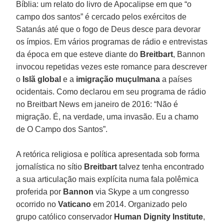
Bíblia: um relato do livro de Apocalipse em que “o
campo dos santos” é cercado pelos exércitos de
Satanás até que o fogo de Deus desce para devorar
os ímpios. Em vários programas de rádio e entrevistas
da época em que esteve diante do
Breitbart
, Bannon
invocou repetidas vezes este romance para descrever
o
Islã global
e a
imigração muçulmana
a países
ocidentais. Como declarou em seu programa de rádio
no Breitbart News em janeiro de 2016: “Não é
migração. É, na verdade, uma invasão. Eu a chamo
de O Campo dos Santos”.
A retórica religiosa e política apresentada sob forma
jornalística no sítio
Breitbart
talvez tenha encontrado
a sua articulação mais explícita numa fala polêmica
proferida por
Bannon
via Skype a um congresso
ocorrido no
Vaticano
em 2014. Organizado pelo
grupo católico conservador
Human Dignity Institute
,