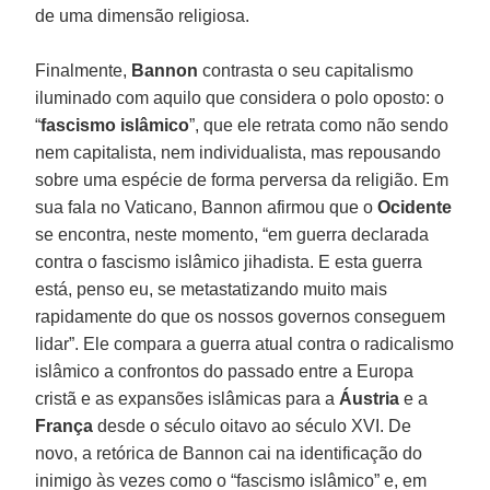
de uma dimensão religiosa.
Finalmente,
Bannon
contrasta o seu capitalismo
iluminado com aquilo que considera o polo oposto: o
“
fascismo islâmico
”, que ele retrata como não sendo
nem capitalista, nem individualista, mas repousando
sobre uma espécie de forma perversa da religião. Em
sua fala no Vaticano, Bannon afirmou que o
Ocidente
se encontra, neste momento, “em guerra declarada
contra o fascismo islâmico jihadista. E esta guerra
está, penso eu, se metastatizando muito mais
rapidamente do que os nossos governos conseguem
lidar”. Ele compara a guerra atual contra o radicalismo
islâmico a confrontos do passado entre a Europa
cristã e as expansões islâmicas para a
Áustria
e a
França
desde o século oitavo ao século XVI. De
novo, a retórica de Bannon cai na identificação do
inimigo às vezes como o “fascismo islâmico” e, em