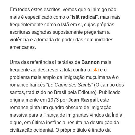
Em todos estes escritos, vemos que o inimigo não
mais é especificado como o “
Islã radical
”, mas mais
frequentemente como o
Islã
em si, cujas próprias
escrituras sagradas supostamente pregariam a
violência e a tomada de poder das comunidades
americanas.
Uma das referências literárias de
Bannon
mais
frequente ao descrever a luta contra o
Islã
e o
problema mais amplo da imigração muçulmana é o
romance francês “
Le Camp des Saints
” (O campo dos
santos, traduzido no Brasil pela Ediouro). Publicado
originalmente em 1973 por
Jean Raspail
, este
romance pinta um quadro obscuro de imigração
massiva para a França de imigrantes vindos da Índia,
o que, em última instância, resulta na destruição da
civilização ocidental. O próprio título é tirado da