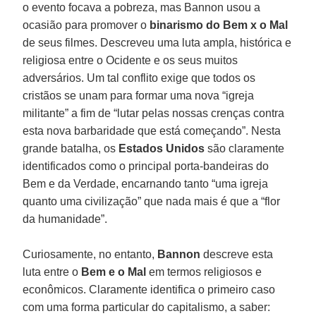
o evento focava a pobreza, mas Bannon usou a
ocasião para promover o
binarismo do Bem x o Mal
de seus filmes. Descreveu uma luta ampla, histórica e
religiosa entre o Ocidente e os seus muitos
adversários. Um tal conflito exige que todos os
cristãos se unam para formar uma nova “igreja
militante” a fim de “lutar pelas nossas crenças contra
esta nova barbaridade que está começando”. Nesta
grande batalha, os
Estados Unidos
são claramente
identificados como o principal porta-bandeiras do
Bem e da Verdade, encarnando tanto “uma igreja
quanto uma civilização” que nada mais é que a “flor
da humanidade”.
Curiosamente, no entanto,
Bannon
descreve esta
luta entre o
Bem e o Mal
em termos religiosos e
econômicos. Claramente identifica o primeiro caso
com uma forma particular do capitalismo, a saber: