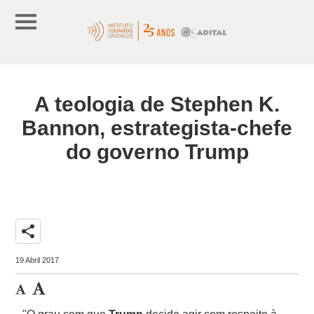
A teologia de Stephen K.
Bannon, estrategista-chefe
do governo Trump
share
19 Abril 2017