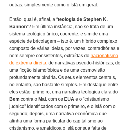
outras, simplesmente como o Islã em geral.
Então, qual é, afinal, a “
teologia de Stephen K.
Bannon
”? Em última instância, não se trata de um
sistema teológico único, coerente, e sim de uma
espécie de bricolagem – isto é, um híbrido complexo
composto de várias ideias, por vezes, contraditórias e
nem sempre consistentes, extraídas do
nacionalismo
de extrema direita
, de narrativas pseudo-históricas, de
uma ficção islamofóbica e de uma cosmovisão
profundamente binária. Os seus elementos centrais,
no entanto, são bastante simples. Em destaque entre
eles estão: primeiro, uma narrativa teológica clara do
Bem
contra o
Mal
, com os
EUA
e o “cristianismo
judaico” identificados com o primeiro, e o Islã com o
segundo; depois, uma narrativa econômica que
alinha uma forma particular do capitalismo ao
cristianismo, e amaldiçoa o Islã por sua falta de