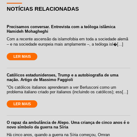
NOTÍCIAS RELACIONADAS
Precisamos conversar. Entrevista com a teóloga islâmica
Hamideh Mohagheghi
Com a recente ascensão da islamofobia em toda a sociedade alemã
– e na sociedade europeia mais amplamente –, a teóloga isl�[...]
LER MAIS
Católicos estadunidenses, Trump e a autobiografia de uma
nação. Artigo de Massimo Faggioli
"Os católicos italianos aprenderam a ver Berlusconi como um
problema italiano criado por italianos (incluindo os católicos); ess[...]
LER MAIS
O rapaz da ambulância de Alepo. Uma criança de cinco anos é o
novo símbolo da guerra na Síria
Há cinco anos, quando a guerra na Síria começou, Omran