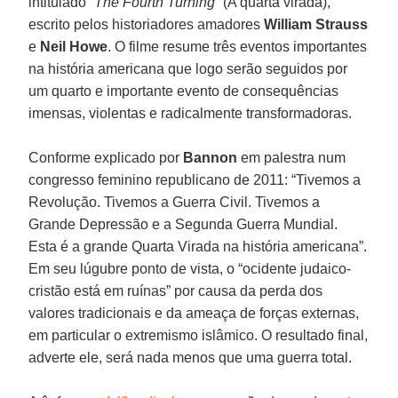
intitulado “
The Fourth Turning
” (A quarta virada),
escrito pelos historiadores amadores
William Strauss
e
Neil Howe
. O filme resume três eventos importantes
na história americana que logo serão seguidos por
um quarto e importante evento de consequências
imensas, violentas e radicalmente transformadoras.
Conforme explicado por
Bannon
em palestra num
congresso feminino republicano de 2011: “Tivemos a
Revolução. Tivemos a Guerra Civil. Tivemos a
Grande Depressão e a Segunda Guerra Mundial.
Esta é a grande Quarta Virada na história americana”.
Em seu lúgubre ponto de vista, o “ocidente judaico-
cristão está em ruínas” por causa da perda dos
valores tradicionais e da ameaça de forças externas,
em particular o extremismo islâmico. O resultado final,
adverte ele, será nada menos que uma guerra total.