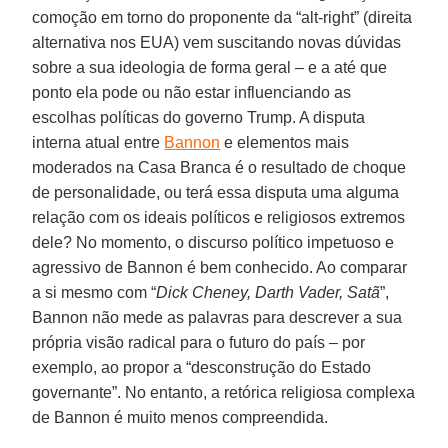
comoção em torno do proponente da “alt-right” (direita
alternativa nos EUA) vem suscitando novas dúvidas
sobre a sua ideologia de forma geral – e a até que
ponto ela pode ou não estar influenciando as
escolhas políticas do governo Trump. A disputa
interna atual entre
Bannon
e elementos mais
moderados na Casa Branca é o resultado de choque
de personalidade, ou terá essa disputa uma alguma
relação com os ideais políticos e religiosos extremos
dele? No momento, o discurso político impetuoso e
agressivo de Bannon é bem conhecido. Ao comparar
a si mesmo com “
Dick Cheney, Darth Vader, Satã
”,
Bannon não mede as palavras para descrever a sua
própria visão radical para o futuro do país – por
exemplo, ao propor a “desconstrução do Estado
governante”. No entanto, a retórica religiosa complexa
de Bannon é muito menos compreendida.