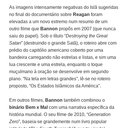
As imagens intensamente negativas do Islã sugeridas
no final do documentário sobre
Reagan
foram
elevadas a um novo extremo num resumo de um
outro filme que
Bannon
propôs em 2007 (que nunca
saiu do papel). Sob o título “
Destroying the Great
Satan
” (destruindo o grande Satã), o roteiro abre com
prédio do capitólio americano coberto por uma
bandeira carregando não estrelas e listas, e sim uma
lua crescente e uma estrela, enquanto o toque
muçulmano à oração se desenvolve em segundo
plano. “Na tela em letras grandes”, lê-se no roteiro
proposto, “Os Estados Islâmicos da América”.
Em outros filmes,
Bannon
também combinou o
binário Bem x Mal
com uma narrativa específica da
história mundial. O seu filme de 2010, “
Generation
Zero
”, baseia-se grandemente num livro popular