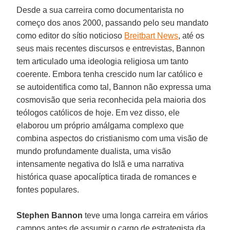
Desde a sua carreira como documentarista no
começo dos anos 2000, passando pelo seu mandato
como editor do sítio noticioso
Breitbart News
, até os
seus mais recentes discursos e entrevistas, Bannon
tem articulado uma ideologia religiosa um tanto
coerente. Embora tenha crescido num lar católico e
se autoidentifica como tal, Bannon não expressa uma
cosmovisão que seria reconhecida pela maioria dos
teólogos católicos de hoje. Em vez disso, ele
elaborou um próprio amálgama complexo que
combina aspectos do cristianismo com uma visão de
mundo profundamente dualista, uma visão
intensamente negativa do Islã e uma narrativa
histórica quase apocalíptica tirada de romances e
fontes populares.
Stephen Bannon
teve uma longa carreira em vários
campos antes de assumir o cargo de estrategista da