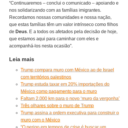
“Continuaremos – conclui o comunicado – apoiando e
nos solidarizando com as famílias imigrantes.
Recordamos nossas comunidades e nossa nação,
que estas famílias têm um valor intrínseco como filhos
de
Deus
. E a todos os afetados pela decisão de hoje,
que estamos aqui para caminhar com eles e
acompanhá-los nesta ocasião”.
Leia mais
Trump compara muro com México ao de Israel
com territórios palestinos
Trump estuda taxar em 20% importações do
México como pagamento para o muro
Faltam 2.000 km para o novo ‘muro da vergonha’
Três olhares sobre o muro de Trump
Trump assina a ordem executiva para construir o
muro com o México
“O perigo em tempos de crise é buscar um