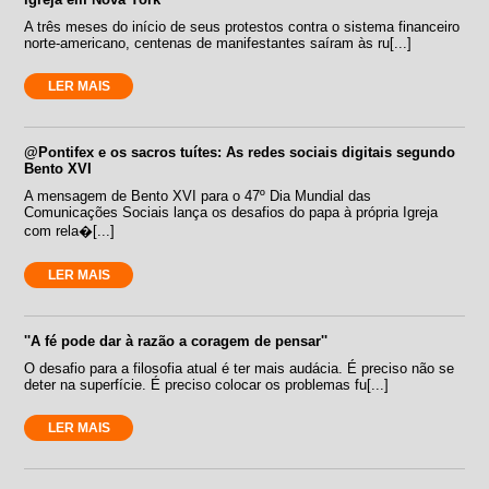
A três meses do início de seus protestos contra o sistema financeiro
norte-americano, centenas de manifestantes saíram às ru[...]
LER MAIS
@Pontifex e os sacros tuítes: As redes sociais digitais segundo
Bento XVI
A mensagem de Bento XVI para o 47º Dia Mundial das
Comunicações Sociais lança os desafios do papa à própria Igreja
com rela�[...]
LER MAIS
''A fé pode dar à razão a coragem de pensar''
O desafio para a filosofia atual é ter mais audácia. É preciso não se
deter na superfície. É preciso colocar os problemas fu[...]
LER MAIS