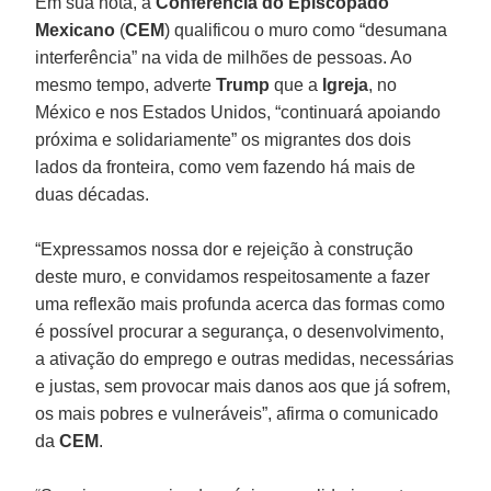
Em sua nota, a
Conferência do Episcopado
Mexicano
(
CEM
) qualificou o muro como “desumana
interferência” na vida de milhões de pessoas. Ao
mesmo tempo, adverte
Trump
que a
Igreja
, no
México e nos Estados Unidos, “continuará apoiando
próxima e solidariamente” os migrantes dos dois
lados da fronteira, como vem fazendo há mais de
duas décadas.
“Expressamos nossa dor e rejeição à construção
deste muro, e convidamos respeitosamente a fazer
uma reflexão mais profunda acerca das formas como
é possível procurar a segurança, o desenvolvimento,
a ativação do emprego e outras medidas, necessárias
e justas, sem provocar mais danos aos que já sofrem,
os mais pobres e vulneráveis”, afirma o comunicado
da
CEM
.