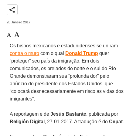
share
28 Janeiro 2017
Os bispos mexicanos e estadunidenses se uniram
contra o muro
com o qual
Donald Trump
quer
“proteger” seu país da imigração. Em dois
comunicados, os prelados do norte e o sul do Rio
Grande demonstraram sua “profunda dor” pelo
anúncio do presidente dos Estados Unidos, que
“colocará desnecessariamente em risco as vidas dos
imigrantes”.
A reportagem é de
Jesús Bastante
, publicada por
Religión Digital
, 27-01-2017. A tradução é do
Cepat
.