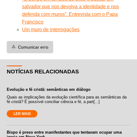
salvador que nos devolva a identidade e nos
defenda com muros”. Entrevista com o Papa
Francisco
Um muro de interrogações
⚠️
Comunicar erro
NOTÍCIAS RELACIONADAS
Evolução e fé cristã: semânticas em diálogo
Quais as implicações da evolução científica para as semânticas da
fé cristã? É possível conciliar ciência e fé, a part[...]
LER MAIS
Bispo é preso entre manifestantes que tentavam ocupar uma
igreja em Nova York