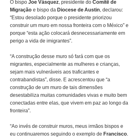
O bispo
Joe Vásquez
, presidente do
Comitê de
Migração
e bispo da
Diocese de Austin
, declarou:
“Estou desolado porque o presidente priorizou
construir um muro em nossa fronteira com o México” e
porque “esta ação colocará desnecessariamente em
perigo a vida de imigrantes”.
“A construção desse muro só fará com que os
migrantes, especialmente as mulheres e crianças,
sejam mais vulneráveis aos traficantes e
contrabandistas”, disse. E acrescentou que “a
construção de um muro de tais dimensões
desestabiliza muitas comunidades vivas e muito bem
conectadas entre elas, que vivem em paz ao longo da
fronteira”.
“Ao invés de construir muros, meus irmãos bispos e
eu continuaremos seguindo o exemplo de
Francisco
.