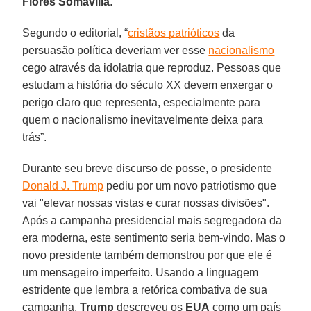
Flores Somavilla
.
Segundo o editorial, “
cristãos patrióticos
da
persuasão política deveriam ver esse
nacionalismo
cego através da idolatria que reproduz. Pessoas que
estudam a história do século XX devem enxergar o
perigo claro que representa, especialmente para
quem o nacionalismo inevitavelmente deixa para
trás”.
Durante seu breve discurso de posse, o presidente
Donald J. Trump
pediu por um novo patriotismo que
vai "elevar nossas vistas e curar nossas divisões".
Após a campanha presidencial mais segregadora da
era moderna, este sentimento seria bem-vindo. Mas o
novo presidente também demonstrou por que ele é
um mensageiro imperfeito. Usando a linguagem
estridente que lembra a retórica combativa de sua
campanha,
Trump
descreveu os
EUA
como um país