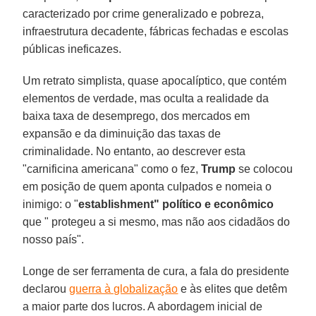
caracterizado por crime generalizado e pobreza,
infraestrutura decadente, fábricas fechadas e escolas
públicas ineficazes.
Um retrato simplista, quase apocalíptico, que contém
elementos de verdade, mas oculta a realidade da
baixa taxa de desemprego, dos mercados em
expansão e da diminuição das taxas de
criminalidade. No entanto, ao descrever esta
"carnificina americana" como o fez,
Trump
se colocou
em posição de quem aponta culpados e nomeia o
inimigo: o "
establishment" político e econômico
que " protegeu a si mesmo, mas não aos cidadãos do
nosso país".
Longe de ser ferramenta de cura, a fala do presidente
declarou
guerra à globalização
e às elites que detêm
a maior parte dos lucros. A abordagem inicial de