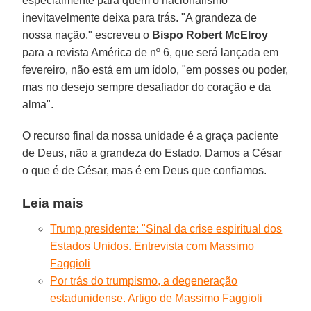
especialmente para quem o nacionalismo
inevitavelmente deixa para trás. "A grandeza de
nossa nação," escreveu o
Bispo Robert McElroy
para a revista América de nº 6, que será lançada em
fevereiro, não está em um ídolo, "em posses ou poder,
mas no desejo sempre desafiador do coração e da
alma".
O recurso final da nossa unidade é a graça paciente
de Deus, não a grandeza do Estado. Damos a César
o que é de César, mas é em Deus que confiamos.
Leia mais
Trump presidente: "Sinal da crise espiritual dos
Estados Unidos. Entrevista com Massimo
Faggioli
Por trás do trumpismo, a degeneração
estadunidense. Artigo de Massimo Faggioli