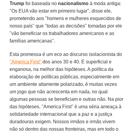
Trump
foi baseada no
nacionalismo
à moda antiga:
"Os EUA vão estar em primeiro lugar", disse ele,
prometendo aos "homens e mulheres esquecidos de
nosso país" que "todas as decisões" tomadas por ele
"vão beneficiar os trabalhadores americanos e as
famílias americanas".
Esta promessa é um eco ao discurso isolacionista do
"America First"
dos anos 30 e 40. É superficial e
enganosa, na melhor das hipóteses. A política da
elaboração de políticas públicas, especialmente em
um ambiente altamente polarizado, é muitas vezes
um jogo que não acrescenta em nada, no qual
algumas pessoas se beneficiam e outras não. Na pior
das hipóteses, "America First" é uma séria ameaça à
solidariedade internacional que a paz e a justiça
duradouras exigem. Nossos irmãos e irmãs vivem
não só dentro das nossas fronteiras, mas em todo o