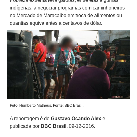
Pobreza extrema leva garotas, entre elas algumas
indígenas, a negociar programas com caminhoneiros
no Mercado de Maracaibo em troca de alimentos ou
quantias equivalentes a centavos de dólar.
Foto
: Humberto Matheus.
Fonte
: BBC Brasil.
A reportagem é de
Gustavo Ocando Alex
e
publicada por
BBC Brasil,
09-12-2016.