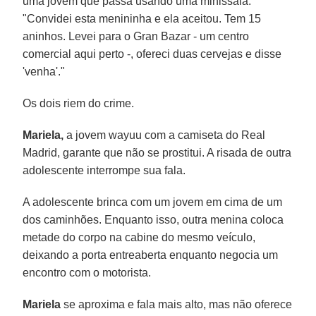
uma jovem que passa usando uma minissaia.
"Convidei esta menininha e ela aceitou. Tem 15
aninhos. Levei para o Gran Bazar - um centro
comercial aqui perto -, ofereci duas cervejas e disse
'venha'."
Os dois riem do crime.
Mariela,
a jovem wayuu com a camiseta do Real
Madrid, garante que não se prostitui. A risada de outra
adolescente interrompe sua fala.
A adolescente brinca com um jovem em cima de um
dos caminhões. Enquanto isso, outra menina coloca
metade do corpo na cabine do mesmo veículo,
deixando a porta entreaberta enquanto negocia um
encontro com o motorista.
Mariela
se aproxima e fala mais alto, mas não oferece