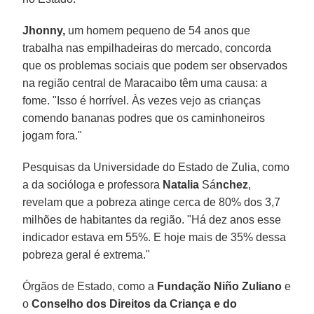
Jhonny,
um homem pequeno de 54 anos que
trabalha nas empilhadeiras do mercado, concorda
que os problemas sociais que podem ser observados
na região central de Maracaibo têm uma causa: a
fome. "Isso é horrível. Às vezes vejo as crianças
comendo bananas podres que os caminhoneiros
jogam fora."
Pesquisas da Universidade do Estado de Zulia, como
a da socióloga e professora
Natalia
Sá
nchez
,
revelam que a pobreza atinge cerca de 80% dos 3,7
milhões de habitantes da região. "Há dez anos esse
indicador estava em 55%. E hoje mais de 35% dessa
pobreza geral é extrema."
Órgãos de Estado, como a
Fundação Niño Zuliano
e
o
Conselho dos Direitos da Criança e do