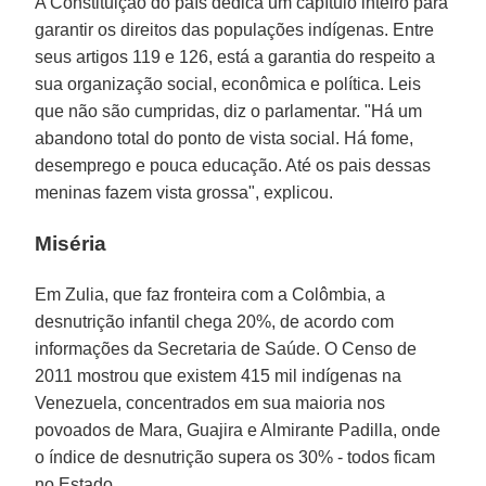
A Constituição do país dedica um capítulo inteiro para
garantir os direitos das populações indígenas. Entre
seus artigos 119 e 126, está a garantia do respeito a
sua organização social, econômica e política. Leis
que não são cumpridas, diz o parlamentar. "Há um
abandono total do ponto de vista social. Há fome,
desemprego e pouca educação. Até os pais dessas
meninas fazem vista grossa", explicou.
Miséria
Em Zulia, que faz fronteira com a Colômbia, a
desnutrição infantil chega 20%, de acordo com
informações da Secretaria de Saúde. O Censo de
2011 mostrou que existem 415 mil indígenas na
Venezuela, concentrados em sua maioria nos
povoados de Mara, Guajira e Almirante Padilla, onde
o índice de desnutrição supera os 30% - todos ficam
no Estado.