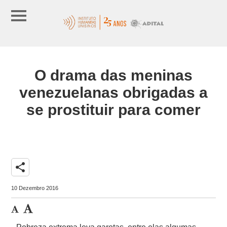
O drama das meninas
venezuelanas obrigadas a
se prostituir para comer
share
10 Dezembro 2016