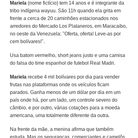
Mariela
(nome fictício) tem 14 anos e é integrante da
tribo indígena wayuu. São 11h quando ela grita em
frente a cerca de 20 caminhões estacionados nos
arredores do Mercado Los Plataneros, em Maracaibo,
no oeste da Venezuela: "Oferta, oferta! Leve-as por
cem bolívares!".
Usa batom vermelho, short jeans justo e uma camisa
do falsa do time espanhol de futebol Real Madri.
Mariela
recebe 4 mil bolívares por dia para vender
frutas nas plataformas onde os veículos ficam
parados. Ganha menos de um dólar por dia em um
país onde há, por um lado, um controle severo do
câmbio, e por outro, várias cotações para a moeda
americana, uma totalmente diferente da outra.
Na frente da mãe, a menina afirma que também
estuda. Mas os seguranças, comerciantes e camelôs