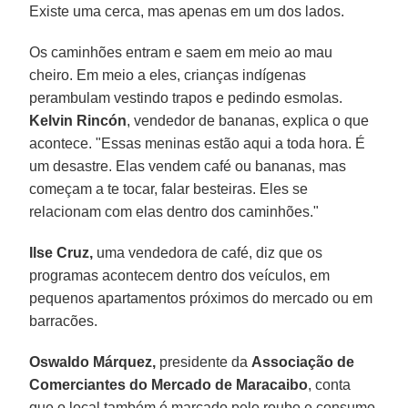
Existe uma cerca, mas apenas em um dos lados.
Os caminhões entram e saem em meio ao mau
cheiro. Em meio a eles, crianças indígenas
perambulam vestindo trapos e pedindo esmolas.
Kelvin
Rincón
, vendedor de bananas, explica o que
acontece. "Essas meninas estão aqui a toda hora. É
um desastre. Elas vendem café ou bananas, mas
começam a te tocar, falar besteiras. Eles se
relacionam com elas dentro dos caminhões."
Ilse Cruz,
uma vendedora de café, diz que os
programas acontecem dentro dos veículos, em
pequenos apartamentos próximos do mercado ou em
barracões.
Oswaldo Márquez,
presidente da
Associação de
Comerciantes do Mercado de Maracaibo
, conta
que o local também é marcado pelo roubo e consumo