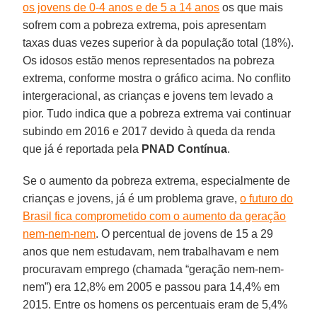
os jovens de 0-4 anos e de 5 a 14 anos
os que mais
sofrem com a pobreza extrema, pois apresentam
taxas duas vezes superior à da população total (18%).
Os idosos estão menos representados na pobreza
extrema, conforme mostra o gráfico acima. No conflito
intergeracional, as crianças e jovens tem levado a
pior. Tudo indica que a pobreza extrema vai continuar
subindo em 2016 e 2017 devido à queda da renda
que já é reportada pela
PNAD Contínua
.
Se o aumento da pobreza extrema, especialmente de
crianças e jovens, já é um problema grave,
o futuro do
Brasil fica comprometido com o aumento da geração
nem-nem-nem
. O percentual de jovens de 15 a 29
anos que nem estudavam, nem trabalhavam e nem
procuravam emprego (chamada “geração nem-nem-
nem”) era 12,8% em 2005 e passou para 14,4% em
2015. Entre os homens os percentuais eram de 5,4%