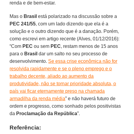
renda e de bem-estar.
Mas o
Brasil
está polarizado na discussão sobre a
PEC 241/55
, com um lado dizendo que ela é a
solução e o outro dizendo que é a danação. Porém,
como escrevi em artigo recente (Alves, 01/12/2016):
“Com
PEC
ou sem
PEC
, restam menos de 15 anos
para o
Brasil
dar um salto no seu processo de
desenvolvimento.
Se essa crise econômica não for
resolvida rapidamente e se o pleno emprego e o
trabalho decente, aliado ao aumento da
produtividade, não se tornar prioridade absoluta, o
país vai ficar eternamente preso na chamada
armadilha da renda média
” e não haverá futuro de
ordem e progresso, como sonhado pelos positivistas
da
Proclamação da República
”.
Referência: