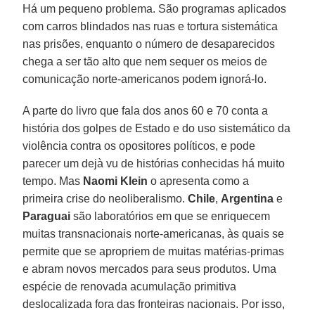
Há um pequeno problema. São programas aplicados
com carros blindados nas ruas e tortura sistemática
nas prisões, enquanto o número de desaparecidos
chega a ser tão alto que nem sequer os meios de
comunicação norte-americanos podem ignorá-lo.
A parte do livro que fala dos anos 60 e 70 conta a
história dos golpes de Estado e do uso sistemático da
violência contra os opositores políticos, e pode
parecer um dejà vu de histórias conhecidas há muito
tempo. Mas
Naomi Klein
o apresenta como a
primeira crise do neoliberalismo.
Chile
,
Argentina
e
Paraguai
são laboratórios em que se enriquecem
muitas transnacionais norte-americanas, às quais se
permite que se apropriem de muitas matérias-primas
e abram novos mercados para seus produtos. Uma
espécie de renovada acumulação primitiva
deslocalizada fora das fronteiras nacionais. Por isso,