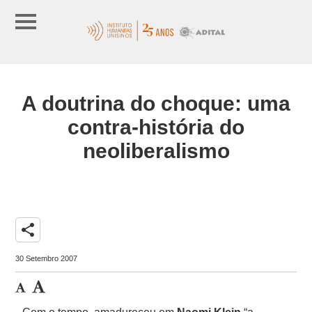
A doutrina do choque: uma
contra-história do
neoliberalismo
share
30 Setembro 2007