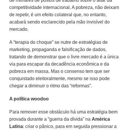
de milhares de postos de trabalho sobre o altar da
competitividade internacional. A pobreza, não deixam
de repetir, é um efeito colateral que, no entanto,
acabará sendo esclarecido pela mão invisível do
mercado.
A “terapia do choque” se nutre de estratégias de
marketing, propaganda e falsificação de dados,
tratando de demonstrar que o livre mercado é a única
via para escapar da decadência econômica e da
pobreza em massa. Mas o consenso tem que ser
conquistado eleitoralmente, mesmo se isso pode
chegar a diminuir o ritmo das “reformas”.
A política woodoo
Para remover esse obstáculo há uma estratégia bem
provada durante a “guerra da dívida” na
América
Latina
: criar o pânico, para em seguida pressionar a