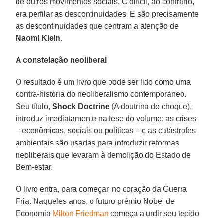
de outros movimentos sociais. O difícil, ao contrário,
era perfilar as descontinuidades. E são precisamente
as descontinuidades que centram a atenção de
Naomi Klein
.
A constelação neoliberal
O resultado é um livro que pode ser lido como uma
contra-história do neoliberalismo contemporâneo.
Seu título,
Shock Doctrine
(A doutrina do choque),
introduz imediatamente na tese do volume: as crises
– econômicas, sociais ou políticas – e as catástrofes
ambientais são usadas para introduzir reformas
neoliberais que levaram à demolição do Estado de
Bem-estar.
O livro entra, para começar, no coração da Guerra
Fria. Naqueles anos, o futuro prêmio Nobel de
Economia
Milton Friedman
começa a urdir seu tecido