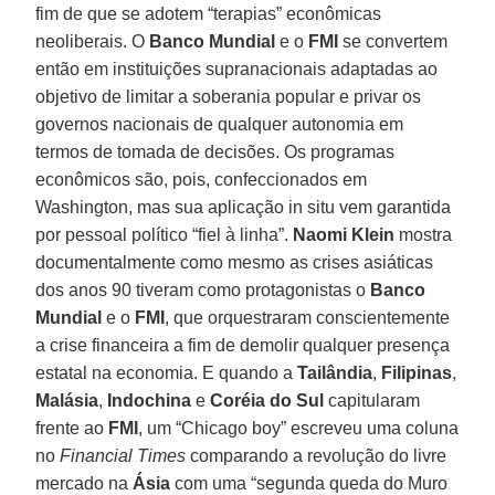
fim de que se adotem “terapias” econômicas
neoliberais. O
Banco Mundial
e o
FMI
se convertem
então em instituições supranacionais adaptadas ao
objetivo de limitar a soberania popular e privar os
governos nacionais de qualquer autonomia em
termos de tomada de decisões. Os programas
econômicos são, pois, confeccionados em
Washington, mas sua aplicação in situ vem garantida
por pessoal político “fiel à linha”.
Naomi Klein
mostra
documentalmente como mesmo as crises asiáticas
dos anos 90 tiveram como protagonistas o
Banco
Mundial
e o
FMI
, que orquestraram conscientemente
a crise financeira a fim de demolir qualquer presença
estatal na economia. E quando a
Tailândia
,
Filipinas
,
Malásia
,
Indochina
e
Coréia do Sul
capitularam
frente ao
FMI
, um “Chicago boy” escreveu uma coluna
no
Financial Times
comparando a revolução do livre
mercado na
Ásia
com uma “segunda queda do Muro