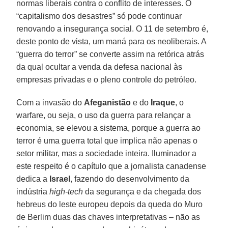
normas liberais contra o conflito de interesses. O
“capitalismo dos desastres” só pode continuar
renovando a insegurança social. O 11 de setembro é,
deste ponto de vista, um maná para os neoliberais. A
“guerra do terror” se converte assim na retórica atrás
da qual ocultar a venda da defesa nacional às
empresas privadas e o pleno controle do petróleo.
Com a invasão do
Afeganistão
e do
Iraque
, o
warfare, ou seja, o uso da guerra para relançar a
economia, se elevou a sistema, porque a guerra ao
terror é uma guerra total que implica não apenas o
setor militar, mas a sociedade inteira. Iluminador a
este respeito é o capítulo que a jornalista canadense
dedica a
Israel
, fazendo do desenvolvimento da
indústria
high-tech
da segurança e da chegada dos
hebreus do leste europeu depois da queda do Muro
de Berlim duas das chaves interpretativas – não as