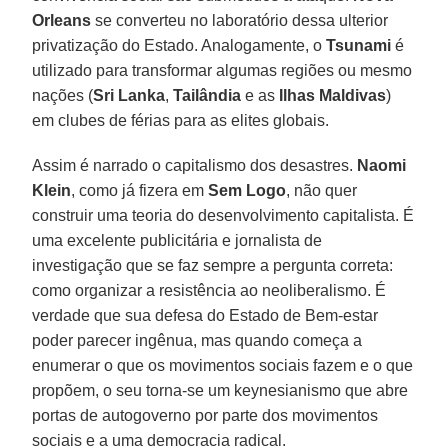
Orleans
se converteu no laboratório dessa ulterior
privatização do Estado. Analogamente, o
Tsunami
é
utilizado para transformar algumas regiões ou mesmo
nações (
Sri Lanka
,
Tailândia
e as
Ilhas Maldivas
)
em clubes de férias para as elites globais.
Assim é narrado o capitalismo dos desastres.
Naomi
Klein
, como já fizera em
Sem Logo
, não quer
construir uma teoria do desenvolvimento capitalista. É
uma excelente publicitária e jornalista de
investigação que se faz sempre a pergunta correta:
como organizar a resistência ao neoliberalismo. É
verdade que sua defesa do Estado de Bem-estar
poder parecer ingênua, mas quando começa a
enumerar o que os movimentos sociais fazem e o que
propõem, o seu torna-se um keynesianismo que abre
portas de autogoverno por parte dos movimentos
sociais e a uma democracia radical.