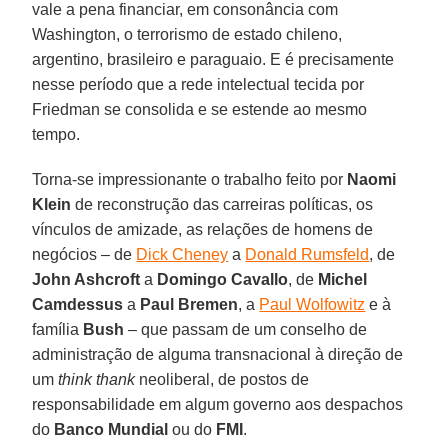
vale a pena financiar, em consonância com
Washington, o terrorismo de estado chileno,
argentino, brasileiro e paraguaio. E é precisamente
nesse período que a rede intelectual tecida por
Friedman se consolida e se estende ao mesmo
tempo.
Torna-se impressionante o trabalho feito por
Naomi
Klein
de reconstrução das carreiras políticas, os
vínculos de amizade, as relações de homens de
negócios – de
Dick Cheney
a
Donald Rumsfeld
, de
John Ashcroft
a
Domingo Cavallo
, de
Michel
Camdessus
a
Paul Bremen
, a
Paul Wolfowitz
e à
família
Bush
– que passam de um conselho de
administração de alguma transnacional à direção de
um
think thank
neoliberal, de postos de
responsabilidade em algum governo aos despachos
do
Banco Mundial
ou do
FMI
.