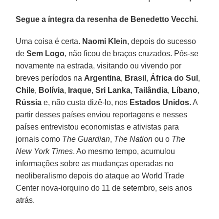
Segue a íntegra da resenha de Benedetto Vecchi.
Uma coisa é certa.
Naomi Klein
, depois do sucesso
de
Sem Logo
, não ficou de braços cruzados. Pôs-se
novamente na estrada, visitando ou vivendo por
breves períodos na
Argentina
,
Brasil
,
África do Sul
,
Chile
,
Bolívia
,
Iraque
,
Sri Lanka
,
Tailândia
,
Líbano
,
Rússia
e, não custa dizê-lo, nos
Estados Unidos
. A
partir desses países enviou reportagens e nesses
países entrevistou economistas e ativistas para
jornais como
The
Guardian
,
The Nation
ou o
The
New York Times
. Ao mesmo tempo, acumulou
informações sobre as mudanças operadas no
neoliberalismo depois do ataque ao World Trade
Center nova-iorquino do 11 de setembro, seis anos
atrás.