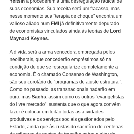
Yeltsin
a procederem a uma desregulação radical de
suas economias. Sua receita será um fracasso, mas
nesse momento sua “terapia de choque” encontra um
valioso aliado num
FMI
já definitivamente depurado
de economistas vinculados ainda às teorias de
Lord
Maynard Keynes
.
A dívida será a arma vencedora empregada pelos
neoliberais, que concederão empréstimos só na
condição de que se resregularize completamente a
economia. É o chamado Consenso de Washington,
são seu corolário de “programas de ajuste estrutural”.
Como no passado, as transnacionais nadarão em
ouro, mas
Sachs
, assim como os outros “evangelistas
do livre mercado”, sustenta que o que agora convém
fazer é colocar em leilão todas as atividades
produtivas e os serviços sociais gestionados pelo
Estado, ainda que às custas do sacrifício de centenas