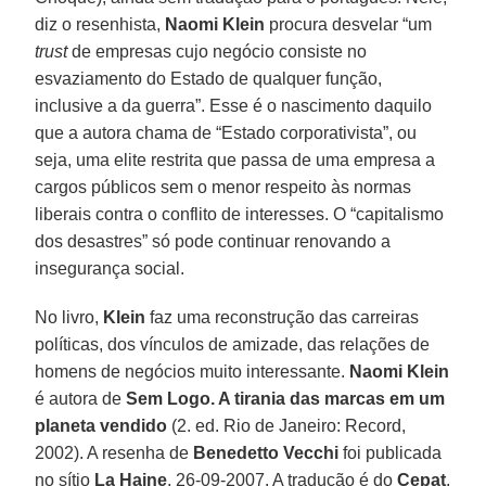
diz o resenhista,
Naomi Klein
procura desvelar “um
trust
de empresas cujo negócio consiste no
esvaziamento do Estado de qualquer função,
inclusive a da guerra”. Esse é o nascimento daquilo
que a autora chama de “Estado corporativista”, ou
seja, uma elite restrita que passa de uma empresa a
cargos públicos sem o menor respeito às normas
liberais contra o conflito de interesses. O “capitalismo
dos desastres” só pode continuar renovando a
insegurança social.
No livro,
Klein
faz uma reconstrução das carreiras
políticas, dos vínculos de amizade, das relações de
homens de negócios muito interessante.
Naomi Klein
é autora de
Sem Logo. A tirania das marcas em um
planeta vendido
(2. ed. Rio de Janeiro: Record,
2002). A resenha de
Benedetto Vecchi
foi publicada
no sítio
La Haine
, 26-09-2007. A tradução é do
Cepat
.