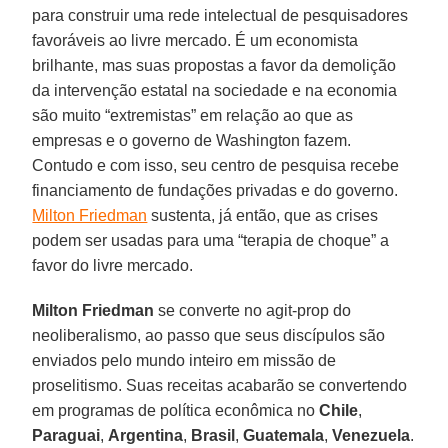
para construir uma rede intelectual de pesquisadores
favoráveis ao livre mercado. É um economista
brilhante, mas suas propostas a favor da demolição
da intervenção estatal na sociedade e na economia
são muito “extremistas” em relação ao que as
empresas e o governo de Washington fazem.
Contudo e com isso, seu centro de pesquisa recebe
financiamento de fundações privadas e do governo.
Milton Friedman
sustenta, já então, que as crises
podem ser usadas para uma “terapia de choque” a
favor do livre mercado.
Milton Friedman
se converte no agit-prop do
neoliberalismo, ao passo que seus discípulos são
enviados pelo mundo inteiro em missão de
proselitismo. Suas receitas acabarão se convertendo
em programas de política econômica no
Chile
,
Paraguai
,
Argentina
,
Brasil
,
Guatemala
,
Venezuela
.