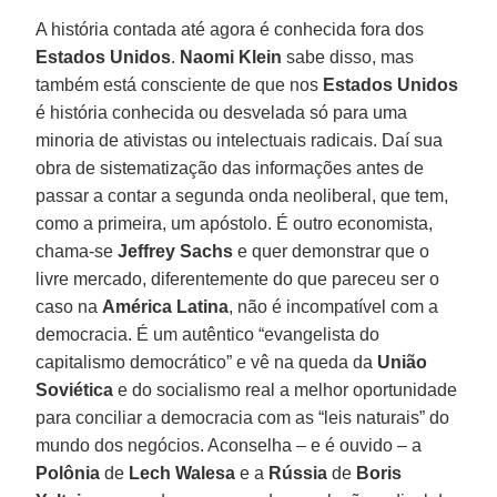
A história contada até agora é conhecida fora dos
Estados Unidos
.
Naomi Klein
sabe disso, mas
também está consciente de que nos
Estados Unidos
é história conhecida ou desvelada só para uma
minoria de ativistas ou intelectuais radicais. Daí sua
obra de sistematização das informações antes de
passar a contar a segunda onda neoliberal, que tem,
como a primeira, um apóstolo. É outro economista,
chama-se
Jeffrey Sachs
e quer demonstrar que o
livre mercado, diferentemente do que pareceu ser o
caso na
América Latina
, não é incompatível com a
democracia. É um autêntico “evangelista do
capitalismo democrático” e vê na queda da
União
Soviética
e do socialismo real a melhor oportunidade
para conciliar a democracia com as “leis naturais” do
mundo dos negócios. Aconselha – e é ouvido – a
Polônia
de
Lech Walesa
e a
Rússia
de
Boris