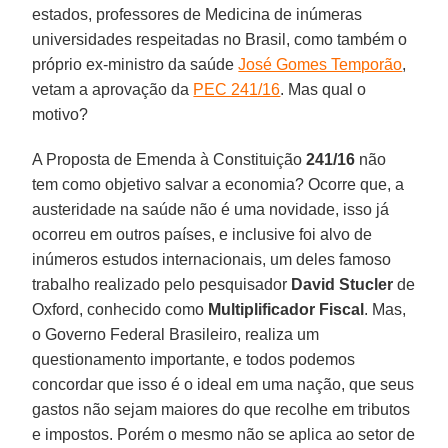
estados, professores de Medicina de inúmeras
universidades respeitadas no Brasil, como também o
próprio ex-ministro da saúde
José Gomes Temporão
,
vetam a aprovação da
PEC 241/16
. Mas qual o
motivo?
A Proposta de Emenda à Constituição
241/16
não
tem como objetivo salvar a economia? Ocorre que, a
austeridade na saúde não é uma novidade, isso já
ocorreu em outros países, e inclusive foi alvo de
inúmeros estudos internacionais, um deles famoso
trabalho realizado pelo pesquisador
David Stucler
de
Oxford, conhecido como
Multiplificador Fiscal
. Mas,
o Governo Federal Brasileiro, realiza um
questionamento importante, e todos podemos
concordar que isso é o ideal em uma nação, que seus
gastos não sejam maiores do que recolhe em tributos
e impostos. Porém o mesmo não se aplica ao setor de