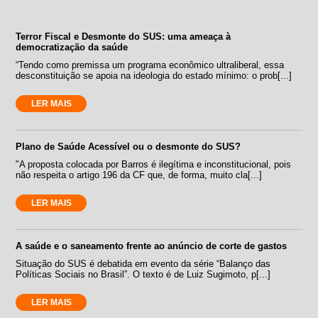
Terror Fiscal e Desmonte do SUS: uma ameaça à
democratização da saúde
“Tendo como premissa um programa econômico ultraliberal, essa
desconstituição se apoia na ideologia do estado mínimo: o prob[...]
LER MAIS
Plano de Saúde Acessível ou o desmonte do SUS?
"A proposta colocada por Barros é ilegítima e inconstitucional, pois
não respeita o artigo 196 da CF que, de forma, muito cla[...]
LER MAIS
A saúde e o saneamento frente ao anúncio de corte de gastos
Situação do SUS é debatida em evento da série “Balanço das
Políticas Sociais no Brasil”. O texto é de Luiz Sugimoto, p[...]
LER MAIS