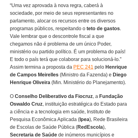
“Uma vez aprovada à nova regra, caberá à
sociedade, por meio de seus representantes no
parlamento, alocar os recursos entre os diversos
programas públicos, respeitando o
teto de gastos
.
Vale lembrar que o descontrole fiscal a que
chegamos não é problema de um único Poder,
ministério ou partido político. É um problema do país!
E todo o país terá que colaborar para solucioná-lo.”
Assim termina a proposta da
PEC 241
pelo
Henrique
de Campos Meirelles
(Ministro da Fazenda) e
Diego
Henrique Oliveira
(Min. Ministério do Planejamento).
O
Conselho Deliberativo da Fiocruz
, a
Fundação
Oswaldo Cruz
, instituição estratégica do Estado para
a ciência e a tecnologia em saúde, Instituto de
Pesquisa Econômica Aplicada (
Ipea
), Rede Brasileira
de Escolas de Saúde Pública (
RedEscola
),
Secretaria de Saúde
de inúmeros municípios e