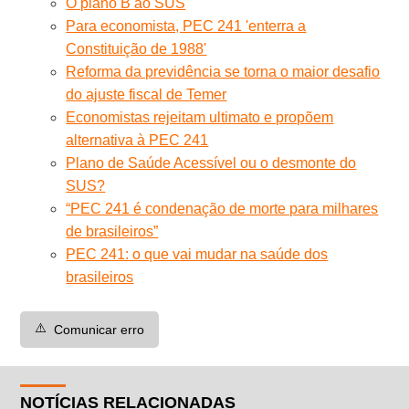
O plano B ao SUS
Para economista, PEC 241 'enterra a
Constituição de 1988'
Reforma da previdência se torna o maior desafio
do ajuste fiscal de Temer
Economistas rejeitam ultimato e propõem
alternativa à PEC 241
Plano de Saúde Acessível ou o desmonte do
SUS?
“PEC 241 é condenação de morte para milhares
de brasileiros”
PEC 241: o que vai mudar na saúde dos
brasileiros
⚠️
Comunicar erro
NOTÍCIAS RELACIONADAS