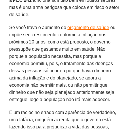
a
PEC 241
funcionaria muito bem em outros setores,
mas é uma arma perigosa que coloca em risco o setor
de saúde.
Se você trava o aumento do
orçamento de saúde
ou
impõe seu crescimento conforme a inflação nos
próximos 20 anos, como está proposto, o governo
pressupõe que gastamos muito em saúde. Não
porque a população necessita, mas porque a
economia permitiu, pois, o tratamento das doenças
dessas pessoas só ocorreu porque havia dinheiro
acima da inflação e do planejado, se agora a
economia não permitir mais, ou não permitir que
dinheiro que não seja planejado anteriormente seja
entregue, logo a população não irá mais adoecer.
É um raciocino errado com aparência de verdadeiro,
uma falácia, ninguém acredita que o governo está
fazendo isso para prejudicar a vida das pessoas,