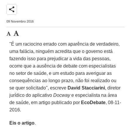
share
09 Novembro 2016
"É um raciocino errado com aparência de verdadeiro,
uma falácia, ninguém acredita que o governo está
fazendo isso para prejudicar a vida das pessoas,
ocorre que a ausência de debate com especialistas
no setor de saúde, e um estudo para averiguar as
consequências ao longo prazo, não foi realizado ou
se quer solicitado", escreve
David Stacciarini
, diretor
jurídico do aplicativo
Docway
e especialista na área
de saúde, em artigo publicado por
EcoDebate
, 08-11-
2016.
Eis o artigo
.