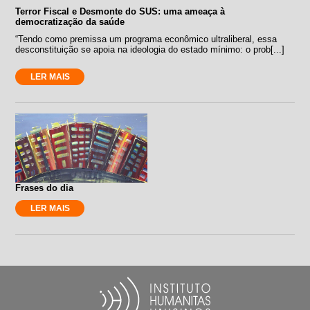
Terror Fiscal e Desmonte do SUS: uma ameaça à
democratização da saúde
“Tendo como premissa um programa econômico ultraliberal, essa
desconstituição se apoia na ideologia do estado mínimo: o prob[...]
LER MAIS
Frases do dia
LER MAIS