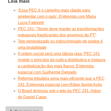
Leia mais
‘Essa PEC é o caminho mais rápido para
arrebentar com o país’. Entrevista com Maria
Lucia Fattorelli
PEC 241: “Temer deve manter as transformações
estruturais fragilizantes dos governos do PT”
Teto generalizado ou indiscriminado de gastos é
uma brutalidade
A ordem social será uma tábula rasa. PEC 241
inverte o princípio da justiça distributiva e instaura
a canibalização dos mais fracos. Entrevista
especial com Guilherme Delgado
Reforma tributária seria mais eficiente que a PEC
241. Entrevista especial com Róber Iturriet Avila
O Brasil diminuiu sob o teto da PEC 241. Artigo
de Daniel Caras
⚠️