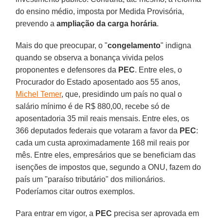
do ensino médio, imposta por Medida Provisória,
prevendo a
ampliação da carga horária
.
Mais do que preocupar, o "
congelamento
" indigna
quando se observa a bonança vivida pelos
proponentes e defensores da
PEC
. Entre eles, o
Procurador do Estado aposentado aos 55 anos,
Michel Temer
, que, presidindo um país no qual o
salário mínimo é de R$ 880,00, recebe só de
aposentadoria 35 mil reais mensais. Entre eles, os
366 deputados federais que votaram a favor da
PEC
:
cada um custa aproximadamente 168 mil reais por
mês. Entre eles, empresários que se beneficiam das
isenções de impostos que, segundo a ONU, fazem do
país um "paraíso tributário" dos milionários.
Poderíamos citar outros exemplos.
Para entrar em vigor, a
PEC
precisa ser aprovada em