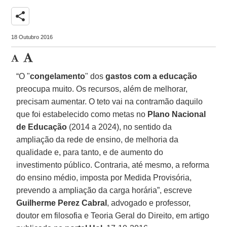
share
18 Outubro 2016
“O "
congelamento
" dos
gastos com a educação
preocupa muito. Os recursos, além de melhorar,
precisam aumentar. O teto vai na contramão daquilo
que foi estabelecido como metas no
Plano Nacional
de Educação
(2014 a 2024), no sentido da
ampliação da rede de ensino, de melhoria da
qualidade e, para tanto, e de aumento do
investimento público. Contraria, até mesmo, a reforma
do ensino médio, imposta por Medida Provisória,
prevendo a ampliação da carga horária”, escreve
Guilherme Perez Cabral
, advogado e professor,
doutor em filosofia e Teoria Geral do Direito, em artigo