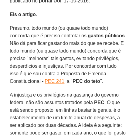
publicado no
portal Uol
, 17-10-2016.
Eis o artigo
.
Presumo, todo mundo (ou quase todo mundo)
concorda que é preciso controlar os
gastos públicos
.
Não dá para ficar gastando mais do que se recebe. E
todo mundo (ou quase todo mundo) concorda que é
preciso "melhorar" tais gastos, evitando privilégios,
desperdícios e injustiças. Por concordar com tudo
isso é que sou contra a Proposta de Emenda
Constitucional -
PEC 241
, a "
PEC do teto
".
A injustiça e os privilégios na gastança do governo
federal não são assuntos tratados pela
PEC
. O que
está sendo proposto, em linhas bastante gerais, é o
estabelecimento de um limite anual de despesas, a
ser aplicado por duas décadas. A ideia é a seguinte:
somente pode ser gasto, em cada ano, o que foi gasto