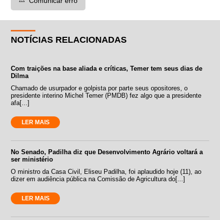
Comunicar erro
NOTÍCIAS RELACIONADAS
Com traições na base aliada e críticas, Temer tem seus dias de
Dilma
Chamado de usurpador e golpista por parte seus opositores, o
presidente interino Michel Temer (PMDB) fez algo que a presidente
afa[...]
LER MAIS
No Senado, Padilha diz que Desenvolvimento Agrário voltará a
ser ministério
O ministro da Casa Civil, Eliseu Padilha, foi aplaudido hoje (11), ao
dizer em audiência pública na Comissão de Agricultura do[...]
LER MAIS