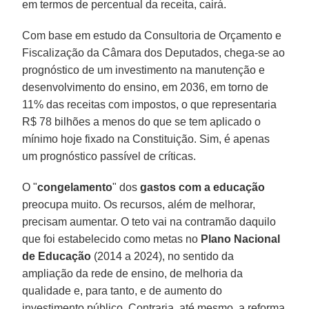
em termos de percentual da receita, cairá.
Com base em estudo da Consultoria de Orçamento e
Fiscalização da Câmara dos Deputados, chega-se ao
prognóstico de um investimento na manutenção e
desenvolvimento do ensino, em 2036, em torno de
11% das receitas com impostos, o que representaria
R$ 78 bilhões a menos do que se tem aplicado o
mínimo hoje fixado na Constituição. Sim, é apenas
um prognóstico passível de críticas.
O "
congelamento
" dos
gastos com a educação
preocupa muito. Os recursos, além de melhorar,
precisam aumentar. O teto vai na contramão daquilo
que foi estabelecido como metas no
Plano Nacional
de Educação
(2014 a 2024), no sentido da
ampliação da rede de ensino, de melhoria da
qualidade e, para tanto, e de aumento do
investimento público. Contraria, até mesmo, a reforma