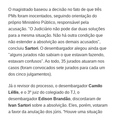
O magistrado baseou a decisão no fato de que três
PMs foram inocentados, seguindo orientação do
próprio Ministério Público, responsável pela
acusação. "O Judiciário não pode dar duas soluções
para a mesma situação. Não há outra condição que
não estender a absolvição aos demais acusados",
concluiu
Sartori
. O desembargador alegou ainda que
"alguns jurados não sabiam o que estavam fazendo,
estavam confusos". Ao todo, 35 jurados atuaram nos
casos (foram convocados sete jurados para cada um
dos cinco julgamentos).
Já o revisor do processo, o desembargador
Camilo
Léllis
, e o 3º juiz do colegiado do TJ, o
desembargador
Edison
Brandão
, discordaram de
Ivan Sartori
sobre a absolvição. Eles, porém, votaram
a favor da anulação dos júris. “Houve uma situação