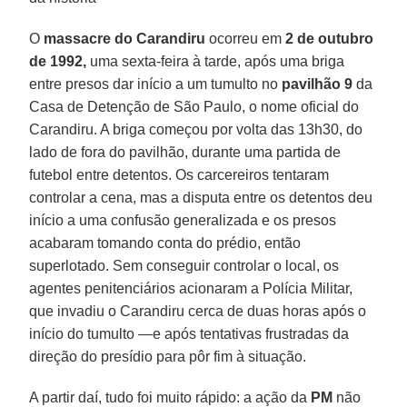
O
massacre do Carandiru
ocorreu em
2 de outubro
de 1992,
uma sexta-feira à tarde, após uma briga
entre presos dar início a um tumulto no
pavilhão 9
da
Casa de Detenção de São Paulo, o nome oficial do
Carandiru. A briga começou por volta das 13h30, do
lado de fora do pavilhão, durante uma partida de
futebol entre detentos. Os carcereiros tentaram
controlar a cena, mas a disputa entre os detentos deu
início a uma confusão generalizada e os presos
acabaram tomando conta do prédio, então
superlotado. Sem conseguir controlar o local, os
agentes penitenciários acionaram a Polícia Militar,
que invadiu o Carandiru cerca de duas horas após o
início do tumulto —e após tentativas frustradas da
direção do presídio para pôr fim à situação.
A partir daí, tudo foi muito rápido: a ação da
PM
não