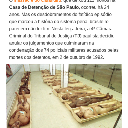
O
massacre do Carandiru
, que deixou 111 mortos na
Casa de Detenção de São Paulo
, ocorreu há 24
anos. Mas os desdobramentos do fatídico episódio
que marcou a história do sistema penal brasileiro
parecem não ter fim. Nesta terça-feira, a 4ª Câmara
Criminal do Tribunal de Justiça (
TJ
) paulista decidiu
anular os julgamentos que culminaram na
condenação dos 74 policiais militares acusados pelas
mortes dos detentos, em 2 de outubro de 1992.