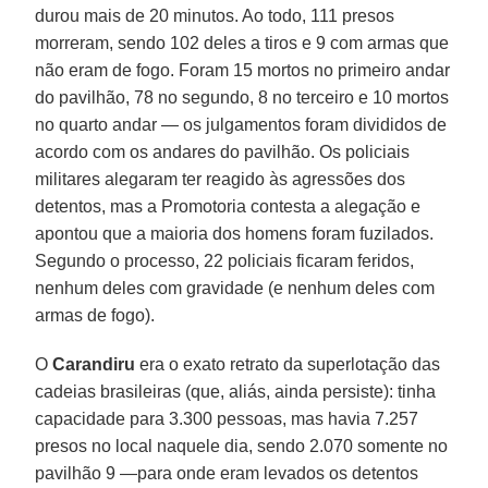
durou mais de 20 minutos. Ao todo, 111 presos
morreram, sendo 102 deles a tiros e 9 com armas que
não eram de fogo. Foram 15 mortos no primeiro andar
do pavilhão, 78 no segundo, 8 no terceiro e 10 mortos
no quarto andar — os julgamentos foram divididos de
acordo com os andares do pavilhão. Os policiais
militares alegaram ter reagido às agressões dos
detentos, mas a Promotoria contesta a alegação e
apontou que a maioria dos homens foram fuzilados.
Segundo o processo, 22 policiais ficaram feridos,
nenhum deles com gravidade (e nenhum deles com
armas de fogo).
O
Carandiru
era o exato retrato da superlotação das
cadeias brasileiras (que, aliás, ainda persiste): tinha
capacidade para 3.300 pessoas, mas havia 7.257
presos no local naquele dia, sendo 2.070 somente no
pavilhão 9 —para onde eram levados os detentos