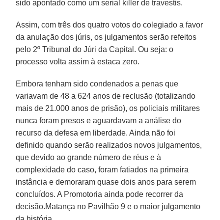
sido apontado como um serial killer de travestis.
Assim, com três dos quatro votos do colegiado a favor
da anulação dos júris, os julgamentos serão refeitos
pelo 2º Tribunal do Júri da Capital. Ou seja: o
processo volta assim à estaca zero.
Embora tenham sido condenados a penas que
variavam de 48 a 624 anos de reclusão (totalizando
mais de 21.000 anos de prisão), os policiais militares
nunca foram presos e aguardavam a análise do
recurso da defesa em liberdade. Ainda não foi
definido quando serão realizados novos julgamentos,
que devido ao grande número de réus e à
complexidade do caso, foram fatiados na primeira
instância e demoraram quase dois anos para serem
concluídos. A Promotoria ainda pode recorrer da
decisão.Matança no Pavilhão 9 e o maior julgamento
da história