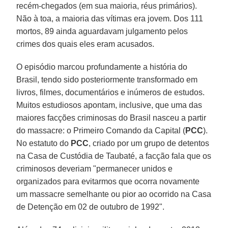
recém-chegados (em sua maioria, réus primários).
Não à toa, a maioria das vítimas era jovem. Dos 111
mortos, 89 ainda aguardavam julgamento pelos
crimes dos quais eles eram acusados.
O episódio marcou profundamente a história do
Brasil, tendo sido posteriormente transformado em
livros, filmes, documentários e inúmeros de estudos.
Muitos estudiosos apontam, inclusive, que uma das
maiores facções criminosas do Brasil nasceu a partir
do massacre: o Primeiro Comando da Capital (
PCC
).
No estatuto do
PCC
, criado por um grupo de detentos
na Casa de Custódia de Taubaté, a facção fala que os
criminosos deveriam "permanecer unidos e
organizados para evitarmos que ocorra novamente
um massacre semelhante ou pior ao ocorrido na Casa
de Detenção em 02 de outubro de 1992".