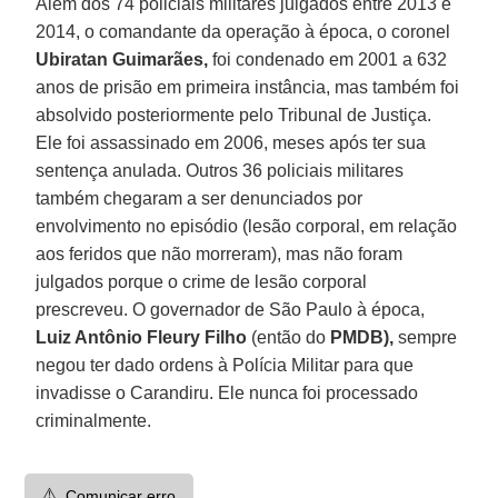
Além dos 74 policiais militares julgados entre 2013 e
2014, o comandante da operação à época, o coronel
Ubiratan Guimarães,
foi condenado em 2001 a 632
anos de prisão em primeira instância, mas também foi
absolvido posteriormente pelo Tribunal de Justiça.
Ele foi assassinado em 2006, meses após ter sua
sentença anulada. Outros 36 policiais militares
também chegaram a ser denunciados por
envolvimento no episódio (lesão corporal, em relação
aos feridos que não morreram), mas não foram
julgados porque o crime de lesão corporal
prescreveu. O governador de São Paulo à época,
Luiz Antônio Fleury Filho
(então do
PMDB),
sempre
negou ter dado ordens à Polícia Militar para que
invadisse o Carandiru. Ele nunca foi processado
criminalmente.
⚠️
Comunicar erro