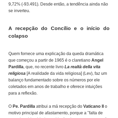
9,72% (-93.491). Desde então, a tendência ainda não
se inverteu.
A recepção do Concílio e o início do
colapso
Quem fornece uma explicação da queda dramática
que começou a partir de 1965 é o claretiano
Angel
Pardilla
, que, no recente livro
La realtà della vita
religiosa
[A realidade da vida religiosa] (Lev), faz um
balanço fundamentado sobre os números por ele
coletados em anos de trabalho e oferece intuições
para a reflexão.
O
Pe. Pardilla
atribui a má recepção do
Vaticano II
o
motivo principal de afastamento, porque a "falta de