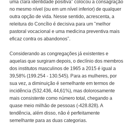
uma clara identidade positiva" colocou a consagração
no mesmo nível (ou em um nível inferior) de qualquer
outra opção de vida. Nesse sentido, acrescenta, a
releitura do Concílio é decisiva para um "melhor
pastoral vocacional e uma medicina preventiva mais
eficaz contra os abandonos".
Considerando as congregações já existentes e
aquelas que surgiram depois, o declínio dos membros
dos institutos masculinos de 1965 a 2015 é igual a
39,58% (199.254 - 130.545). Para as mulheres, por
sua vez, a diminuição é semelhante em termos de
incidência (532.436, 44,61%), mas dolorosamente
mais consistente como número total, chegando a
quase meio milhão de pessoas (-428.828). A
tendência, além disso, não é perfeitamente
semelhante para as duas categorias.