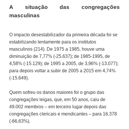
A situação das congregações
masculinas
O impacto desestabilizador da primeira década foi se
estabilizando lentamente para os institutos
masculinos (214). De 1975 a 1985, houve uma
diminuição de 7,77% (-25.637); de 1985-1995, de
4,58% (-15.129); de 1995 a 2005, de 3,96% (-13.077);
para depois voltar a subir de 2005 a 2015 em 4,74%
(-15.649).
Quem sofreu os danos maiores foi o grupo das
congregações leigas, que, em 50 anos, caiu de
49.002 membros – em terceiro lugar depois das
congregações clericais e mendicantes – para 16.378
(-66,63%).