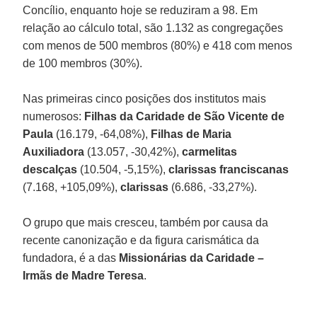
Concílio, enquanto hoje se reduziram a 98. Em
relação ao cálculo total, são 1.132 as congregações
com menos de 500 membros (80%) e 418 com menos
de 100 membros (30%).
Nas primeiras cinco posições dos institutos mais
numerosos:
Filhas da Caridade de São Vicente de
Paula
(16.179, -64,08%),
Filhas de Maria
Auxiliadora
(13.057, -30,42%),
carmelitas
descalças
(10.504, -5,15%),
clarissas franciscanas
(7.168, +105,09%),
clarissas
(6.686, -33,27%).
O grupo que mais cresceu, também por causa da
recente canonização e da figura carismática da
fundadora, é a das
Missionárias da Caridade –
Irmãs de Madre Teresa
.