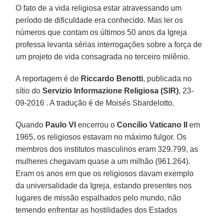
O fato de a vida religiosa estar atravessando um
período de dificuldade era conhecido. Mas ler os
números que contam os últimos 50 anos da Igreja
professa levanta sérias interrogações sobre a força de
um projeto de vida consagrada no terceiro milênio.
A reportagem é de
Riccardo Benotti
, publicada no
sítio do
Servizio Informazione Religiosa (SIR)
, 23-
09-2016 . A tradução é de Moisés Sbardelotto.
Quando
Paulo VI
encerrou o
Concílio Vaticano II
em
1965, os religiosos estavam no máximo fulgor. Os
membros dos institutos masculinos eram 329.799, as
mulheres chegavam quase a um milhão (961.264).
Eram os anos em que os religiosos davam exemplo
da universalidade da Igreja, estando presentes nos
lugares de missão espalhados pelo mundo, não
temendo enfrentar as hostilidades dos Estados