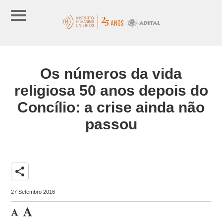
Os números da vida
religiosa 50 anos depois do
Concílio: a crise ainda não
passou
share
27 Setembro 2016