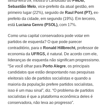
sexta-feira 09, mostra o candidato do
PMDB,
Sebastião Melo
, vice-prefeito da atual gestão, em
primeiro lugar (22%), seguido de
Raul Pont (PT),
ex-
prefeito da cidade, em segundo (19%). Em terceiro,
está
Luciana Genro (PSOL),
com 17%.
Como uma capital conservadora pode votar em
partidos de esquerda? O que pode parecer
contraditório, para o
Ronald Hillbrecht,
professor de
economia da
UFRGS,
é natural. De acordo com ele,
lideranças de esquerda não significam progressismo.
“Se você olhar para
Porto Alegre
, os principais
candidatos que estão despontando nas pesquisas
eleitorais são de partidos socialistas e quando a
maioria da população prefere partidos socialistas,
isso é um mau sinal”, diz. “O problema de partidos
socialistas é que a plataforma econômica deles é
conservadora, não leva ao progresso”.