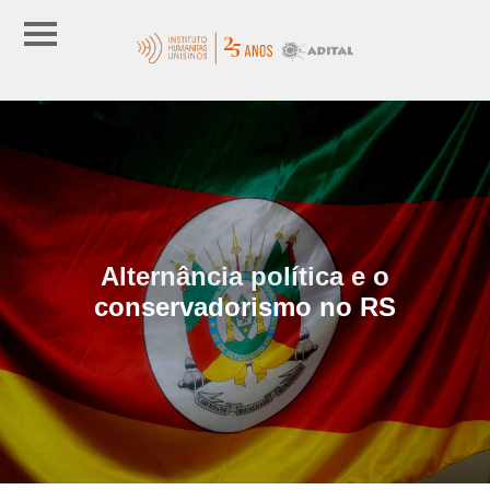
Alternância política e o
conservadorismo no RS