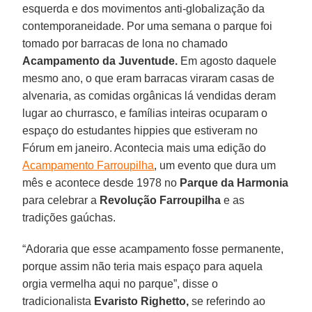
esquerda e dos movimentos anti-globalização da
contemporaneidade. Por uma semana o parque foi
tomado por barracas de lona no chamado
Acampamento da Juventude.
Em agosto daquele
mesmo ano, o que eram barracas viraram casas de
alvenaria, as comidas orgânicas lá vendidas deram
lugar ao churrasco, e famílias inteiras ocuparam o
espaço do estudantes hippies que estiveram no
Fórum em janeiro. Acontecia mais uma edição do
Acampamento Farroupilha
, um evento que dura um
mês e acontece desde 1978 no
Parque da Harmonia
para celebrar a
Revolução Farroupilha
e as
tradições gaúchas.
“Adoraria que esse acampamento fosse permanente,
porque assim não teria mais espaço para aquela
orgia vermelha aqui no parque”, disse o
tradicionalista
Evaristo Righetto,
se referindo ao