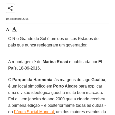
share
19 Setembro 2016
O Rio Grande do Sul é um dos únicos Estados do
país que nunca reelegeram um governador.
A reportagem é de
Marina Rossi
e publicada por
El
País,
18-09-2016.
O
Parque da Harmonia
, às margens do lago
Guaíba
,
é um local simbólico em
Porto Alegre
para explicar
uma divisão ideológica gaúcha muito bem marcada.
Foi ali, em janeiro do ano 2000 que a cidade recebeu
a primeira edição – e posteriormente todas as outras -
do
Fórum Social Mundial
,
um dos maiores eventos da