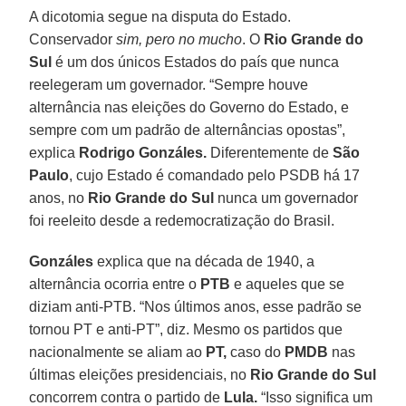
A dicotomia segue na disputa do Estado.
Conservador
sim, pero no mucho
. O
Rio Grande do
Sul
é um dos únicos Estados do país que nunca
reelegeram um governador. “Sempre houve
alternância nas eleições do Governo do Estado, e
sempre com um padrão de alternâncias opostas”,
explica
Rodrigo Gonzáles.
Diferentemente de
São
Paulo
, cujo Estado é comandado pelo PSDB há 17
anos, no
Rio Grande do Sul
nunca um governador
foi reeleito desde a redemocratização do Brasil.
Gonzáles
explica que na década de 1940, a
alternância ocorria entre o
PTB
e aqueles que se
diziam anti-PTB. “Nos últimos anos, esse padrão se
tornou PT e anti-PT”, diz. Mesmo os partidos que
nacionalmente se aliam ao
PT,
caso do
PMDB
nas
últimas eleições presidenciais, no
Rio Grande do Sul
concorrem contra o partido de
Lula.
“Isso significa um