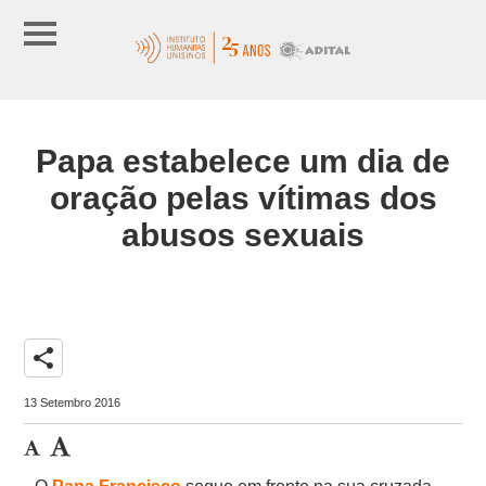
Papa estabelece um dia de
oração pelas vítimas dos
abusos sexuais
share
13 Setembro 2016