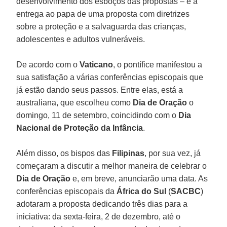
desenvolvimento dos esboços das propostas – é a
entrega ao papa de uma proposta com diretrizes
sobre a proteção e a salvaguarda das crianças,
adolescentes e adultos vulneráveis.
De acordo com o
Vaticano
, o pontífice manifestou a
sua satisfação a várias conferências episcopais que
já estão dando seus passos. Entre elas, está a
australiana, que escolheu como
Dia de Oração
o
domingo, 11 de setembro, coincidindo com o
Dia
Nacional de Proteção da Infância
.
Além disso, os bispos das
Filipinas
, por sua vez, já
começaram a discutir a melhor maneira de celebrar o
Dia de Oração
e, em breve, anunciarão uma data. As
conferências episcopais da
África do Sul
(
SACBC
)
adotaram a proposta dedicando três dias para a
iniciativa: da sexta-feira, 2 de dezembro, até o