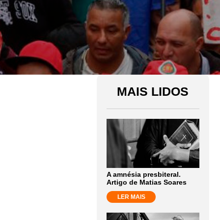
MAIS LIDOS
A amnésia presbiteral.
Artigo de Matias Soares
LER MAIS