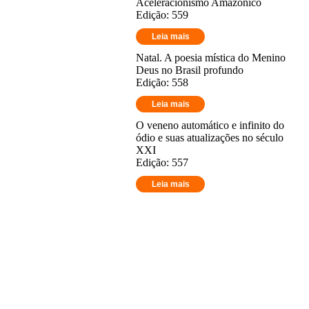
Aceleracionismo Amazônico
Edição: 559
Leia mais
Natal. A poesia mística do Menino
Deus no Brasil profundo
Edição: 558
Leia mais
O veneno automático e infinito do
ódio e suas atualizações no século
XXI
Edição: 557
Leia mais