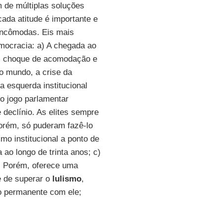
 de múltiplas soluções
cada atitude é importante e
 incômodas. Eis mais
emocracia: a) A chegada ao
 um choque de acomodação e
o mundo, a crise da
a esquerda institucional
do jogo parlamentar
declínio. As elites sempre
Porém, só puderam fazê-lo
mo institucional a ponto de
 ao longo de trinta anos; c)
s. Porém, oferece uma
e de superar o
lulismo
,
o permanente com ele;