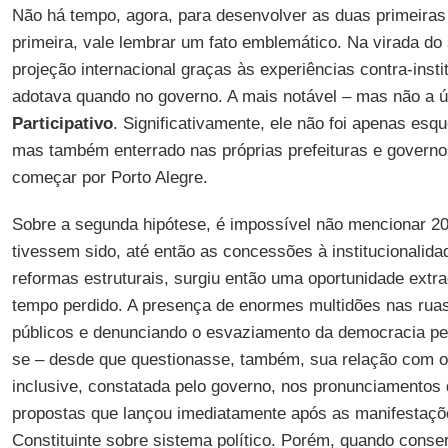
Não há tempo, agora, para desenvolver as duas primeiras
primeira, vale lembrar um fato emblemático. Na virada do
projeção internacional graças às experiências contra-insti
adotava quando no governo. A mais notável – mas não a ú
Participativo
. Significativamente, ele não foi apenas esqu
mas também enterrado nas próprias prefeituras e governos
começar por Porto Alegre.
Sobre a segunda hipótese, é impossível não mencionar 2
tivessem sido, até então as concessões à institucionalid
reformas estruturais, surgiu então uma oportunidade extra
tempo perdido. A presença de enormes multidões nas ruas
públicos e denunciando o esvaziamento da democracia pe
se – desde que questionasse, também, sua relação com o p
inclusive, constatada pelo governo, nos pronunciamentos
propostas que lançou imediatamente após as manifestaçõe
Constituinte sobre sistema político. Porém, quando conse