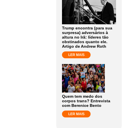
Trump encontra (para sua
surpresa) adversários à
altura no Irã: líderes tão
obstinados quanto ele.
Artigo de Andrew Roth
LER MAIS
Quem tem medo dos
corpos trans? Entrevista
com Berenice Bento
LER MAIS