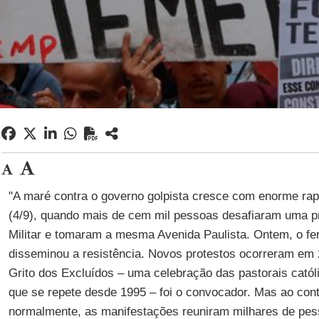
"A maré contra o governo golpista cresce com enorme rap
(4/9), quando mais de cem mil pessoas desafiaram uma pro
Militar e tomaram a mesma Avenida Paulista. Ontem, o fe
disseminou a resistência. Novos protestos ocorreram em 
Grito dos Excluídos – uma celebração das pastorais católi
que se repete desde 1995 – foi o convocador. Mas ao cont
normalmente, as manifestações reuniram milhares de pe