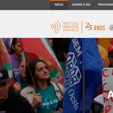
INÍCIO
SOBRE O IHU
PROGRAM
A