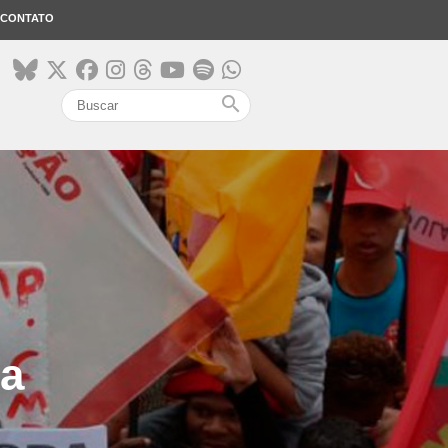
CONTATO
search
ca