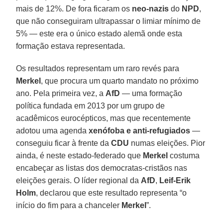
mais de 12%. De fora ficaram os
neo-nazis
do
NPD
,
que não conseguiram ultrapassar o limiar mínimo de
5% — este era o único estado alemã onde esta
formação estava representada.
Os resultados representam um raro revés para
Merkel
, que procura um quarto mandato no próximo
ano. Pela primeira vez, a
AfD
— uma formação
política fundada em 2013 por um grupo de
acadêmicos eurocépticos, mas que recentemente
adotou uma agenda
xenófoba e anti-refugiados
—
conseguiu ficar à frente da
CDU
numas eleições. Pior
ainda, é neste estado-federado que
Merkel
costuma
encabeçar as listas dos democratas-cristãos nas
eleições gerais. O líder regional da
AfD
,
Leif-Erik
Holm
, declarou que este resultado representa “o
início do fim para a chanceler
Merkel
”.