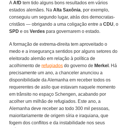
A
AfD
tem tido alguns bons resultados em vários
estados alemães. Na
Alta Saxônia
, por exemplo,
conseguiu um segundo lugar, atrás dos democratas-
cristãos — obrigando a uma coligação entre a
CDU
, o
SPD
e os
Verdes
para governarem o estado.
A formação de extrema-direita tem aproveitado o
medo e a insegurança sentidos por alguns setores do
eleitorado alemão em relação à política de
acolhimento de
refugiados
do governo de
Merkel
. Há
precisamente um ano, a chanceler anunciou a
disponibilidade da Alemanha em receber todos os
requerentes de asilo que estavam naquele momento
em trânsito no espaço Schengen, acabando por
acolher um milhão de refugiados. Este ano, a
Alemanha deve receber ao todo 300 mil pessoas,
maioritariamente de origem síria e iraquiana, que
fogem dos conflitos e da instabilidade nos seus