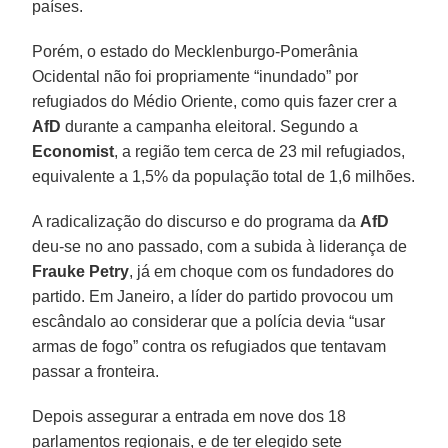
países.
Porém, o estado do Mecklenburgo-Pomerânia
Ocidental não foi propriamente “inundado” por
refugiados do Médio Oriente, como quis fazer crer a
AfD
durante a campanha eleitoral. Segundo a
Economist
, a região tem cerca de 23 mil refugiados,
equivalente a 1,5% da população total de 1,6 milhões.
A radicalização do discurso e do programa da
AfD
deu-se no ano passado, com a subida à liderança de
Frauke Petry
, já em choque com os fundadores do
partido. Em Janeiro, a líder do partido provocou um
escândalo ao considerar que a polícia devia “usar
armas de fogo” contra os refugiados que tentavam
passar a fronteira.
Depois assegurar a entrada em nove dos 18
parlamentos regionais, e de ter elegido sete