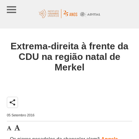
Extrema-direita à frente da
CDU na região natal de
Merkel
share
05 Setembro 2016