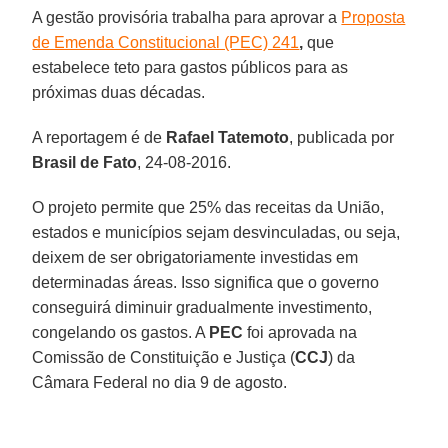
A gestão provisória trabalha para aprovar a
Proposta
de Emenda Constitucional (PEC) 241
,
que
estabelece teto para gastos públicos para as
próximas duas décadas.
A reportagem é de
Rafael Tatemoto
, publicada por
Brasil de Fato
, 24-08-2016.
O projeto permite que 25% das receitas da União,
estados e municípios sejam desvinculadas, ou seja,
deixem de ser obrigatoriamente investidas em
determinadas áreas. Isso significa que o governo
conseguirá diminuir gradualmente investimento,
congelando os gastos. A
PEC
foi aprovada na
Comissão de Constituição e Justiça (
CCJ
) da
Câmara Federal no dia 9 de agosto.