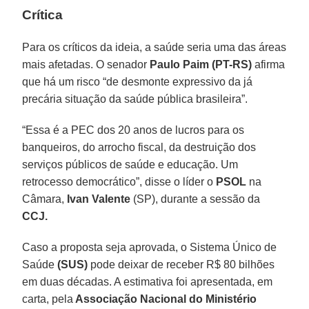
Crítica
Para os críticos da ideia, a saúde seria uma das áreas
mais afetadas. O senador
Paulo Paim (PT-RS)
afirma
que há um risco “de desmonte expressivo da já
precária situação da saúde pública brasileira”.
“Essa é a PEC dos 20 anos de lucros para os
banqueiros, do arrocho fiscal, da destruição dos
serviços públicos de saúde e educação. Um
retrocesso democrático”, disse o líder o
PSOL
na
Câmara,
Ivan Valente
(SP), durante a sessão da
CCJ.
Caso a proposta seja aprovada, o Sistema Único de
Saúde
(SUS)
pode deixar de receber R$ 80 bilhões
em duas décadas. A estimativa foi apresentada, em
carta, pela
Associação Nacional do Ministério