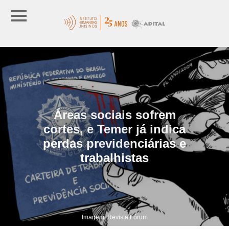
Áreas sociais sofrem
cortes, e Temer já indica
perdas previdenciárias e
trabalhistas
Imagem: Revista Fórum