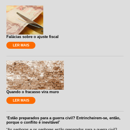
Falácias sobre o ajuste fiscal
LER MAIS
Quando o fracasso vira muro
LER MAIS
‘Estão preparados para a guerra civil? Entrincheirem-se, então,
porque o conflito é inevitável’
“As senhoras e os senhores estão preparados para a guerra civil?