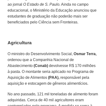
ao jornal
O Estado de S. Paulo.
Ainda no campo
educacional, o Ministério da Educação anunciou que
estudantes de graduação não poderão mais ser
beneficiados pelo Ciência sem Fronteiras.
Agricultura
O ministro do Desenvolvimento Social,
Osmar Terra,
ordenou que a Companhia Nacional de
Abastecimento
(Conab)
devolvesse R$ 170 milhões
à pasta. O montante seria aplicado no Programa de
Aquisição de Alimentos
(PAA),
responsável pela
aquisição e estocagem de gêneros alimentícios.
No ano passado, 121 mil toneladas de alimento foram
adquiridas. Cerca de 40 mil agricultores eram
contemplados pelo programa. A medida se soma à