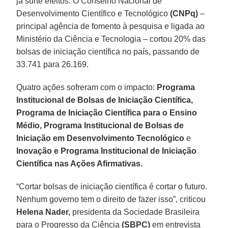
já surte efeitos. O Conselho Nacional de
Desenvolvimento Científico e Tecnológico
(CNPq)
–
principal agência de fomento à pesquisa e ligada ao
Ministério da Ciência e Tecnologia – cortou 20% das
bolsas de iniciação científica no país, passando de
33.741 para 26.169.
Quatro ações sofreram com o impacto:
Programa
Institucional de Bolsas de Iniciação Científica,
Programa de Iniciação Científica para o Ensino
Médio, Programa Institucional de Bolsas de
Iniciação em Desenvolvimento Tecnológico
e
Inovação e Programa Institucional de Iniciação
Científica nas Ações Afirmativas.
“Cortar bolsas de iniciação científica é cortar o futuro.
Nenhum governo tem o direito de fazer isso”, criticou
Helena Nader,
presidenta da Sociedade Brasileira
para o Progresso da Ciência
(SBPC)
em entrevista