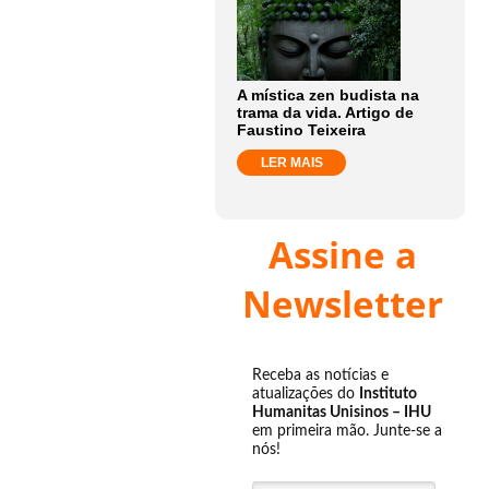
A mística zen budista na
trama da vida. Artigo de
Faustino Teixeira
LER MAIS
Assine a
Newsletter
Receba as notícias e
atualizações do
Instituto
Humanitas Unisinos – IHU
em primeira mão. Junte-se a
nós!