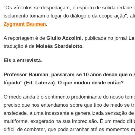
"Os vínculos se despedaçam, o espírito de solidariedade 
isolamento tomam o lugar do diálogo e da cooperação", af
Zygmunt Bauman
.
A reportagem é de
Giulio Azzolini
, publicada no jornal
La
tradução é de
Moisés Sbardelotto
.
Eis a entrevista.
Professor Bauman, passaram-se 10 anos desde que o 
líquido" (Ed. Laterza). O que mudou desde então?
O medo ainda é o sentimento predominante do nosso temp
preciso que nos entendamos sobre que tipo de medo se tr
ansiedade, a uma incessante e generalizada sensação de
multiforme, exagerado na sua imprecisão. É um medo difíci
difícil de combater, que pode arranhar até os momentos ma