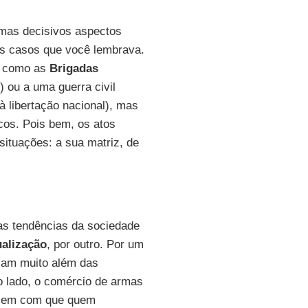
mas decisivos aspectos
os casos que você lembrava.
, como as
Brigadas
) ou a uma guerra civil
à libertação nacional), mas
os. Pois bem, os atos
ituações: a sua matriz, de
as tendências da sociedade
ualização
, por outro. Por um
izam muito além das
ro lado, o comércio de armas
fazem com que quem