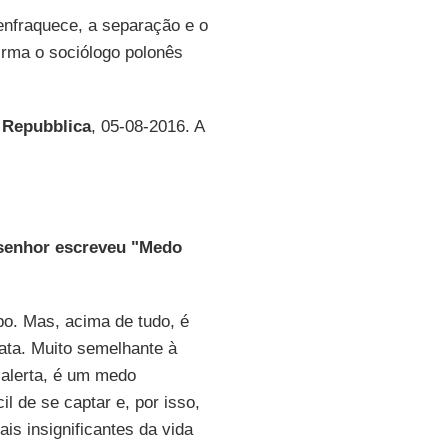
enfraquece, a separação e o
irma o sociólogo polonês
 Repubblica
, 05-08-2016. A
senhor escreveu "Medo
o. Mas, acima de tudo, é
ata. Muito semelhante à
 alerta, é um medo
l de se captar e, por isso,
is insignificantes da vida