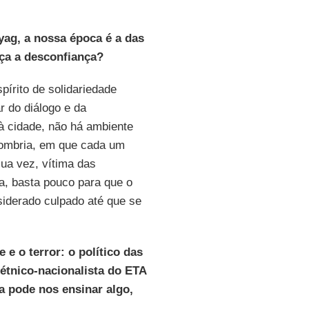
.
yag, a nossa época é a das
ça a desconfiança?
írito de solidariedade
r do diálogo e da
 à cidade, não há ambiente
sombria, em que cada um
sua vez, vítima das
a, basta pouco para que o
siderado culpado até que se
 e o terror: o político das
étnico-nacionalista do ETA
a pode nos ensinar algo,