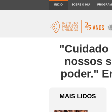
INÍCIO
SOBRE O IHU
PROGRAM
"Cuidado 
nossos s
poder." 
MAIS LIDOS