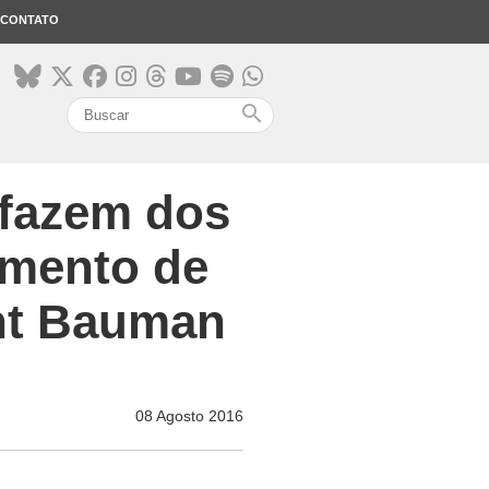
CONTATO
search
 fazem dos
umento de
nt Bauman
08 Agosto 2016