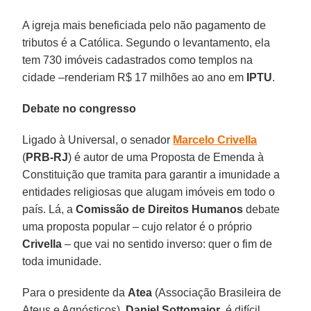
A igreja mais beneficiada pelo não pagamento de
tributos é a Católica. Segundo o levantamento, ela
tem 730 imóveis cadastrados como templos na
cidade –renderiam R$ 17 milhões ao ano em
IPTU
.
Debate no congresso
Ligado à Universal, o senador
Marcelo Crivella
(
PRB-RJ
) é autor de uma Proposta de Emenda à
Constituição que tramita para garantir a imunidade a
entidades religiosas que alugam imóveis em todo o
país. Lá, a
Comissão de Direitos Humanos
debate
uma proposta popular – cujo relator é o próprio
Crivella
– que vai no sentido inverso: quer o fim de
toda imunidade.
Para o presidente da
Atea
(Associação Brasileira de
Ateus e Agnósticos),
Daniel Sottomaior
, é difícil