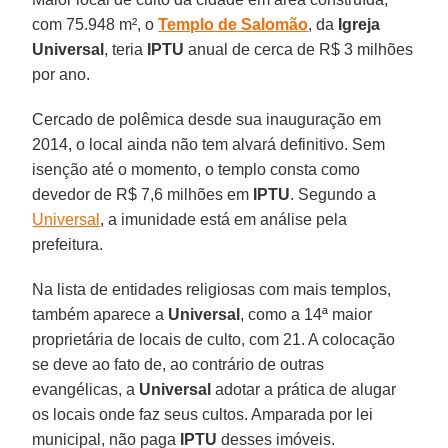
com 75.948 m², o
Templo de Salomão
, da
Igreja
Universal
, teria
IPTU
anual de cerca de R$ 3 milhões
por ano.
Cercado de polêmica desde sua inauguração em
2014, o local ainda não tem alvará definitivo. Sem
isenção até o momento, o templo consta como
devedor de R$ 7,6 milhões em
IPTU
. Segundo a
Universal
, a imunidade está em análise pela
prefeitura.
Na lista de entidades religiosas com mais templos,
também aparece a
Universal
, como a 14ª maior
proprietária de locais de culto, com 21. A colocação
se deve ao fato de, ao contrário de outras
evangélicas, a
Universal
adotar a prática de alugar
os locais onde faz seus cultos. Amparada por lei
municipal, não paga
IPTU
desses imóveis.