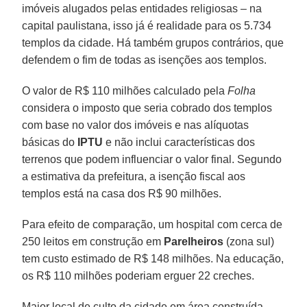
imóveis alugados pelas entidades religiosas – na
capital paulistana, isso já é realidade para os 5.734
templos da cidade. Há também grupos contrários, que
defendem o fim de todas as isenções aos templos.
O valor de R$ 110 milhões calculado pela
Folha
considera o imposto que seria cobrado dos templos
com base no valor dos imóveis e nas alíquotas
básicas do
IPTU
e não inclui características dos
terrenos que podem influenciar o valor final. Segundo
a estimativa da prefeitura, a isenção fiscal aos
templos está na casa dos R$ 90 milhões.
Para efeito de comparação, um hospital com cerca de
250 leitos em construção em
Parelheiros
(zona sul)
tem custo estimado de R$ 148 milhões. Na educação,
os R$ 110 milhões poderiam erguer 22 creches.
Maior local de culto da cidade em área construída,