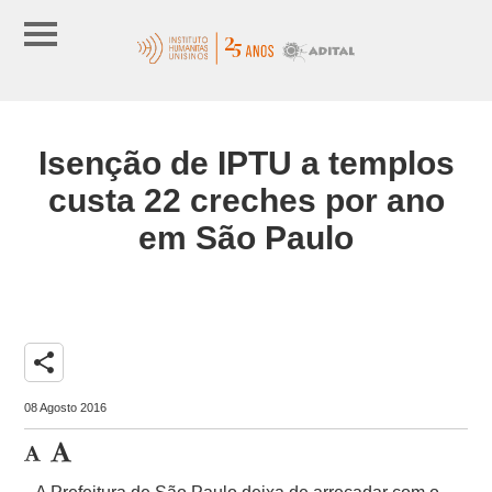
Isenção de IPTU a templos
custa 22 creches por ano
em São Paulo
share
08 Agosto 2016