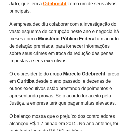
Jato
, que tem a
Odebrecht
como um de seus alvos
principais.
A empresa decidiu colaborar com a investigação do
vasto esquema de corrupção neste ano e negocia há
meses com o
Ministério Público Federal
um acordo
de delação premiada, para fornecer informações
sobre seus crimes em troca da redução das penas
impostas a seus executivos.
O ex-presidente do grupo
Marcelo Odebrecht
, preso
em
Curitiba
desde o ano passado, e dezenas de
outros executivos estão prestando depoimentos e
apresentando provas. Se o acordo for aceito pela
Justiça, a empresa terá que pagar multas elevadas.
O balanço mostra que o prejuízo dos controladores
alcançou R$ 1,7 bilhão em 2015. No ano anterior, foi
registrado lucro de R$ 161 milhões.