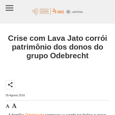
Crise com Lava Jato corrói
patrimônio dos donos do
grupo Odebrecht
share
05 Agosto 2016