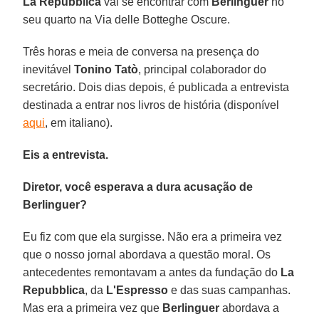
La Repubblica
vai se encontrar com
Berlinguer
no
seu quarto na Via delle Botteghe Oscure.
Três horas e meia de conversa na presença do
inevitável
Tonino Tatò
, principal colaborador do
secretário. Dois dias depois, é publicada a entrevista
destinada a entrar nos livros de história (disponível
aqui
, em italiano).
Eis a entrevista.
Diretor, você esperava a dura acusação de
Berlinguer?
Eu fiz com que ela surgisse. Não era a primeira vez
que o nosso jornal abordava a questão moral. Os
antecedentes remontavam a antes da fundação do
La
Repubblica
, da
L'Espresso
e das suas campanhas.
Mas era a primeira vez que
Berlinguer
abordava a