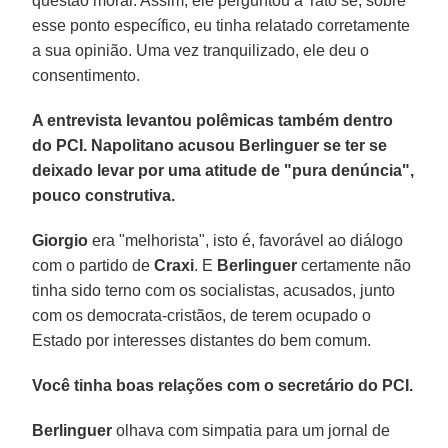
questão moral. Assim, ele perguntou a Tatò se, sobre
esse ponto específico, eu tinha relatado corretamente
a sua opinião. Uma vez tranquilizado, ele deu o
consentimento.
A entrevista levantou polêmicas também dentro
do PCI. Napolitano acusou Berlinguer se ter se
deixado levar por uma atitude de "pura denúncia",
pouco construtiva.
Giorgio
era "melhorista", isto é, favorável ao diálogo
com o partido de
Craxi
. E
Berlinguer
certamente não
tinha sido terno com os socialistas, acusados, junto
com os democrata-cristãos, de terem ocupado o
Estado por interesses distantes do bem comum.
Você tinha boas relações com o secretário do PCI.
Berlinguer
olhava com simpatia para um jornal de