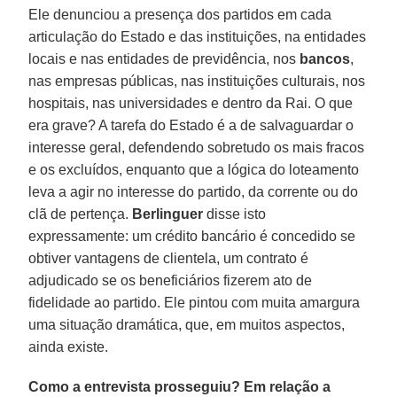
Ele denunciou a presença dos partidos em cada
articulação do Estado e das instituições, na entidades
locais e nas entidades de previdência, nos
bancos
,
nas empresas públicas, nas instituições culturais, nos
hospitais, nas universidades e dentro da Rai. O que
era grave? A tarefa do Estado é a de salvaguardar o
interesse geral, defendendo sobretudo os mais fracos
e os excluídos, enquanto que a lógica do loteamento
leva a agir no interesse do partido, da corrente ou do
clã de pertença.
Berlinguer
disse isto
expressamente: um crédito bancário é concedido se
obtiver vantagens de clientela, um contrato é
adjudicado se os beneficiários fizerem ato de
fidelidade ao partido. Ele pintou com muita amargura
uma situação dramática, que, em muitos aspectos,
ainda existe.
Como a entrevista prosseguiu? Em relação a