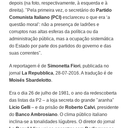
depois (na foto, respectivamente, à esquerda e à
direita). "Pela primeira vez, o secretário do
Partido
Comunista Italiano (PCI)
esclareceu o que era ‘a
questão moral’: não a presença de ladrões e
corruptos nas altas esferas da política ou da
administração pública, mas a ocupação sistemática
do Estado por parte dos partidos do governo e das
suas correntes".
A reportagem é de
Simonetta Fiori
, publicada no
jornal
La Repubblica
, 28-07-2016. A tradução é de
Moisés Sbardelotto
.
Era o dia 26 de julho de 1981, o ano da redescoberta
das listas da P2 – a loja secreta do grande "aranha"
Licio Gelli
– e da prisão de
Roberto Calvi
, presidente
do
Banco Ambrosiano
. O clima público italiano
inclina-se a tonalidades lúgubres. O diretor do jornal