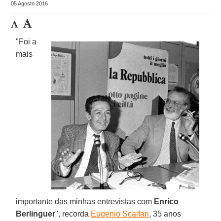
05 Agosto 2016
"Foi a
mais
importante das minhas entrevistas com
Enrico
Berlinguer
", recorda
Eugenio Scalfari
, 35 anos