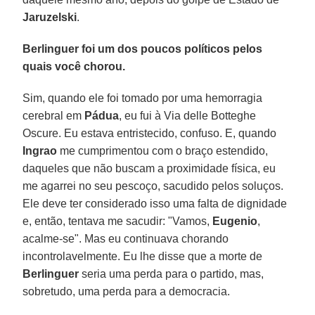
Jaruzelski
.
Berlinguer foi um dos poucos políticos pelos
quais você chorou.
Sim, quando ele foi tomado por uma hemorragia
cerebral em
Pádua
, eu fui à Via delle Botteghe
Oscure. Eu estava entristecido, confuso. E, quando
Ingrao
me cumprimentou com o braço estendido,
daqueles que não buscam a proximidade física, eu
me agarrei no seu pescoço, sacudido pelos soluços.
Ele deve ter considerado isso uma falta de dignidade
e, então, tentava me sacudir: "Vamos,
Eugenio
,
acalme-se". Mas eu continuava chorando
incontrolavelmente. Eu lhe disse que a morte de
Berlinguer
seria uma perda para o partido, mas,
sobretudo, uma perda para a democracia.