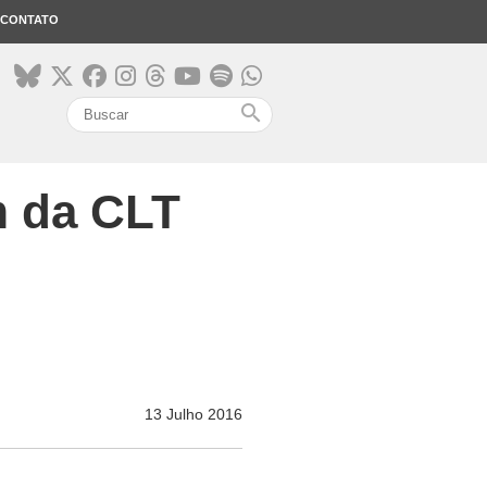
CONTATO
search
m da CLT
13 Julho 2016