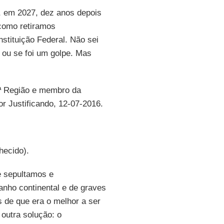
o, em 2027, dez anos depois
 como retiramos
nstituição Federal. Não sei
 ou se foi um golpe. Mas
 4ª Região e membro da
r Justificando, 12-07-2016.
hecido).
e sepultamos e
nho continental e de graves
 de que era o melhor a ser
outra solução: o