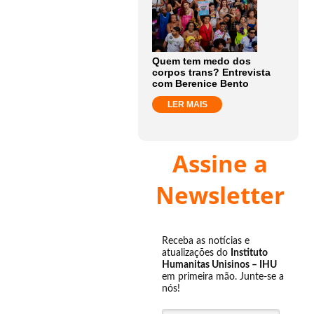
Quem tem medo dos
corpos trans? Entrevista
com Berenice Bento
LER MAIS
Assine a
Newsletter
Receba as notícias e
atualizações do
Instituto
Humanitas Unisinos – IHU
em primeira mão. Junte-se a
nós!