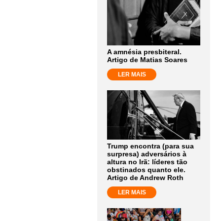
A amnésia presbiteral.
Artigo de Matias Soares
LER MAIS
Trump encontra (para sua
surpresa) adversários à
altura no Irã: líderes tão
obstinados quanto ele.
Artigo de Andrew Roth
LER MAIS