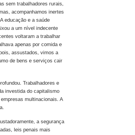
s sem trabalhadores rurais,
ormas, acompanhamos inertes
 A educação e a saúde
aixou a um nível indecente
centes voltaram a trabalhar
alhava apenas por comida e
pois, assustados, vimos a
umo de bens e serviços cair
rofundou. Trabalhadores e
a investida do capitalismo
s empresas multinacionais. A
a.
sustadoramente, a segurança
zadas, leis penais mais