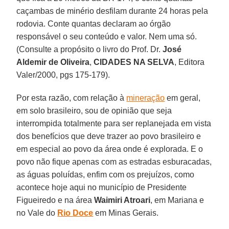
caçambas de minério desfilam durante 24 horas pela
rodovia. Conte quantas declaram ao órgão
responsável o seu conteúdo e valor. Nem uma só.
(Consulte a propósito o livro do Prof. Dr.
José
Aldemir de Oliveira
,
CIDADES NA SELVA
, Editora
Valer/2000, pgs 175-179).
Por esta razão, com relação à
mineração
em geral,
em solo brasileiro, sou de opinião que seja
interrompida totalmente para ser replanejada em vista
dos benefícios que deve trazer ao povo brasileiro e
em especial ao povo da área onde é explorada. E o
povo não fique apenas com as estradas esburacadas,
as águas poluídas, enfim com os prejuízos, como
acontece hoje aqui no município de Presidente
Figueiredo e na área
Waimiri Atroari
, em Mariana e
no Vale do
Rio Doce
em Minas Gerais.