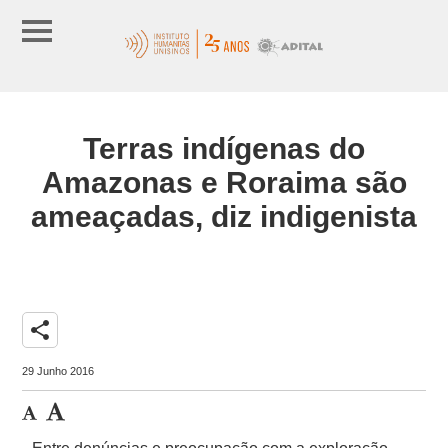
Terras indígenas do
Amazonas e Roraima são
ameaçadas, diz indigenista
share
29 Junho 2016