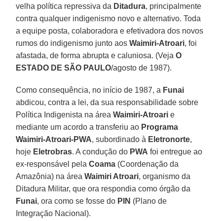
velha política repressiva da
Ditadura
, principalmente
contra qualquer indigenismo novo e alternativo. Toda
a equipe posta, colaboradora e efetivadora dos novos
rumos do indigenismo junto aos
Waimiri-Atroari
, foi
afastada, de forma abrupta e caluniosa. (Veja
O
ESTADO DE SÃO PAULO
/agosto de 1987).
Como consequência, no início de 1987, a
Funai
abdicou, contra a lei, da sua responsabilidade sobre
Política Indigenista na área
Waimiri-Atroari
e
mediante um acordo a transferiu ao
Programa
Waimiri-Atroari-PWA
, subordinado à
Eletronorte
,
hoje
Eletrobras
. A condução do
PWA
foi entregue ao
ex-responsável pela
Coama
(Coordenação da
Amazônia) na área
Waimiri Atroari
, organismo da
Ditadura Militar, que ora respondia como órgão da
Funai
, ora como se fosse do
PIN
(Plano de
Integração Nacional).