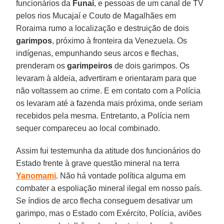
funcionários da
Funai
, e pessoas de um canal de TV
pelos rios Mucajaí e Couto de Magalhães em
Roraima rumo a localização e destruição de dois
garimpos
, próximo à fronteira da Venezuela. Os
indígenas, empunhando seus arcos e flechas,
prenderam os
garimpeiros
de dois garimpos. Os
levaram à aldeia, advertiram e orientaram para que
não voltassem ao crime. E em contato com a Polícia
os levaram até a fazenda mais próxima, onde seriam
recebidos pela mesma. Entretanto, a Polícia nem
sequer compareceu ao local combinado.
Assim fui testemunha da atitude dos funcionários do
Estado frente à grave questão mineral na terra
Yanomami
. Não há vontade política alguma em
combater a espoliação mineral ilegal em nosso país.
Se índios de arco flecha conseguem desativar um
garimpo, mas o Estado com Exército, Polícia, aviões