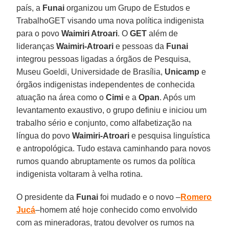
país, a
Funai
organizou um Grupo de Estudos e
TrabalhoGET visando uma nova política indigenista
para o povo
Waimiri Atroari
. O
GET
além de
lideranças
Waimiri-Atroari
e pessoas da
Funai
integrou pessoas ligadas a órgãos de Pesquisa,
Museu Goeldi, Universidade de Brasília,
Unicamp
e
órgãos indigenistas independentes de conhecida
atuação na área como o
Cimi
e a
Opan
. Após um
levantamento exaustivo, o grupo definiu e iniciou um
trabalho sério e conjunto, como alfabetização na
língua do povo
Waimiri-Atroari
e pesquisa linguística
e antropológica. Tudo estava caminhando para novos
rumos quando abruptamente os rumos da política
indigenista voltaram à velha rotina.
O presidente da
Funai
foi mudado e o novo –
Romero
Jucá
–homem até hoje conhecido como envolvido
com as mineradoras, tratou devolver os rumos na