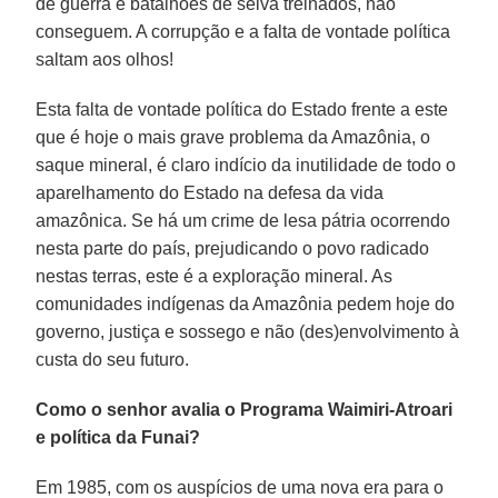
de guerra e batalhões de selva treinados, não
conseguem. A corrupção e a falta de vontade política
saltam aos olhos!
Esta falta de vontade política do Estado frente a este
que é hoje o mais grave problema da Amazônia, o
saque mineral, é claro indício da inutilidade de todo o
aparelhamento do Estado na defesa da vida
amazônica. Se há um crime de lesa pátria ocorrendo
nesta parte do país, prejudicando o povo radicado
nestas terras, este é a exploração mineral. As
comunidades indígenas da Amazônia pedem hoje do
governo, justiça e sossego e não (des)envolvimento à
custa do seu futuro.
Como o senhor avalia o Programa Waimiri-Atroari
e política da Funai?
Em 1985, com os auspícios de uma nova era para o