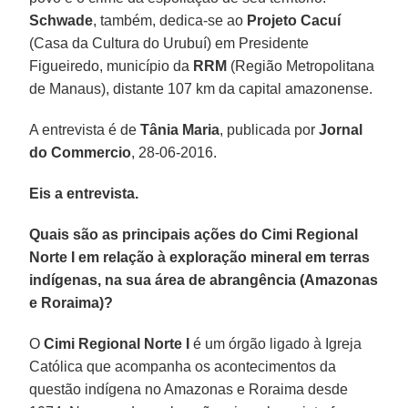
Schwade
, também, dedica-se ao
Projeto Cacuí
(Casa da Cultura do Urubuí) em Presidente
Figueiredo, município da
RRM
(Região Metropolitana
de Manaus), distante 107 km da capital amazonense.
A entrevista é de
Tânia Maria
, publicada por
Jornal
do Commercio
, 28-06-2016.
Eis a entrevista.
Quais são as principais ações do Cimi Regional
Norte I em relação à exploração mineral em terras
indígenas, na sua área de abrangência (Amazonas
e Roraima)?
O
Cimi Regional Norte I
é um órgão ligado à Igreja
Católica que acompanha os acontecimentos da
questão indígena no Amazonas e Roraima desde