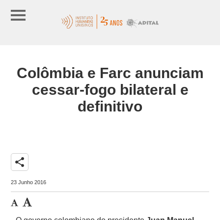
Colômbia e Farc anunciam
cessar-fogo bilateral e
definitivo
share
23 Junho 2016