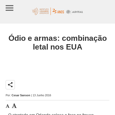
Ódio e armas: combinação
letal nos EUA
share
Por:
Cesar Sanson
| 13 Junho 2016