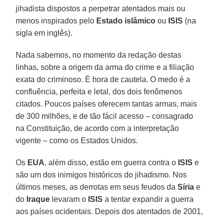
jihadista dispostos a perpetrar atentados mais ou
menos inspirados pelo
Estado islâmico
ou
ISIS
(na
sigla em inglês).
Nada sabemos, no momento da redação destas
linhas, sobre a origem da arma do crime e a filiação
exata do criminoso. É hora de cautela. O medo é a
confluência, perfeita e letal, dos dois fenômenos
citados. Poucos países oferecem tantas armas, mais
de 300 milhões, e de tão fácil acesso – consagrado
na Constituição, de acordo com a interpretação
vigente – como os Estados Unidos.
Os
EUA
, além disso, estão em guerra contra o
ISIS
e
são um dos inimigos históricos do jihadismo. Nos
últimos meses, as derrotas em seus feudos da
Síria
e
do
Iraque
levaram o
ISIS
a tentar expandir a guerra
aos países ocidentais. Depois dos atentados de 2001,