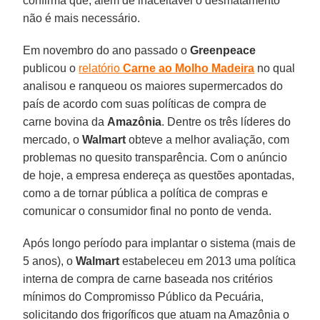
confirma que, além de inaceitável o desmatamento
não é mais necessário.
Em novembro do ano passado o
Greenpeace
publicou o
relatório
Carne ao Molho Madeira
no qual
analisou e ranqueou os maiores supermercados do
país de acordo com suas políticas de compra de
carne bovina da
Amazônia
. Dentre os três líderes do
mercado, o
Walmart
obteve a melhor avaliação, com
problemas no quesito transparência. Com o anúncio
de hoje, a empresa endereça as questões apontadas,
como a de tornar pública a política de compras e
comunicar o consumidor final no ponto de venda.
Após longo período para implantar o sistema (mais de
5 anos), o
Walmart
estabeleceu em 2013 uma política
interna de compra de carne baseada nos critérios
mínimos do Compromisso Público da Pecuária,
solicitando dos frigoríficos que atuam na Amazônia o