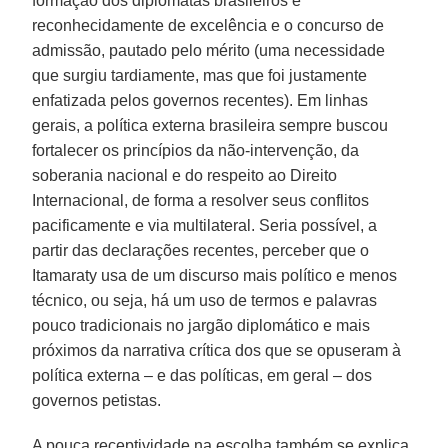
formação dos diplomatas brasileiros é
reconhecidamente de excelência e o concurso de
admissão, pautado pelo mérito (uma necessidade
que surgiu tardiamente, mas que foi justamente
enfatizada pelos governos recentes). Em linhas
gerais, a política externa brasileira sempre buscou
fortalecer os princípios da não-intervenção, da
soberania nacional e do respeito ao Direito
Internacional, de forma a resolver seus conflitos
pacificamente e via multilateral. Seria possível, a
partir das declarações recentes, perceber que o
Itamaraty usa de um discurso mais político e menos
técnico, ou seja, há um uso de termos e palavras
pouco tradicionais no jargão diplomático e mais
próximos da narrativa crítica dos que se opuseram à
política externa – e das políticas, em geral – dos
governos petistas.
A pouca receptividade na escolha também se explica