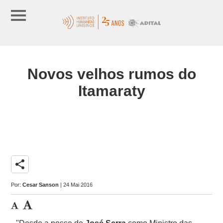
Novos velhos rumos do
Itamaraty
share
Por:
Cesar Sanson
| 24 Mai 2016