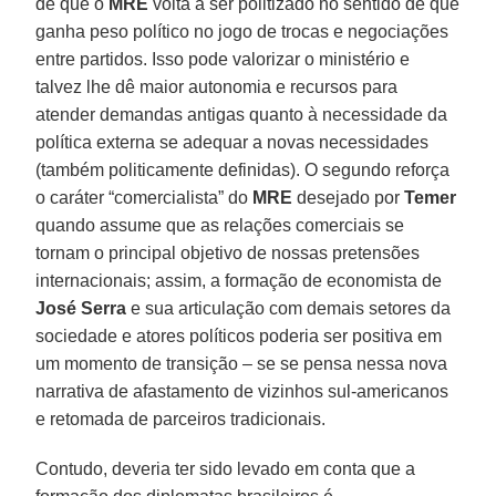
de que o
MRE
volta a ser politizado no sentido de que
ganha peso político no jogo de trocas e negociações
entre partidos. Isso pode valorizar o ministério e
talvez lhe dê maior autonomia e recursos para
atender demandas antigas quanto à necessidade da
política externa se adequar a novas necessidades
(também politicamente definidas). O segundo reforça
o caráter “comercialista” do
MRE
desejado por
Temer
quando assume que as relações comerciais se
tornam o principal objetivo de nossas pretensões
internacionais; assim, a formação de economista de
José Serra
e sua articulação com demais setores da
sociedade e atores políticos poderia ser positiva em
um momento de transição – se se pensa nessa nova
narrativa de afastamento de vizinhos sul-americanos
e retomada de parceiros tradicionais.
Contudo, deveria ter sido levado em conta que a