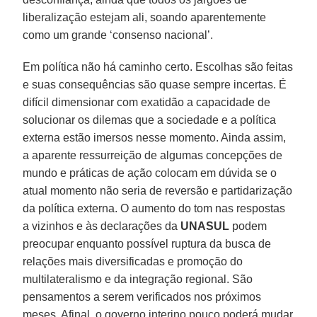
liberalização estejam ali, soando aparentemente
como um grande ‘consenso nacional’.
Em política não há caminho certo. Escolhas são feitas
e suas consequências são quase sempre incertas. É
difícil dimensionar com exatidão a capacidade de
solucionar os dilemas que a sociedade e a política
externa estão imersos nesse momento. Ainda assim,
a aparente ressurreição de algumas concepções de
mundo e práticas de ação colocam em dúvida se o
atual momento não seria de reversão e partidarização
da política externa. O aumento do tom nas respostas
a vizinhos e às declarações da
UNASUL
podem
preocupar enquanto possível ruptura da busca de
relações mais diversificadas e promoção do
multilateralismo e da integração regional. São
pensamentos a serem verificados nos próximos
meses. Afinal, o governo interino pouco poderá mudar