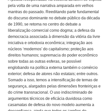
pela volta de uma narrativa amparada em velhos
mantras do passado. Reeditando parte fundamental
do discurso dominante no debate público da década
de 1990, se retoma no centro do debate a
liberalização comercial como dogma; a defesa da
democracia associada à dimensão da vitória da livre
iniciativa e ortodoxia econômica; integração aos
núcleos ‘modernos’ do capitalismo; proteção aos
direitos humanos; supremacia do poder econômico
sobre todas as outras esferas, se possível
englobando na política externa também o comércio
exterior; defesa de atores não estatais; entre outros.
Somado a isso, temos a intensificação de temas de
segurança, alargados pelas dimensões fronteiriças e
do crime transnacional. O uso indiscriminado de
argumentos técnicos de eficácia duvidosa como
casamatas de defesa do novo modelo aumenta a
desconfiança, ainda que todos os jargões de