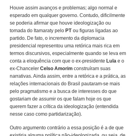
Houve assim avanços e problemas; algo normal e
esperado em qualquer governo. Contudo, dificilmente
se poderia afirmar que houve ideologização ou
tomada do Itamaraty pelo
PT
ou figuras ligadas ao
partido. De fato, o incremento da diplomacia
presidencial representou uma retórica mais rica em
termos discursivos, especialmente quando se leva em
conta a eloquência com que o ex-presidente
Lula
e o
ex-Chanceler
Celso Amorim
construíram suas
narrativas. Ainda assim, entre a retórica e a prática, as
relações internacionais do Brasil pautaram-se mais
pelo pragmatismo e a busca de interesses do que
gostariam de assumir os que falam hoje os que
querem fazer a crítica da ideologização (entendida
nesse caso como partidarização).
Outro argumento contrário a essa posição é a de que
existiria alguma política não-ideologizada, ou seja, de