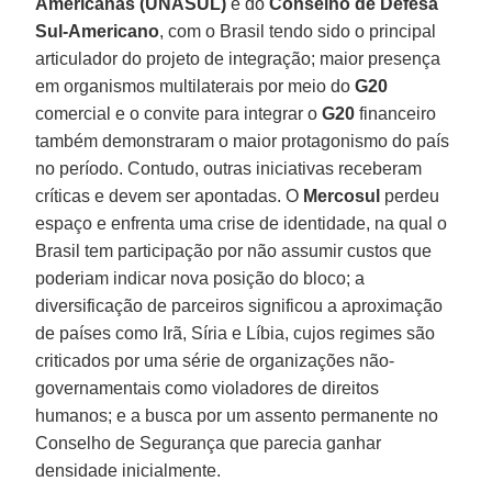
Americanas (UNASUL)
e do
Conselho de Defesa
Sul-Americano
, com o Brasil tendo sido o principal
articulador do projeto de integração; maior presença
em organismos multilaterais por meio do
G20
comercial e o convite para integrar o
G20
financeiro
também demonstraram o maior protagonismo do país
no período. Contudo, outras iniciativas receberam
críticas e devem ser apontadas. O
Mercosul
perdeu
espaço e enfrenta uma crise de identidade, na qual o
Brasil tem participação por não assumir custos que
poderiam indicar nova posição do bloco; a
diversificação de parceiros significou a aproximação
de países como Irã, Síria e Líbia, cujos regimes são
criticados por uma série de organizações não-
governamentais como violadores de direitos
humanos; e a busca por um assento permanente no
Conselho de Segurança que parecia ganhar
densidade inicialmente.