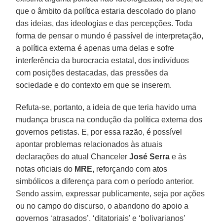
que o âmbito da política estaria descolado do plano
das ideias, das ideologias e das percepções. Toda
forma de pensar o mundo é passível de interpretação,
a política externa é apenas uma delas e sofre
interferência da burocracia estatal, dos indivíduos
com posições destacadas, das pressões da
sociedade e do contexto em que se inserem.
Refuta-se, portanto, a ideia de que teria havido uma
mudança brusca na condução da política externa dos
governos petistas. E, por essa razão, é possível
apontar problemas relacionados às atuais
declarações do atual Chanceler
José Serra
e às
notas oficiais do
MRE,
reforçando com atos
simbólicos a diferença para com o período anterior.
Sendo assim, expressar publicamente, seja por ações
ou no campo do discurso, o abandono do apoio a
governos ‘atrasados’, ‘ditatoriais’ e ‘bolivarianos’