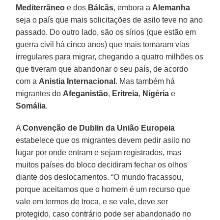
Mediterrâneo
e dos
Bálcãs
, embora a
Alemanha
seja o país que mais solicitações de asilo teve no ano
passado. Do outro lado, são os sírios (que estão em
guerra civil há cinco anos) que mais tomaram vias
irregulares para migrar, chegando a quatro milhões os
que tiveram que abandonar o seu país, de acordo
com a
Anistia Internacional
. Mas também há
migrantes do
Afeganistão
,
Eritreia
,
Nigéria
e
Somália
.
A
Convenção de Dublin da União Europeia
estabelece que os migrantes devem pedir asilo no
lugar por onde entram e sejam registrados, mas
muitos países do bloco decidiram fechar os olhos
diante dos deslocamentos. “O mundo fracassou,
porque aceitamos que o homem é um recurso que
vale em termos de troca, e se vale, deve ser
protegido, caso contrário pode ser abandonado no