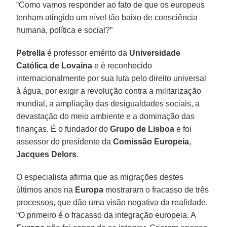
“Como vamos responder ao fato de que os europeus
tenham atingido um nível tão baixo de consciência
humana, política e social?”
Petrella
é professor emérito da
Universidade
Católica de Lovaina
e é reconhecido
internacionalmente por sua luta pelo direito universal
à água, por exigir a revolução contra a militarização
mundial, a ampliação das desigualdades sociais, a
devastação do meio ambiente e a dominação das
finanças. É o fundador do
Grupo de Lisboa
e foi
assessor do presidente da
Comissão Europeia
,
Jacques Delors
.
O especialista afirma que as migrações destes
últimos anos na
Europa
mostraram o fracasso de três
processos, que dão uma visão negativa da realidade.
“O primeiro é o fracasso da integração europeia. A