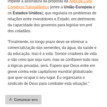
impedir a assinatura da proposta da
Área de Livre
Comércio Transatlântico
(entre a
União Europeia
e
os
Estados Unidos
), que regularia os problemas de
relações entre investidores e Estado, em detrimento
da capacidade dos governos para legislar em prol
dos cidadãos.
“Finalmente, no longo prazo deve-se eliminar a
comercialização das sementes, da água, da saúde e
da educação. Isso é a vida. Somos criadores de vida
e não creio que seja ruim, mas se confiarem tudo isso
a lógicas privadas, será. Espero que Deus entre em
greve contra este capitalismo mundial globalizado
que quer ocupar o seu lugar. Eu organizaria o
sindicato de Deus para combater esta situação.”
⚠️
Comunicar erro