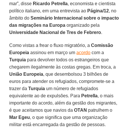
mar”, disse
Ricardo Petrella
, economista e cientista
político italiano, em uma entrevista ao
Página/12
, no
âmbito do
Seminário Internacional sobre o impacto
das migrações na Europa
organizado pela
Universidade Nacional de Tres de Febrero
.
Como vistas a frear o fluxo migratório, a
Comissão
Europeia
assinou em março um
acordo
com a
Turquia
para devolver todos os estrangeiros que
chegarem ilegalmente às costas gregas. Em troca, a
União Europeia
, que desembolsou 3 bilhões de
euros para atender os refugiados, compromete-se a
trazer da
Turquia
um número de refugiados
equivalente ao de expulsões. Para
Petrella
, o mais
importante do acordo, além da gestão dos migrantes,
é que aceitamos que navios da
OTAN
patrulhem o
Mar Egeu
, o que significa que uma organização
militar está encarregada da gestão de pessoas.