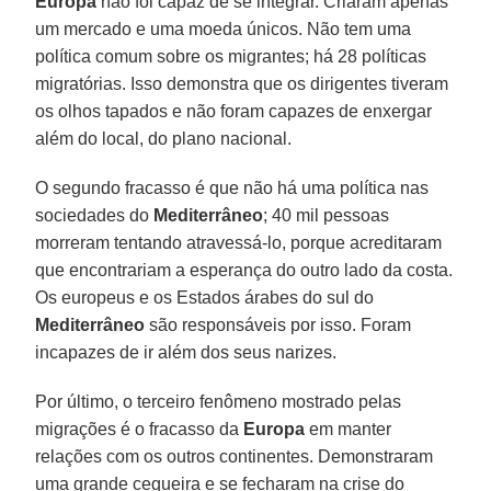
Europa
não foi capaz de se integrar. Criaram apenas
um mercado e uma moeda únicos. Não tem uma
política comum sobre os migrantes; há 28 políticas
migratórias. Isso demonstra que os dirigentes tiveram
os olhos tapados e não foram capazes de enxergar
além do local, do plano nacional.
O segundo fracasso é que não há uma política nas
sociedades do
Mediterrâneo
; 40 mil pessoas
morreram tentando atravessá-lo, porque acreditaram
que encontrariam a esperança do outro lado da costa.
Os europeus e os Estados árabes do sul do
Mediterrâneo
são responsáveis por isso. Foram
incapazes de ir além dos seus narizes.
Por último, o terceiro fenômeno mostrado pelas
migrações é o fracasso da
Europa
em manter
relações com os outros continentes. Demonstraram
uma grande cegueira e se fecharam na crise do