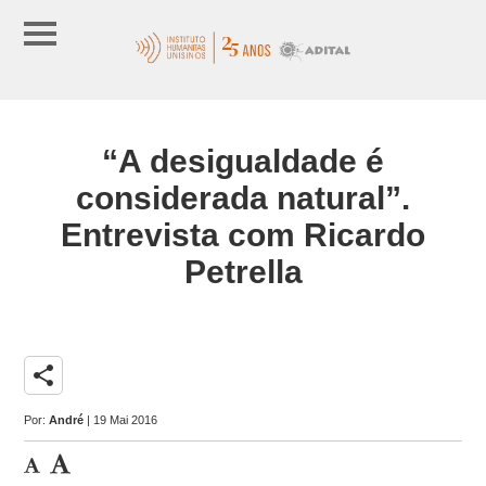
“A desigualdade é
considerada natural”.
Entrevista com Ricardo
Petrella
share
Por:
André
| 19 Mai 2016