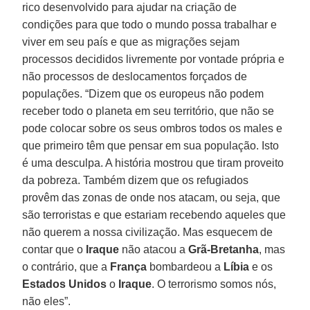
rico desenvolvido para ajudar na criação de
condições para que todo o mundo possa trabalhar e
viver em seu país e que as migrações sejam
processos decididos livremente por vontade própria e
não processos de deslocamentos forçados de
populações. “Dizem que os europeus não podem
receber todo o planeta em seu território, que não se
pode colocar sobre os seus ombros todos os males e
que primeiro têm que pensar em sua população. Isto
é uma desculpa. A história mostrou que tiram proveito
da pobreza. Também dizem que os refugiados
provêm das zonas de onde nos atacam, ou seja, que
são terroristas e que estariam recebendo aqueles que
não querem a nossa civilização. Mas esquecem de
contar que o
Iraque
não atacou a
Grã-Bretanha
, mas
o contrário, que a
França
bombardeou a
Líbia
e os
Estados Unidos
o
Iraque
. O terrorismo somos nós,
não eles”.