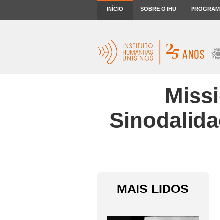
INÍCIO
SOBRE O IHU
PROGRAM
Missi
Sinodalida
MAIS LIDOS