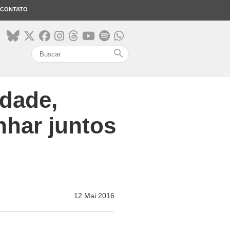
CONTATO
search
idade,
nhar juntos
12 Mai 2016