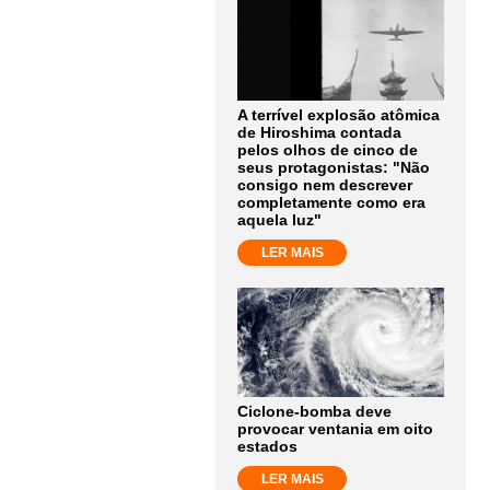
A terrível explosão atômica
de Hiroshima contada
pelos olhos de cinco de
seus protagonistas: "Não
consigo nem descrever
completamente como era
aquela luz"
LER MAIS
Ciclone-bomba deve
provocar ventania em oito
estados
LER MAIS