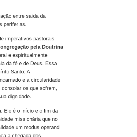
ração entre saída da
 periferias.
 imperativos pastorais
Congregação pela Doutrina
oral e espiritualmente
la da fé e de Deus. Essa
írito Santo: A
encarnado e a circularidade
, consolar os que sofrem,
ua dignidade.
 Ele é o início e o fim da
idade missionária que no
alidade um modus operandi
ença a chegada dos