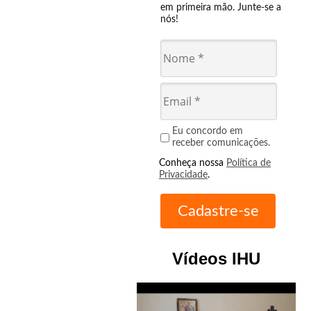
em primeira mão. Junte-se a
nós!
Eu concordo em
receber comunicações.
Conheça nossa
Política de
Privacidade
.
Vídeos IHU