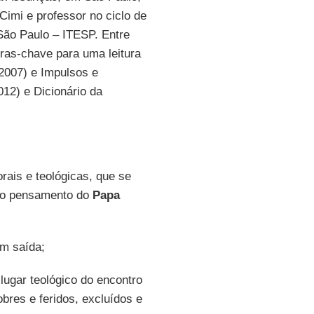
Cimi e professor no ciclo de
São Paulo – ITESP. Entre
vras-chave para uma leitura
2007) e Impulsos e
012) e Dicionário da
ais e teológicas, que se
 do pensamento do
Papa
em saída;
 lugar teológico do encontro
bres e feridos, excluídos e