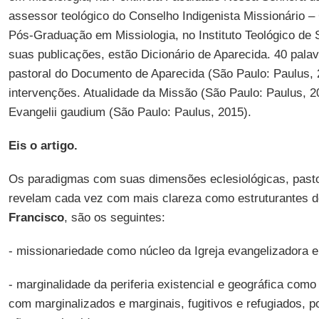
assessor teológico do Conselho Indigenista Missionário – 
Pós-Graduação em Missiologia, no Instituto Teológico de 
suas publicações, estão Dicionário de Aparecida. 40 pala
pastoral do Documento de Aparecida (São Paulo: Paulus, 
intervenções. Atualidade da Missão (São Paulo: Paulus, 2
Evangelii gaudium (São Paulo: Paulus, 2015).
Eis o artigo.
Os paradigmas com suas dimensões eclesiológicas, pastor
revelam cada vez com mais clareza como estruturantes
Francisco
, são os seguintes:
- missionariedade como núcleo da Igreja evangelizadora 
- marginalidade da periferia existencial e geográfica como
com marginalizados e marginais, fugitivos e refugiados, po