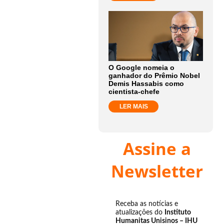
O Google nomeia o
ganhador do Prêmio Nobel
Demis Hassabis como
cientista-chefe
LER MAIS
Assine a
Newsletter
Receba as notícias e
atualizações do
Instituto
Humanitas Unisinos – IHU