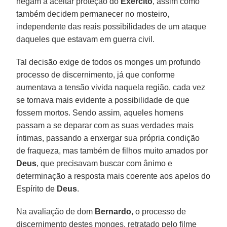
negam a aceitar proteção do
Exército
, assim como
também decidem permanecer no mosteiro,
independente das reais possibilidades de um ataque
daqueles que estavam em guerra civil.
Tal decisão exige de todos os monges um profundo
processo de discernimento, já que conforme
aumentava a tensão vivida naquela região, cada vez
se tornava mais evidente a possibilidade de que
fossem mortos. Sendo assim, aqueles homens
passam a se deparar com as suas verdades mais
íntimas, passando a enxergar sua própria condição
de fraqueza, mas também de filhos muito amados por
Deus
, que precisavam buscar com ânimo e
determinação a resposta mais coerente aos apelos do
Espírito de
Deus
.
Na avaliação de dom
Bernardo
, o processo de
discernimento destes monges, retratado pelo filme