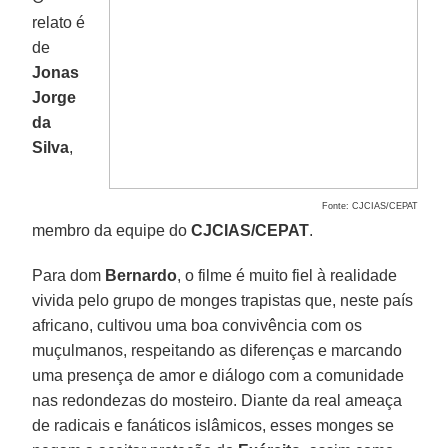
relato é
de
Jonas
Jorge
da
Silva
,
Fonte: CJCIAS/CEPAT
membro da equipe do
CJCIAS/CEPAT
.
Para dom
Bernardo
, o filme é muito fiel à realidade
vivida pelo grupo de monges trapistas que, neste país
africano, cultivou uma boa convivência com os
muçulmanos, respeitando as diferenças e marcando
uma presença de amor e diálogo com a comunidade
nas redondezas do mosteiro. Diante da real ameaça
de radicais e fanáticos islâmicos, esses monges se