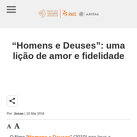
“Homens e Deuses”: uma
lição de amor e fidelidade
share
Por:
Jonas
| 10 Mai 2016