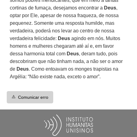
somos pobres mendicantes, que em meio a tantas
cortinas de fumaça, desejamos encontrar a
Deus
,
optar por Ele, apesar de nossa fraqueza, de nossa
pequenez. Somente uma resposta humilde, mas
verdadeira, poderá nos levar ao centro de nossa
verdadeira felicidade:
Deus
agindo em nós. Muitos
homens e mulheres chegaram até aí e, em favor
dessa harmonia total com
Deus
, deram tudo, pois
descobriram que não tinham nada, a não ser o amor
de
Deus
. Como entoavam os monges trapistas na
Argélia: “Não existe nada, exceto o amor”.
⚠️
Comunicar erro