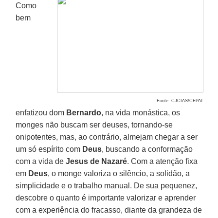
Como
bem
Fonte: CJCIAS/CEPAT
enfatizou dom
Bernardo
, na vida monástica, os
monges não buscam ser deuses, tornando-se
onipotentes, mas, ao contrário, almejam chegar a ser
um só espírito com
Deus
, buscando a conformação
com a vida de
Jesus de Nazaré
. Com a atenção fixa
em
Deus
, o monge valoriza o silêncio, a solidão, a
simplicidade e o trabalho manual. De sua pequenez,
descobre o quanto é importante valorizar e aprender
com a experiência do fracasso, diante da grandeza de