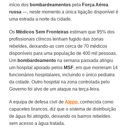
início dos
bombardeamentos
pela
Força Aérea
russa
—, neste momento a única ligação disponível é
uma estrada a norte da cidade.
Os
Médicos Sem Fronteiras
estimam que 95% dos
profissionais clínicos tenham fugido das zonas
rebeldes, deixando-as com cerca de 70 médicos
disponíveis para uma população de 400 mil pessoas.
Um
bombardeamento
na semana passada atingiu
um hospital apoiado pelos
MSF
, em que morreram 14
funcionários hospitalares, incluindo o único pediatra
da cidade. Outro hospital na zona controlada pelo
Governo foi alvo de um ataque na terça-feira.
A equipa de defesa civil de
Alepo
, conhecida como
capacetes brancos, diz que o sistema de distribuição
de água foi atingido, deixando os bairros rebeldes
sem acesso a água tratada.