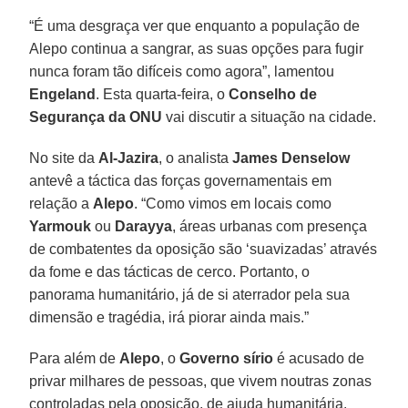
“É uma desgraça ver que enquanto a população de
Alepo continua a sangrar, as suas opções para fugir
nunca foram tão difíceis como agora”, lamentou
Engeland
. Esta quarta-feira, o
Conselho de
Segurança da ONU
vai discutir a situação na cidade.
No site da
Al-Jazira
, o analista
James Denselow
antevê a táctica das forças governamentais em
relação a
Alepo
. “Como vimos em locais como
Yarmouk
ou
Darayya
, áreas urbanas com presença
de combatentes da oposição são ‘suavizadas’ através
da fome e das tácticas de cerco. Portanto, o
panorama humanitário, já de si aterrador pela sua
dimensão e tragédia, irá piorar ainda mais.”
Para além de
Alepo
, o
Governo sírio
é acusado de
privar milhares de pessoas, que vivem noutras zonas
controladas pela oposição, de ajuda humanitária.