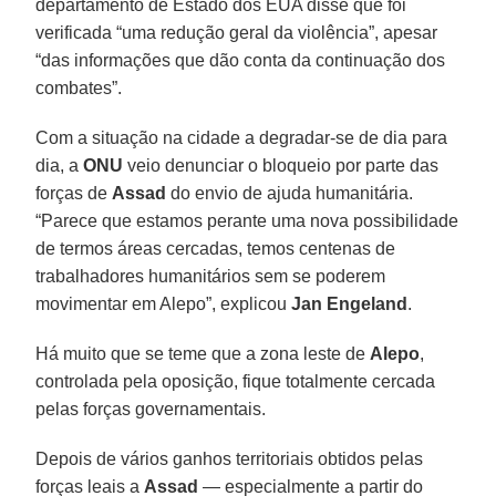
departamento de Estado dos EUA disse que foi
verificada “uma redução geral da violência”, apesar
“das informações que dão conta da continuação dos
combates”.
Com a situação na cidade a degradar-se de dia para
dia, a
ONU
veio denunciar o bloqueio por parte das
forças de
Assad
do envio de ajuda humanitária.
“Parece que estamos perante uma nova possibilidade
de termos áreas cercadas, temos centenas de
trabalhadores humanitários sem se poderem
movimentar em Alepo”, explicou
Jan Engeland
.
Há muito que se teme que a zona leste de
Alepo
,
controlada pela oposição, fique totalmente cercada
pelas forças governamentais.
Depois de vários ganhos territoriais obtidos pelas
forças leais a
Assad
— especialmente a partir do