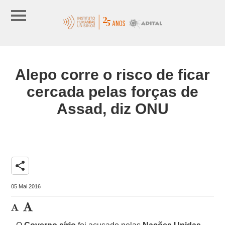
Alepo corre o risco de ficar
cercada pelas forças de
Assad, diz ONU
share
05 Mai 2016