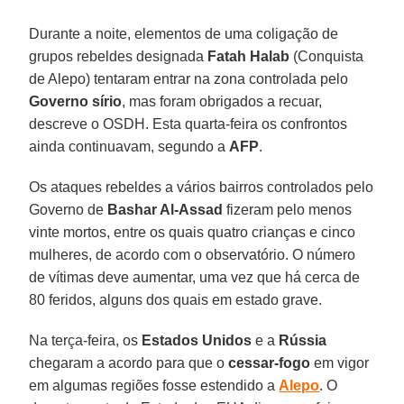
Durante a noite, elementos de uma coligação de
grupos rebeldes designada
Fatah Halab
(Conquista
de Alepo) tentaram entrar na zona controlada pelo
Governo sírio
, mas foram obrigados a recuar,
descreve o OSDH. Esta quarta-feira os confrontos
ainda continuavam, segundo a
AFP
.
Os ataques rebeldes a vários bairros controlados pelo
Governo de
Bashar Al-Assad
fizeram pelo menos
vinte mortos, entre os quais quatro crianças e cinco
mulheres, de acordo com o observatório. O número
de vítimas deve aumentar, uma vez que há cerca de
80 feridos, alguns dos quais em estado grave.
Na terça-feira, os
Estados Unidos
e a
Rússia
chegaram a acordo para que o
cessar-fogo
em vigor
em algumas regiões fosse estendido a
Alepo
. O