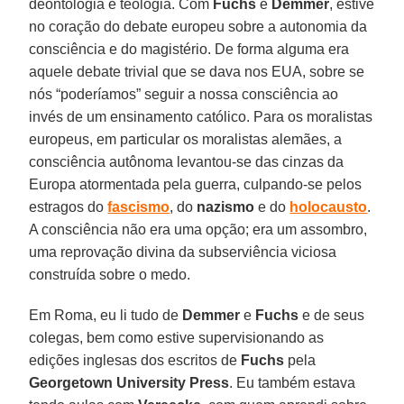
deontologia e teologia. Com
Fuchs
e
Demmer
, estive
no coração do debate europeu sobre a autonomia da
consciência e do magistério. De forma alguma era
aquele debate trivial que se dava nos EUA, sobre se
nós “poderíamos” seguir a nossa consciência ao
invés de um ensinamento católico. Para os moralistas
europeus, em particular os moralistas alemães, a
consciência autônoma levantou-se das cinzas da
Europa atormentada pela guerra, culpando-se pelos
estragos do
fascismo
, do
nazismo
e do
holocausto
.
A consciência não era uma opção; era um assombro,
uma reprovação divina da subserviência viciosa
construída sobre o medo.
Em Roma, eu li tudo de
Demmer
e
Fuchs
e de seus
colegas, bem como estive supervisionando as
edições inglesas dos escritos de
Fuchs
pela
Georgetown University Press
. Eu também estava