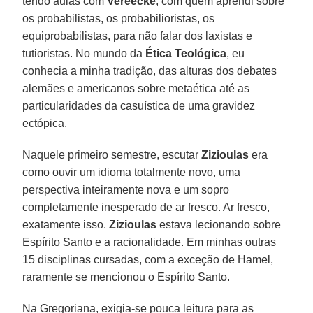
tendo aulas com
Vereecke
, com quem aprendi sobre
os probabilistas, os probabilioristas, os
equiprobabilistas, para não falar dos laxistas e
tutioristas. No mundo da
Ética Teológica
, eu
conhecia a minha tradição, das alturas dos debates
alemães e americanos sobre metaética até as
particularidades da casuística de uma gravidez
ectópica.
Naquele primeiro semestre, escutar
Zizioulas
era
como ouvir um idioma totalmente novo, uma
perspectiva inteiramente nova e um sopro
completamente inesperado de ar fresco. Ar fresco,
exatamente isso.
Zizioulas
estava lecionando sobre
Espírito Santo e a racionalidade. Em minhas outras
15 disciplinas cursadas, com a exceção de Hamel,
raramente se mencionou o Espírito Santo.
Na Gregoriana, exigia-se pouca leitura para as