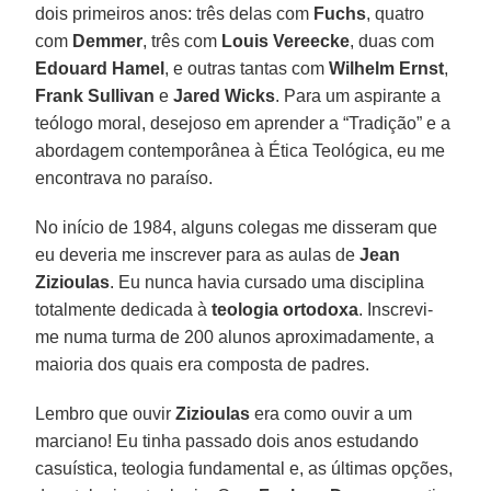
dois primeiros anos: três delas com
Fuchs
, quatro
com
Demmer
, três com
Louis Vereecke
, duas com
Edouard Hamel
, e outras tantas com
Wilhelm Ernst
,
Frank Sullivan
e
Jared Wicks
. Para um aspirante a
teólogo moral, desejoso em aprender a “Tradição” e a
abordagem contemporânea à Ética Teológica, eu me
encontrava no paraíso.
No início de 1984, alguns colegas me disseram que
eu deveria me inscrever para as aulas de
Jean
Zizioulas
. Eu nunca havia cursado uma disciplina
totalmente dedicada à
teologia ortodoxa
. Inscrevi-
me numa turma de 200 alunos aproximadamente, a
maioria dos quais era composta de padres.
Lembro que ouvir
Zizioulas
era como ouvir a um
marciano! Eu tinha passado dois anos estudando
casuística, teologia fundamental e, as últimas opções,