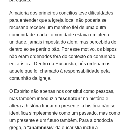
A maioria dos primeiros concílios teve dificuldades
para entender que a Igreja local não poderia se
recusar a receber um membro fiel de uma outra
comunidade: cada comunidade estava em plena
unidade, jamais imposta do além, mas percebida de
dentro ao se partir o pão. Por esse motivo, os bispos
não eram ordenados fora do contexto da comunhão
eucarística. Dentro da Eucaristia, nós ordenamos
aquele que foi chamado à responsabilidade pela
comunhão da Igreja.
O Espírito não apenas nos constitui como pessoas,
mas também introduz a “
eschaton
” na história e
altera a história linear no presente; a história não se
identifica simplesmente como um passado, mas como
um presente e um futuro também. Para a ortodoxia
grega, a “
anamnesis
” da eucaristia inclui a