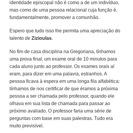
identidade episcopal não é como a de um indivíduo,
mas como de uma pessoa relacional cuja função é,
fundamentalmente, promover a comunhão.
Espero que tudo isso lhe permita uma apreciação do
talento de
Zizioulas
.
No fim de casa disciplina na Gregoriana, tínhamos
uma prova final, um exame oral de 10 minutos para
cada aluno junto ao professor. Os exames orais aí
eram, para dizer em uma palavra, estranhos. A
pessoa ficava à espera em uma longa fila alfabética:
tínhamos de nos certificar de que éramos a próxima
pessoa a ser chamada pelo professor, quando ele
olhava em sua lista de chamada para passar ao
próximo avaliado. O professor faria uma série de
perguntas com base em suas palestras. Tudo era
muito previsível.