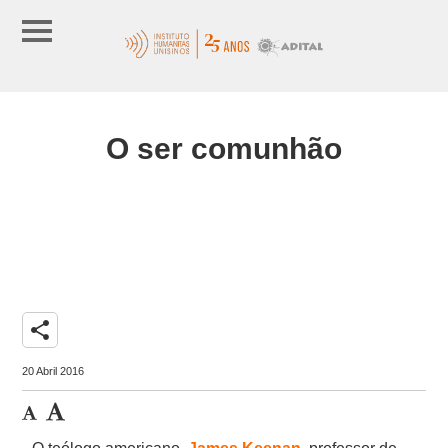
O ser comunhão
share
20 Abril 2016