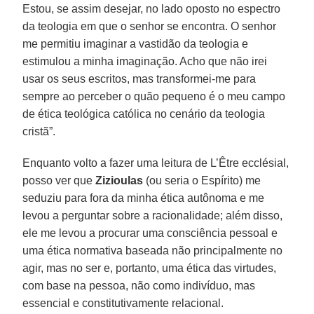
Estou, se assim desejar, no lado oposto no espectro
da teologia em que o senhor se encontra. O senhor
me permitiu imaginar a vastidão da teologia e
estimulou a minha imaginação. Acho que não irei
usar os seus escritos, mas transformei-me para
sempre ao perceber o quão pequeno é o meu campo
de ética teológica católica no cenário da teologia
cristã”.
Enquanto volto a fazer uma leitura de L’Être ecclésial,
posso ver que
Zizioulas
(ou seria o Espírito) me
seduziu para fora da minha ética autônoma e me
levou a perguntar sobre a racionalidade; além disso,
ele me levou a procurar uma consciência pessoal e
uma ética normativa baseada não principalmente no
agir, mas no ser e, portanto, uma ética das virtudes,
com base na pessoa, não como indivíduo, mas
essencial e constitutivamente relacional.