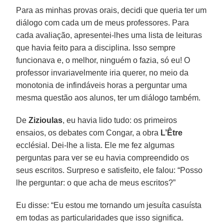
Para as minhas provas orais, decidi que queria ter um
diálogo com cada um de meus professores. Para
cada avaliação, apresentei-lhes uma lista de leituras
que havia feito para a disciplina. Isso sempre
funcionava e, o melhor, ninguém o fazia, só eu! O
professor invariavelmente iria querer, no meio da
monotonia de infindáveis horas a perguntar uma
mesma questão aos alunos, ter um diálogo também.
De
Zizioulas
, eu havia lido tudo: os primeiros
ensaios, os debates com Congar, a obra
L’Être
ecclésial. Dei-lhe a lista. Ele me fez algumas
perguntas para ver se eu havia compreendido os
seus escritos. Surpreso e satisfeito, ele falou: “Posso
lhe perguntar: o que acha de meus escritos?”
Eu disse: “Eu estou me tornando um jesuíta casuísta
em todas as particularidades que isso significa.