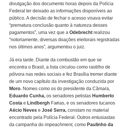
divulgação dos documento horas depois da Polícia
Federal ter deixado as informações disponíveis ao
público. A decisão de fechar o acesso visava evitar
“prematura conclusão quanto à natureza desses
pagamentos”, uma vez que a
Odebrecht
realizou
“notoriamente, diversas doações eleitorais registradas
nos últimos anos”, argumentou o juiz.
Já era tarde. Diante da combustão em que se
encontra o Brasil, a lista circulou como rastilho de
pólvora nas redes sociais e fez Brasília tremer diante
de um novo capítulo da investigação conduzida por
Moro
. Nomes como os do presidente da Câmara,
Eduardo Cunha,
os senadores petistas
Humberto
Costa
e
Lindbergh
Fa
r
ias, e os senadores tucanos
Aécio Neves
e
José Serra,
constam no material
encontrado pela Polícia Federal. Outros entusiastas
da campanha do
impeachment,
como
Paulinho da