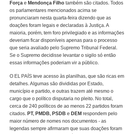
Força
e
Mendonça Filho
também são citados. Todos
os parlamentares mencionados acima se
pronunciaram nesta quarta-feira dizendo que as
doações foram legais e declaradas à Justiça. A
maioria, porém, tem foro privilegiado e as informações
deveriam ficar disponíveis apenas para o processo
que seria avaliado pelo Supremo Tribunal Federal.
Se o Supremo decidisse levantar o sigilo só então
essas informações poderiam vir a público.
O EL PAÍS teve acesso às planilhas, que são ricas em
detalhes. Algumas são divididas por Estado,
município e partido, e outras trazem até mesmo o
cargo que o político disputaria no pleito. No total,
cerca de 240 políticos de ao menos 22 partidos foram
citados.
PT, PMDB, PSDB
e
DEM
respondem pelo
maior número de nomes nos documentos - as
legendas sempre afirmaram que suas doações foram