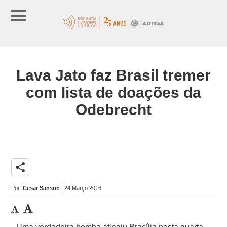
Lava Jato faz Brasil tremer
com lista de doações da
Odebrecht
share
Por:
Cesar Sanson
| 24 Março 2016