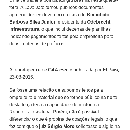
Uma verdadeira bomba atingiu Brasília nesta quarta-
feira. A Lava Jato tornou públicos documentos
apreendidos em fevereiro na casa de
Benedicto
Barbosa Silva Junior
, presidente da
Odebrecht
Infraestrutura
, o que inclui dezenas de planilhas
indicando pagamentos feitos pela empreiteira para
duas centenas de políticos.
A reportagem é de
Gil Alessi
e publicada por
El País,
23-03-2016.
Se fosse uma relação de subornos feitos pela
empreiteira o material que se tornou público na noite
desta terça teria a capacidade de implodir a
República brasileira. Porém, não é possível
diferenciar o que é propina de doações legais, o que
fez com que o juiz
Sérgio
Moro
solicitasse o sigilo na