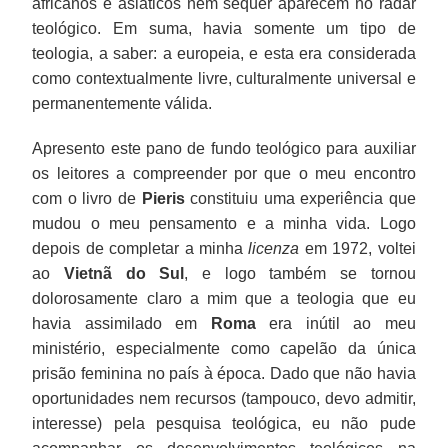
africanos e asiáticos nem sequer aparecem no radar
teológico. Em suma, havia somente um tipo de
teologia, a saber: a europeia, e esta era considerada
como contextualmente livre, culturalmente universal e
permanentemente válida.
Apresento este pano de fundo teológico para auxiliar
os leitores a compreender por que o meu encontro
com o livro de
Pieris
constituiu uma experiência que
mudou o meu pensamento e a minha vida. Logo
depois de completar a minha
licenza
em 1972, voltei
ao
Vietnã do Sul
, e logo também se tornou
dolorosamente claro a mim que a teologia que eu
havia assimilado em
Roma
era inútil ao meu
ministério, especialmente como capelão da única
prisão feminina no país à época. Dado que não havia
oportunidades nem recursos (tampouco, devo admitir,
interesse) pela pesquisa teológica, eu não pude