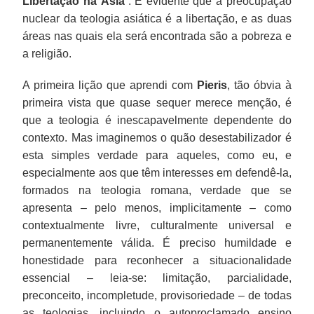
Libertação na Ásia
”. É evidente que a preocupação
nuclear da teologia asiática é a libertação, e as duas
áreas nas quais ela será encontrada são a pobreza e
a religião.
A primeira lição que aprendi com
Pieris
, tão óbvia à
primeira vista que quase sequer merece menção, é
que a teologia é inescapavelmente dependente do
contexto. Mas imaginemos o quão desestabilizador é
esta simples verdade para aqueles, como eu, e
especialmente aos que têm interesses em defendê-la,
formados na teologia romana, verdade que se
apresenta – pelo menos, implicitamente – como
contextualmente livre, culturalmente universal e
permanentemente válida. É preciso humildade e
honestidade para reconhecer a situacionalidade
essencial – leia-se: limitação, parcialidade,
preconceito, incompletude, provisoriedade – de todas
as teologias, incluindo o autoproclamado ensino