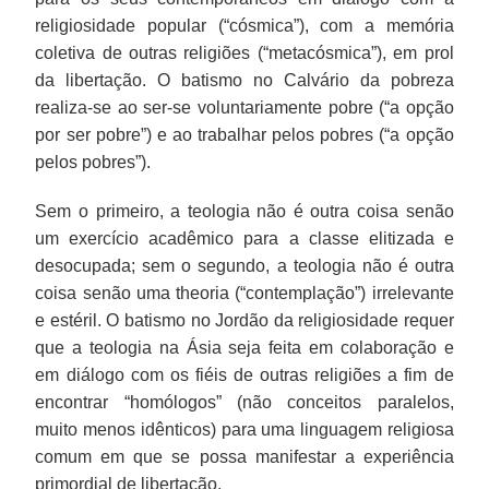
religiosidade popular (“cósmica”), com a memória
coletiva de outras religiões (“metacósmica”), em prol
da libertação. O batismo no Calvário da pobreza
realiza-se ao ser-se voluntariamente pobre (“a opção
por ser pobre”) e ao trabalhar pelos pobres (“a opção
pelos pobres”).
Sem o primeiro, a teologia não é outra coisa senão
um exercício acadêmico para a classe elitizada e
desocupada; sem o segundo, a teologia não é outra
coisa senão uma theoria (“contemplação”) irrelevante
e estéril. O batismo no Jordão da religiosidade requer
que a teologia na Ásia seja feita em colaboração e
em diálogo com os fiéis de outras religiões a fim de
encontrar “homólogos” (não conceitos paralelos,
muito menos idênticos) para uma linguagem religiosa
comum em que se possa manifestar a experiência
primordial de libertação.