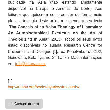
publicada na Ásia (não estando amplamente
disponível na Europa e América do Norte). Aos
leitores que quiserem compreender de forma mais
plena a teologia deste autor, recomendo o seu texto
“
The Genesis of an Asian Theology of Liberation:
An Autobiographical Excursus on the Art of
Theologizing in Asia
” (2013). Todos os seus livros
estão disponíveis no Tulana Research Centre for
Encounter and Dialogue [1], rua Kohalwila, n. 521/2,
Gonowala, Kelaniya, no Sri Lanka. Mais informações
em:
info@tulana.com
.
[1]
http://tulana.org/books-by-aloysius-pieris/
⚠️
Comunicar erro