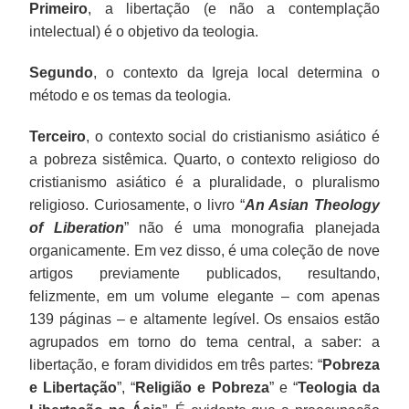
Primeiro
, a libertação (e não a contemplação
intelectual) é o objetivo da teologia.
Segundo
, o contexto da Igreja local determina o
método e os temas da teologia.
Terceiro
, o contexto social do cristianismo asiático é
a pobreza sistêmica. Quarto, o contexto religioso do
cristianismo asiático é a pluralidade, o pluralismo
religioso. Curiosamente, o livro “
An Asian Theology
of Liberation
” não é uma monografia planejada
organicamente. Em vez disso, é uma coleção de nove
artigos previamente publicados, resultando,
felizmente, em um volume elegante – com apenas
139 páginas – e altamente legível. Os ensaios estão
agrupados em torno do tema central, a saber: a
libertação, e foram divididos em três partes: “
Pobreza
e Libertação
”, “
Religião e Pobreza
” e “
Teologia da