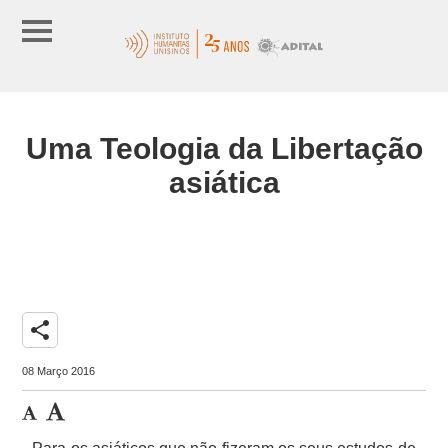
Uma Teologia da Libertação
asiática
share
08 Março 2016