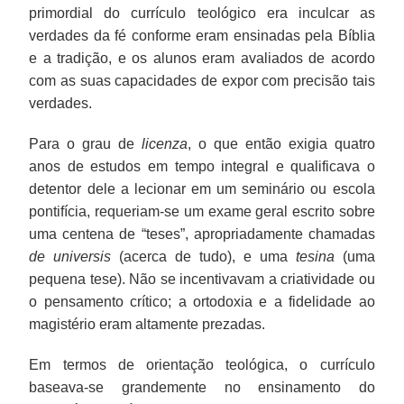
primordial do currículo teológico era inculcar as
verdades da fé conforme eram ensinadas pela Bíblia
e a tradição, e os alunos eram avaliados de acordo
com as suas capacidades de expor com precisão tais
verdades.
Para o grau de
licenza
, o que então exigia quatro
anos de estudos em tempo integral e qualificava o
detentor dele a lecionar em um seminário ou escola
pontifícia, requeriam-se um exame geral escrito sobre
uma centena de “teses”, apropriadamente chamadas
de universis
(acerca de tudo), e uma
tesina
(uma
pequena tese). Não se incentivavam a criatividade ou
o pensamento crítico; a ortodoxia e a fidelidade ao
magistério eram altamente prezadas.
Em termos de orientação teológica, o currículo
baseava-se grandemente no ensinamento do