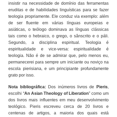
insistir na necessidade de domínio das ferramentas
eruditas e de habilidades linguísticas para se fazer
teologia propriamente. Ele conduz via exemplo: além
de ser fluente em várias línguas europeias e
asiáticas, o teólogo dominava as línguas clássicas
tais como o hebraico, o grego, o sânscrito e o páli.
Segundo, a disciplina espiritual. Teologia é
espiritualidade e vice-versa: espiritualidade é
teologia. Não é de se admirar que, pelo menos eu,
permanecerei para sempre um iniciante ou noviço na
escola pierisiana, e um principiante profundamente
grato por isso.
Nota bibliográfica:
Dos inúmeros livros de
Pieris
,
escolhi “
An Asian Theology of Liberation
” como um
dos livros mais influentes em meu desenvolvimento
teológico. Pieris escreveu cerca de 20 livros e
centenas de artigos, a maioria dos quais está