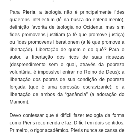
Para
Pieris
, a teologia não é principalmente fides
quaerens intellectum (fé na busca do entendimento),
definição favorita de teologia no Ocidente, mas sim
fides promovens justitiam (a fé que promove justiça)
ou fides promovens liberationem (a fé que promove a
libertação). Libertação de quem e do quê? Para o
autor, a libertação dos ricos de suas riquezas
(desprendimento sem o qual, através da pobreza
voluntária, é impossível entrar no Reino de Deus); a
libertação dos pobres de sua condição de pobreza
forçada (que é uma opressão escravizante); e a
libertação de ambos da “ganância” (a adoração do
Mamom).
Devo confessar que é difícil fazer teologia da forma
como Pieris recomenda e faz. Difícil em dois sentidos.
Primeiro, o rigor acadêmico. Pieris nunca se cansa de