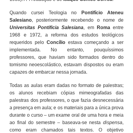
Quando cursei Teologia no
Pontifício Ateneu
Salesiano
, posteriormente recebendo o nome de
Universitas Pontificia Salesiana
, em
Roma
entre
1968 e 1972, a reforma dos estudos teológicos
requeridos pelo
Concílio
estava começando a ser
implementada. No entanto, pouquíssimos
professores, que haviam sido formados dentro do
tomismo neoescolástico, estavam dispostos ou eram
capazes de embarcar nessa jornada.
Todas as aulas eram dadas no formato de palestras;
os alunos recebiam cópias mimeografadas das
palestras dos professores, o que fazia desnecessária
a presença em aula; e os materiais para a única prova
durante o curso – um exame oral de uma hora e meia
ao final do semestre – baseava-se nesta
dispensa
,
como eram chamados tais textos. O objetivo