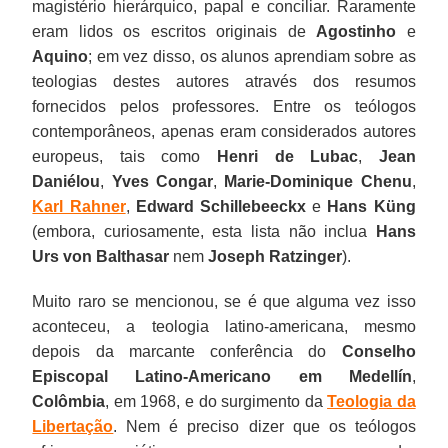
magistério hierárquico, papal e conciliar. Raramente
eram lidos os escritos originais de
Agostinho
e
Aquino
; em vez disso, os alunos aprendiam sobre as
teologias destes autores através dos resumos
fornecidos pelos professores. Entre os teólogos
contemporâneos, apenas eram considerados autores
europeus, tais como
Henri de Lubac
,
Jean
Daniélou
,
Yves Congar
,
Marie-Dominique Chenu
,
Karl Rahner
,
Edward Schillebeeckx
e
Hans Küng
(embora, curiosamente, esta lista não inclua
Hans
Urs von Balthasar
nem
Joseph Ratzinger
).
Muito raro se mencionou, se é que alguma vez isso
aconteceu, a teologia latino-americana, mesmo
depois da marcante conferência do
Conselho
Episcopal Latino-Americano em Medellín
,
Colômbia
, em 1968, e do surgimento da
Teologia da
Libertação
. Nem é preciso dizer que os teólogos