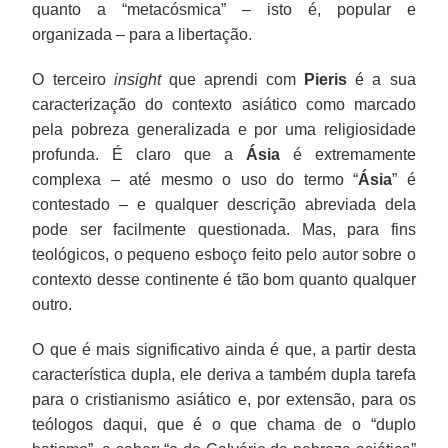
quanto a “metacósmica” – isto é, popular e
organizada – para a libertação.
O terceiro
insight
que aprendi com
Pieris
é a sua
caracterização do contexto asiático como marcado
pela pobreza generalizada e por uma religiosidade
profunda. É claro que a
Ásia
é extremamente
complexa – até mesmo o uso do termo “
Ásia
” é
contestado – e qualquer descrição abreviada dela
pode ser facilmente questionada. Mas, para fins
teológicos, o pequeno esboço feito pelo autor sobre o
contexto desse continente é tão bom quanto qualquer
outro.
O que é mais significativo ainda é que, a partir desta
característica dupla, ele deriva a também dupla tarefa
para o cristianismo asiático e, por extensão, para os
teólogos daqui, que é o que chama de o “duplo