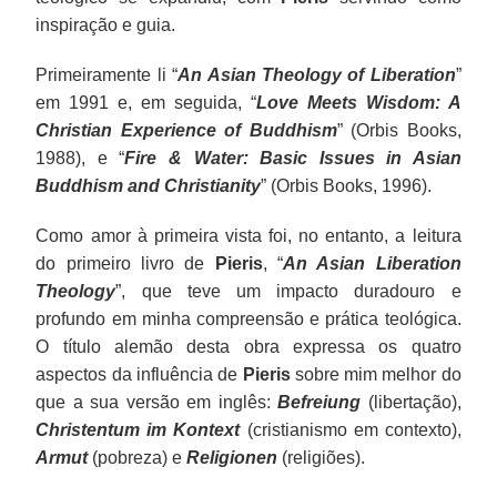
inspiração e guia.
Primeiramente li “
An Asian Theology of Liberation
”
em 1991 e, em seguida, “
Love Meets Wisdom: A
Christian Experience of Buddhism
” (Orbis Books,
1988), e “
Fire & Water: Basic Issues in Asian
Buddhism and Christianity
” (Orbis Books, 1996).
Como amor à primeira vista foi, no entanto, a leitura
do primeiro livro de
Pieris
, “
An Asian Liberation
Theology
”, que teve um impacto duradouro e
profundo em minha compreensão e prática teológica.
O título alemão desta obra expressa os quatro
aspectos da influência de
Pieris
sobre mim melhor do
que a sua versão em inglês:
Befreiung
(libertação),
Christentum im Kontext
(cristianismo em contexto),
Armut
(pobreza) e
Religionen
(religiões).