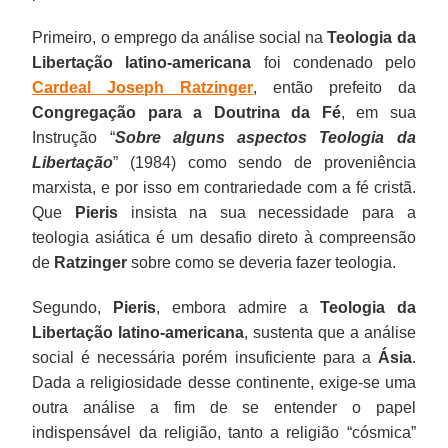
Primeiro, o emprego da análise social na
Teologia da
Libertação latino-americana
foi condenado pelo
Cardeal Joseph Ratzinger
, então prefeito da
Congregação para a Doutrina da Fé
, em sua
Instrução “
Sobre alguns aspectos Teologia da
Libertação
” (1984) como sendo de proveniência
marxista, e por isso em contrariedade com a fé cristã.
Que
Pieris
insista na sua necessidade para a
teologia asiática é um desafio direto à compreensão
de
Ratzinger
sobre como se deveria fazer teologia.
Segundo,
Pieris
, embora admire a
Teologia da
Libertação latino-americana
, sustenta que a análise
social é necessária porém insuficiente para a
Ásia
.
Dada a religiosidade desse continente, exige-se uma
outra análise a fim de se entender o papel
indispensável da religião, tanto a religião “cósmica”