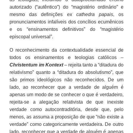
autorizado (“autêntico”) do “magistério ordinário” e
mesmo das definições
ex cathedra papais
, os
pronunciamentos infalíveis dos concílios ecumênicos
e os “ensinamentos definitivos” do “magistério
episcopal universal”.
O reconhecimento da contextualidade essencial de
todos os ensinamentos e teologias católicos –
Christentum im Kontext
– rejeita tanto a “ditadura do
relativismo” quanto a “ditadura do absolutismo”, que
são primos ideológicos não reconhecidos. De um
lado, ao reconhecer que a verdade de alguém é
apenas um modo de se conhecer o que é verdadeiro,
rejeita-se a alegação relativista de que inexiste
verdade como autocontraditória, desde que, pelo
menos, as assuma a proposição de que “não existe a
verdade” como categoricamente verdadeira. De outro
lado, reconhecer que a verdade de alguém é apenas