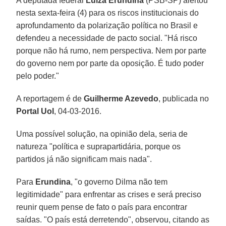
A deputada federal
Luiza Erundina
(PSB-SP) alertou
nesta sexta-feira (4) para os riscos institucionais do
aprofundamento da polarização política no Brasil e
defendeu a necessidade de pacto social. "Há risco
porque não há rumo, nem perspectiva. Nem por parte
do governo nem por parte da oposição. É tudo poder
pelo poder."
A reportagem é de
Guilherme Azevedo
, publicada no
Portal Uol
, 04-03-2016.
Uma possível solução, na opinião dela, seria de
natureza "política e suprapartidária, porque os
partidos já não significam mais nada".
Para
Erundina
, "o governo Dilma não tem
legitimidade" para enfrentar as crises e será preciso
reunir quem pense de fato o país para encontrar
saídas. "O país está derretendo", observou, citando as