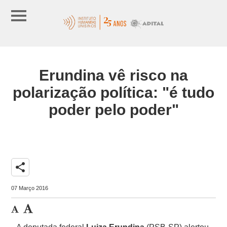
Erundina vê risco na
polarização política: "é tudo
poder pelo poder"
share
07 Março 2016