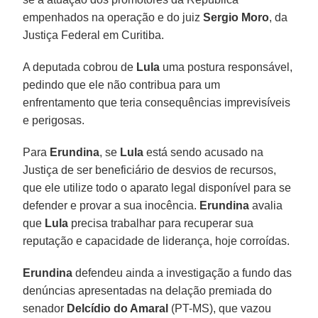
empenhados na operação e do juiz
Sergio Moro
, da
Justiça Federal em Curitiba.
A deputada cobrou de
Lula
uma postura responsável,
pedindo que ele não contribua para um
enfrentamento que teria consequências imprevisíveis
e perigosas.
Para
Erundina
, se
Lula
está sendo acusado na
Justiça de ser beneficiário de desvios de recursos,
que ele utilize todo o aparato legal disponível para se
defender e provar a sua inocência.
Erundina
avalia
que
Lula
precisa trabalhar para recuperar sua
reputação e capacidade de liderança, hoje corroídas.
Erundina
defendeu ainda a investigação a fundo das
denúncias apresentadas na delação premiada do
senador
Delcídio do Amaral
(PT-MS), que vazou