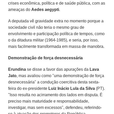
crises econômica, política e de saúde pública, com as
ameaças do
Aedes aegypti
.
A deputada vê gravidade extra no momento porque a
sociedade civil não teria o mesmo grau de
envolvimento e participação política de tempos, como
o da ditadura militar (1964-1985), e seria, por isso,
mais facilmente transformada em massa de manobra.
Demonstração de força desnecessária
Erundina
se disse a favor das apurações da
Lava
Jato
, mas avaliou como "uma demonstração de força
desnecessária" a condução coercitiva desta sexta-
feira do ex-presidente
Luiz Inácio Lula da Silva
(PT).
"Isso resulta no acirramento dos lados em disputa. É
preciso mais maturidade e responsabilidade,
investigar, mas sem excessos", defendeu, referindo-
se à atuação dos promotores da República