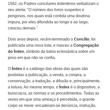
1562, os Padres conciliares tridentinos verbalizam o
seu alerta: "O número dos livros suspeitos e
perigosos, nos quais está contida uma doutrina
impura, por eles difundida ao longo e ao largo,
cresceu demais."
Dois anos depois, recém-terminado o
Concílio
, foi
publicada uma nova lista, e nasceu a
Congregação
do Índex
, símbolo da tutela eclesiástica sobre um
povo em que não se confia.
O
Índex
é o catálogo das obras das quais são
proibidas a publicação, a venda, a compra, a
conservação, a tradução, a difusão e, principalmente,
a leitura. Ao mesmo tempo, o
Índex
é o dispositivo, a
burocracia, as normas e os procedimentos. Todas as
vezes em que uma ameaça é percebida, o grande
corpo se move: encadeiam-se denúncia, instrução,