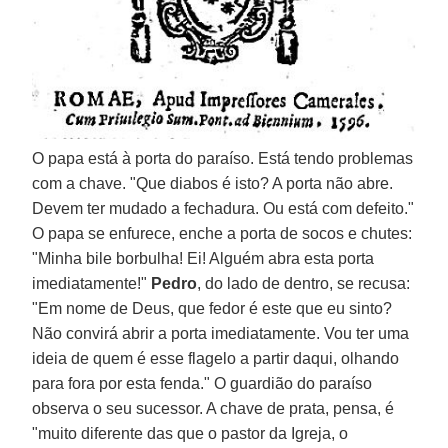
O papa está à porta do paraíso. Está tendo problemas
com a chave. "Que diabos é isto? A porta não abre.
Devem ter mudado a fechadura. Ou está com defeito."
O papa se enfurece, enche a porta de socos e chutes:
"Minha bile borbulha! Ei! Alguém abra esta porta
imediatamente!"
Pedro
, do lado de dentro, se recusa:
"Em nome de Deus, que fedor é este que eu sinto?
Não convirá abrir a porta imediatamente. Vou ter uma
ideia de quem é esse flagelo a partir daqui, olhando
para fora por esta fenda." O guardião do paraíso
observa o seu sucessor. A chave de prata, pensa, é
"muito diferente das que o pastor da Igreja, o