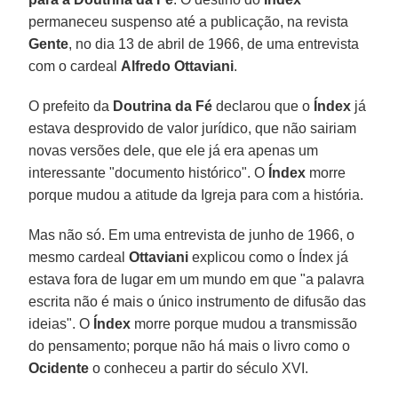
permaneceu suspenso até a publicação, na revista
Gente
, no dia 13 de abril de 1966, de uma entrevista
com o cardeal
Alfredo Ottaviani
.
O prefeito da
Doutrina da Fé
declarou que o
Índex
já
estava desprovido de valor jurídico, que não sairiam
novas versões dele, que ele já era apenas um
interessante "documento histórico". O
Índex
morre
porque mudou a atitude da Igreja para com a história.
Mas não só. Em uma entrevista de junho de 1966, o
mesmo cardeal
Ottaviani
explicou como o Índex já
estava fora de lugar em um mundo em que "a palavra
escrita não é mais o único instrumento de difusão das
ideias". O
Índex
morre porque mudou a transmissão
do pensamento; porque não há mais o livro como o
Ocidente
o conheceu a partir do século XVI.