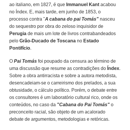
ao italiano, em 1827, é que
Immanuel Kant
acabou
no Índex. E, mais tarde, em junho de 1853, o
processo contra "
A cabana do pai Tomás"
nasceu
do sequestro por obra do zeloso inquisidor de
Perugia
de mais um lote de livros contrabandeados
pelo
Grão-Ducado de Toscana
no
Estado
Pontifício
.
O
Pai Tomás
foi poupado da censura ao término de
uma discussão que resume as contradições do
Índex
.
Sobre a obra antirracista e sobre a autora metodista,
desencadeiam-se o carreirismo dos prelados, a sua
obtusidade, o cálculo político. Porém, o debate entre
os consultores é um laboratório cultural rico, onde os
conteúdos, no caso da
"Cabana do Pai Tomás"
o
preconceito racial, são objeto de um acalorado
debate de argumentos, metodologias e retóricas.