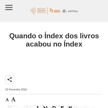
Quando o Índex dos livros
acabou no Índex
share
23 Fevereiro 2016