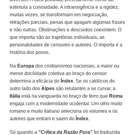
estimula a curiosidade. A intransigência e a rigidez,
muitas vezes, se transformam em negociação,
retrações parciais, penas que apagam algumas frases
e não outras. Obstinações e descuidos coexistem. O
que importa são as trajetórias individuais, as
personalidades de censores e autores. O importa é a
história dos povos.
Na
Europa
dos cristianismos nacionais, a maior ou
menor docilidade coletiva ao braço do censor
determina a eficácia do
Índex
. Se os católicos do
outro lado dos
Alpes
são relutantes a se curvar, a
Itália
está na vanguarda no braço de ferro que
Roma
engaja com a modernidade ocidental. Um olho muito
romano e muito italiano seleciona os volumes e os
autores que entram e saem do
Índex
.
Só quando a
"Crítica da Razão Pura"
foi traduzida