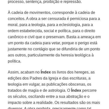
processo, sentença, proibição e repressão.
À cadeia de movimentos, corresponde à cadeia de
conceitos. A obra a ser censurada é perniciosa para a
moral, para a teologia, para a eclesiologia, para a
ordem estabelecida, social e política, para o direito
canônico e civil que o preservam. Basta a ameaça em
um ponto da cadeia para vetar, porque o perigo está
justamente no contágio que se difundiria de um ponto
aos outros, particularmente da heresia teológica à
política.
Assim, acabam no
Índex
os livros dos hereges, as
edições dos Padres da Igreja e das escrituras, a
teologia em vulgar, as publicações obscenas, os
tratados de magia e de astrologia. O
Índex
percorre
os séculos, oscilando entre a sua abstração e o
impacto sobre a realidade. Os resultados são os mais
diversos. A obra proibida, precisamente como tal,