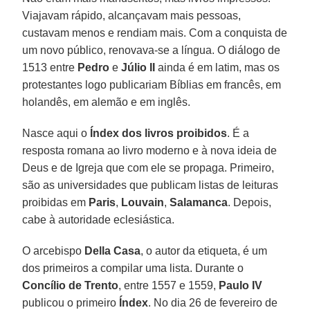
Viajavam rápido, alcançavam mais pessoas,
custavam menos e rendiam mais. Com a conquista de
um novo público, renovava-se a língua. O diálogo de
1513 entre
Pedro
e
Júlio II
ainda é em latim, mas os
protestantes logo publicariam Bíblias em francês, em
holandês, em alemão e em inglês.
Nasce aqui o
Índex dos livros proibidos
. É a
resposta romana ao livro moderno e à nova ideia de
Deus e de Igreja que com ele se propaga. Primeiro,
são as universidades que publicam listas de leituras
proibidas em
Paris
,
Louvain
,
Salamanca
. Depois,
cabe à autoridade eclesiástica.
O arcebispo
Della Casa
, o autor da etiqueta, é um
dos primeiros a compilar uma lista. Durante o
Concílio de Trento
, entre 1557 e 1559,
Paulo IV
publicou o primeiro
Índex
. No dia 26 de fevereiro de