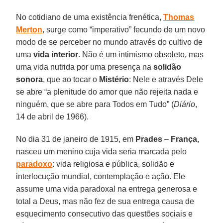
No cotidiano de uma existência frenética,
Thomas
Merton
, surge como “imperativo” fecundo de um novo
modo de se perceber no mundo através do cultivo de
uma
vida interior
. Não é um intimismo obsoleto, mas
uma vida nutrida por uma presença na
solidão
sonora
, que ao tocar o
Mistério
: Nele e através Dele
se abre “a plenitude do amor que não rejeita nada e
ninguém, que se abre para Todos em Tudo” (
Diário
,
14 de abril de 1966).
No dia 31 de janeiro de 1915, em
Prades
–
França
,
nasceu um menino cuja vida seria marcada pelo
paradoxo
: vida religiosa e pública, solidão e
interlocução mundial, contemplação e ação. Ele
assume uma vida paradoxal na entrega generosa e
total a Deus, mas não fez de sua entrega causa de
esquecimento consecutivo das questões sociais e