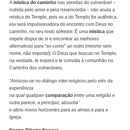
A
mística do caminho
nas veredas do vulnerável –
nutrida pelo amor e pela misericórdia – não anula a
mística do Templo, pois se a do Templo for autêntica,
ela será impulsionadora do encontro com Deus no
caminho, no seu rosto sofredor. É uma
mística
que
impele dispor de si e encontrar as melhores
alternativas para “so-correr” ao outro (mesmo sem
nome, não importa!): O Deus que buscas no Templo,
na verdade, te espera e te convida à comunhão no
Caminho dos vulneráveis.
“Arriscou-se no diálogo inter-religioso pelo viés da
experiência
na qual qualquer
comparação
entre uma religião e
outra parece, a princípio, absurda"
e abriu novos horizontes para as almas e para a
Igreja.