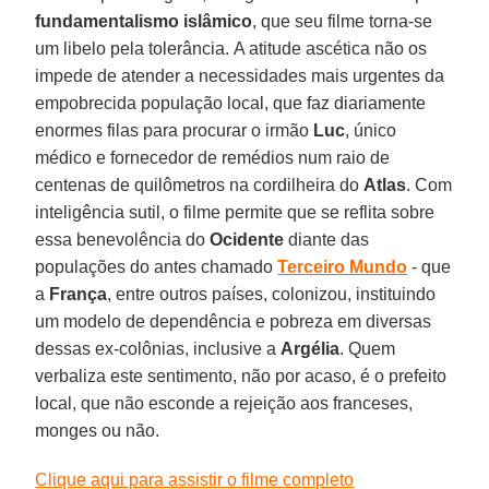
fundamentalismo islâmico
, que seu filme torna-se
um libelo pela tolerância. A atitude ascética não os
impede de atender a necessidades mais urgentes da
empobrecida população local, que faz diariamente
enormes filas para procurar o irmão
Luc
, único
médico e fornecedor de remédios num raio de
centenas de quilômetros na cordilheira do
Atlas
. Com
inteligência sutil, o filme permite que se reflita sobre
essa benevolência do
Ocidente
diante das
populações do antes chamado
Terceiro Mundo
- que
a
França
, entre outros países, colonizou, instituindo
um modelo de dependência e pobreza em diversas
dessas ex-colônias, inclusive a
Argélia
. Quem
verbaliza este sentimento, não por acaso, é o prefeito
local, que não esconde a rejeição aos franceses,
monges ou não.
Clique aqui para assistir o filme completo