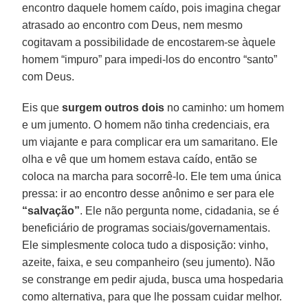
encontro daquele homem caído, pois imagina chegar
atrasado ao encontro com Deus, nem mesmo
cogitavam a possibilidade de encostarem-se àquele
homem “impuro” para impedi-los do encontro “santo”
com Deus.
Eis que
surgem outros dois
no caminho: um homem
e um jumento. O homem não tinha credenciais, era
um viajante e para complicar era um samaritano. Ele
olha e vê que um homem estava caído, então se
coloca na marcha para socorrê-lo. Ele tem uma única
pressa: ir ao encontro desse anônimo e ser para ele
“salvação”
. Ele não pergunta nome, cidadania, se é
beneficiário de programas sociais/governamentais.
Ele simplesmente coloca tudo a disposição: vinho,
azeite, faixa, e seu companheiro (seu jumento). Não
se constrange em pedir ajuda, busca uma hospedaria
como alternativa, para que lhe possam cuidar melhor.