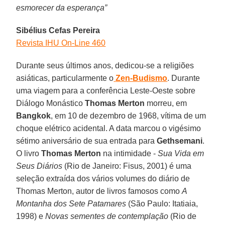
esmorecer da esperança”
Sibélius Cefas Pereira
Revista IHU On-Line 460
Durante seus últimos anos, dedicou-se a religiões
asiáticas, particularmente o
Zen-Budismo
. Durante
uma viagem para a conferência Leste-Oeste sobre
Diálogo Monástico
Thomas Merton
morreu, em
Bangkok
, em 10 de dezembro de 1968, vítima de um
choque elétrico acidental. A data marcou o vigésimo
sétimo aniversário de sua entrada para
Gethsemani
.
O livro
Thomas Merton
na intimidade -
Sua Vida em
Seus Diários
(Rio de Janeiro: Fisus, 2001) é uma
seleção extraída dos vários volumes do diário de
Thomas Merton, autor de livros famosos como
A
Montanha dos Sete Patamares
(São Paulo: Itatiaia,
1998) e
Novas sementes de contemplação
(Rio de