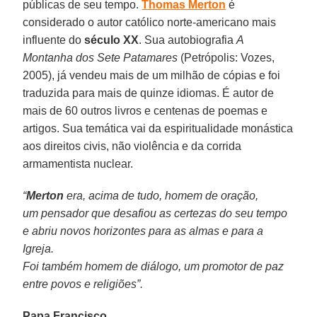
públicas de seu tempo.
Thomas Merton
é
considerado o autor católico norte-americano mais
influente do
século XX
. Sua autobiografia
A
Montanha dos Sete Patamares
(Petrópolis: Vozes,
2005), já vendeu mais de um milhão de cópias e foi
traduzida para mais de quinze idiomas. É autor de
mais de 60 outros livros e centenas de poemas e
artigos. Sua temática vai da espiritualidade monástica
aos direitos civis, não violência e da corrida
armamentista nuclear.
“
Merton
era, acima de tudo, homem de oração,
um pensador que desafiou as certezas do seu tempo
e abriu novos horizontes para as almas e para a
Igreja.
Foi também homem de diálogo, um promotor de paz
entre povos e religiões”.
Papa Francisco