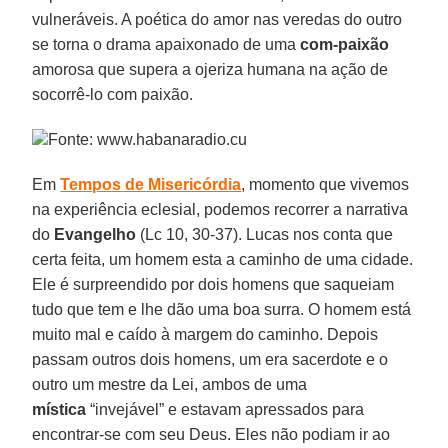
vulneráveis. A poética do amor nas veredas do outro
se torna o drama apaixonado de uma
com-paixão
amorosa que supera a ojeriza humana na ação de
socorrê-lo com paixão.
Fonte: www.habanaradio.cu
Em
Tempos de Misericórdia
, momento que vivemos
na experiência eclesial, podemos recorrer a narrativa
do
Evangelho
(Lc 10, 30-37). Lucas nos conta que
certa feita, um homem esta a caminho de uma cidade.
Ele é surpreendido por dois homens que saqueiam
tudo que tem e lhe dão uma boa surra. O homem está
muito mal e caído à margem do caminho. Depois
passam outros dois homens, um era sacerdote e o
outro um mestre da Lei, ambos de uma
mística
“invejável” e estavam apressados para
encontrar-se com seu Deus. Eles não podiam ir ao