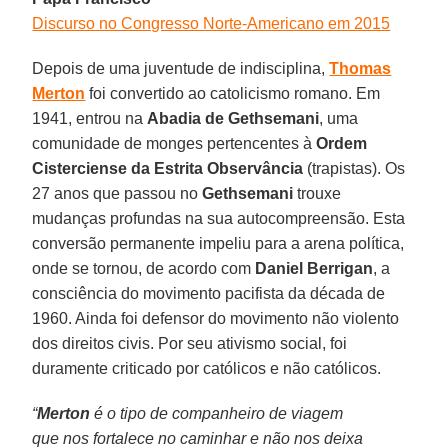
Discurso no Congresso Norte-Americano em 2015
Depois de uma juventude de indisciplina,
Thomas
Merton
foi convertido ao catolicismo romano. Em
1941, entrou na
Abadia de Gethsemani
, uma
comunidade de monges pertencentes à
Ordem
Cisterciense da Estrita Observância
(trapistas). Os
27 anos que passou no
Gethsemani
trouxe
mudanças profundas na sua autocompreensão. Esta
conversão permanente impeliu para a arena política,
onde se tornou, de acordo com
Daniel Berrigan
, a
consciência do movimento pacifista da década de
1960. Ainda foi defensor do movimento não violento
dos direitos civis. Por seu ativismo social, foi
duramente criticado por católicos e não católicos.
“
Merton
é o tipo de companheiro de viagem
que nos fortalece no caminhar e não nos deixa