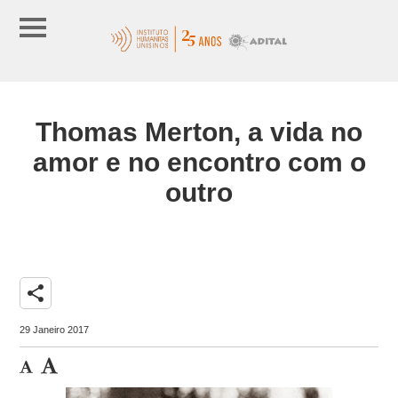
Thomas Merton, a vida no
amor e no encontro com o
outro
share
29 Janeiro 2017