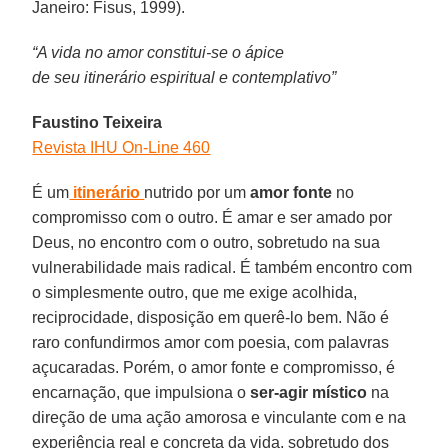
Janeiro: Fisus, 1999).
“A vida no amor constitui-se o ápice
de seu itinerário espiritual e contemplativo”
Faustino Teixeira
Revista IHU On-Line 460
É um
itinerário
nutrido por um
amor fonte
no
compromisso com o outro. É amar e ser amado por
Deus, no encontro com o outro, sobretudo na sua
vulnerabilidade mais radical. É também encontro com
o simplesmente outro, que me exige acolhida,
reciprocidade, disposição em querê-lo bem. Não é
raro confundirmos amor com poesia, com palavras
açucaradas. Porém, o amor fonte e compromisso, é
encarnação, que impulsiona o
ser-agir místico
na
direção de uma ação amorosa e vinculante com e na
experiência real e concreta da vida, sobretudo dos