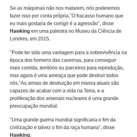
Se as máquinas não nos matarem, nós poderemos
fazer isso por conta própria."O fracasso humano que
eu mais gostaria de corrigir é a agressão", disse
Hawking
em uma palestra no Museu da Ciência de
Londres, em 2015.
"Pode ter sido uma vantagem para a sobrevivência na
época dos homens das cavernas, para conseguir
mais comida, território ou parceiros para reprodução,
mas agora é uma ameaça que pode destruir todos
nós."As armas de destruição em massa atuais são
capazes de acabar com a vida na Terra, e a
proliferação dos arsenais nucleares é uma grande
preocupação mundial.
"Uma grande guerra mundial significaria o fim da
civilização e talvez o fim da raça humana", disse
Hawking
.