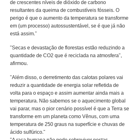
de crescentes níveis de dióxido de carbono
resultantes da queima de combustíveis fósseis. O
perigo é que o aumento da temperatura se transforme
em (um processo) autossustentável, se é que já não
está assim."
"Secas e devastação de florestas estão reduzindo a
quantidade de CO2 que é reciclada na atmosfera",
afirmou.
"Além disso, o derretimento das calotas polares vai
reduzir a quantidade de energia solar refletida de
volta para o espaço e assim aumentar ainda mais a
temperatura. Não sabemos se o aquecimento global
vai parar, mas o pior cenário possível é que a Terra se
transforme em um planeta como Vênus, com uma
temperatura de 250 graus na superfície e chuvas de
ácido sulfúrico."
"A raça humana não pode sobreviver nestas