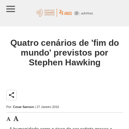
Quatro cenários de 'fim do
mundo' previstos por
Stephen Hawking
share
Por:
Cesar Sanson
| 27 Janeiro 2016