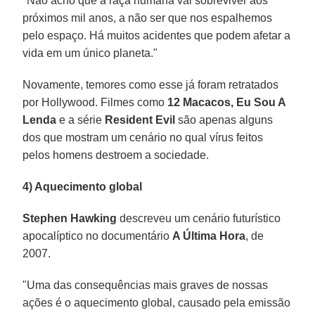
"Não acho que a raça humana vai sobreviver aos
próximos mil anos, a não ser que nos espalhemos
pelo espaço. Há muitos acidentes que podem afetar a
vida em um único planeta."
Novamente, temores como esse já foram retratados
por Hollywood. Filmes como
12 Macacos, Eu Sou A
Lenda
e a série
Resident Evil
são apenas alguns
dos que mostram um cenário no qual vírus feitos
pelos homens destroem a sociedade.
4) Aquecimento global
Stephen Hawking
descreveu um cenário futurístico
apocalíptico no documentário
A Última Hora
, de
2007.
"Uma das consequências mais graves de nossas
ações é o aquecimento global, causado pela emissão