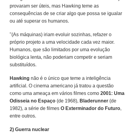
provaram ser úteis, mas Hawking teme as
consequências de se criar algo que possa se igualar
ou até superar os humanos.
"(As máquinas) iriam evoluir sozinhas, refazer o
próprio projeto a uma velocidade cada vez maior.
Humanos, que são limitados por uma evolução
biológica lenta, não poderiam competir e seriam
substituídos.
Hawking
não é o único que teme a inteligência
artificial. O cinema americano já tratou a questão
como uma ameaça em vários filmes como
2001: Uma
Odisseia no Espaço
(de 1968),
Bladerunner
(de
1982), a série de filmes
O Exterminador do Futuro
,
entre outros.
2) Guerra nuclear