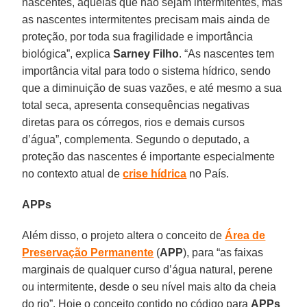
nascentes, aquelas que não sejam intermitentes, mas
as nascentes intermitentes precisam mais ainda de
proteção, por toda sua fragilidade e importância
biológica”, explica
Sarney Filho
. “As nascentes tem
importância vital para todo o sistema hídrico, sendo
que a diminuição de suas vazões, e até mesmo a sua
total seca, apresenta consequências negativas
diretas para os córregos, rios e demais cursos
d’água”, complementa. Segundo o deputado, a
proteção das nascentes é importante especialmente
no contexto atual de
crise hídrica
no País.
APPs
Além disso, o projeto altera o conceito de
Área de
Preservação Permanente
(
APP
), para “as faixas
marginais de qualquer curso d’água natural, perene
ou intermitente, desde o seu nível mais alto da cheia
do rio”. Hoje o conceito contido no código para
APPs