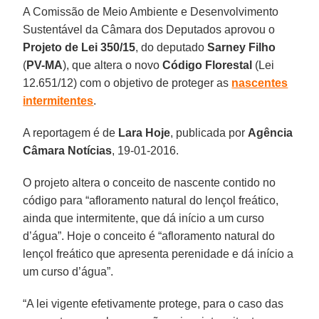
A Comissão de Meio Ambiente e Desenvolvimento
Sustentável da Câmara dos Deputados aprovou o
Projeto de Lei 350/15
, do deputado
Sarney Filho
(
PV-MA
), que altera o novo
Código Florestal
(Lei
12.651/12) com o objetivo de proteger as
nascentes
intermitentes
.
A reportagem é de
Lara Hoje
, publicada por
Agência
Câmara Notícias
, 19-01-2016.
O projeto altera o conceito de nascente contido no
código para “afloramento natural do lençol freático,
ainda que intermitente, que dá início a um curso
d’água”. Hoje o conceito é “afloramento natural do
lençol freático que apresenta perenidade e dá início a
um curso d’água”.
“A lei vigente efetivamente protege, para o caso das