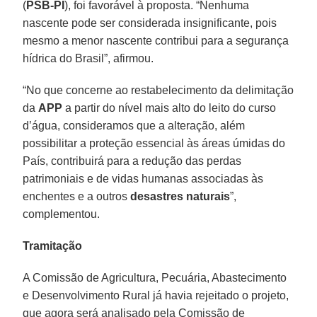
(
PSB-PI
), foi favorável à proposta. “Nenhuma
nascente pode ser considerada insignificante, pois
mesmo a menor nascente contribui para a segurança
hídrica do Brasil”, afirmou.
“No que concerne ao restabelecimento da delimitação
da
APP
a partir do nível mais alto do leito do curso
d’água, consideramos que a alteração, além
possibilitar a proteção essencial às áreas úmidas do
País, contribuirá para a redução das perdas
patrimoniais e de vidas humanas associadas às
enchentes e a outros
desastres naturais
”,
complementou.
Tramitação
A Comissão de Agricultura, Pecuária, Abastecimento
e Desenvolvimento Rural já havia rejeitado o projeto,
que agora será analisado pela Comissão de