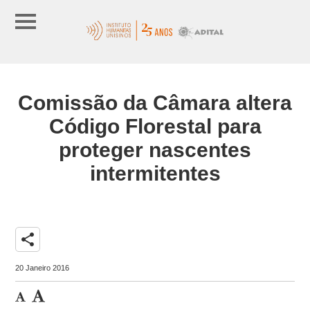
Comissão da Câmara altera
Código Florestal para
proteger nascentes
intermitentes
share
20 Janeiro 2016